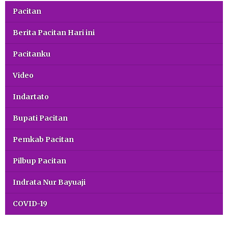
Pacitan
Berita Pacitan Hari ini
Pacitanku
Video
Indartato
Bupati Pacitan
Pemkab Pacitan
Pilbup Pacitan
Indrata Nur Bayuaji
COVID-19