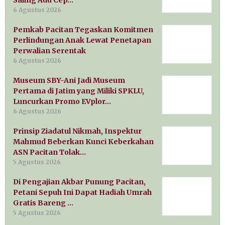
6 Agustus 2026
Pemkab Pacitan Tegaskan Komitmen
Perlindungan Anak Lewat Penetapan
Perwalian Serentak
6 Agustus 2026
Museum SBY-Ani Jadi Museum
Pertama di Jatim yang Miliki SPKLU,
Luncurkan Promo EVplor…
6 Agustus 2026
Prinsip Ziadatul Nikmah, Inspektur
Mahmud Beberkan Kunci Keberkahan
ASN Pacitan Tolak…
5 Agustus 2026
Di Pengajian Akbar Punung Pacitan,
Petani Sepuh Ini Dapat Hadiah Umrah
Gratis Bareng …
5 Agustus 2026