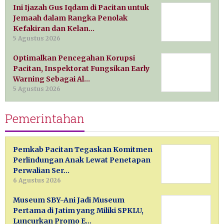
Ini Ijazah Gus Iqdam di Pacitan untuk
Jemaah dalam Rangka Penolak
Kefakiran dan Kelan…
5 Agustus 2026
Optimalkan Pencegahan Korupsi
Pacitan, Inspektorat Fungsikan Early
Warning Sebagai Al…
5 Agustus 2026
Pemerintahan
Pemkab Pacitan Tegaskan Komitmen
Perlindungan Anak Lewat Penetapan
Perwalian Ser…
6 Agustus 2026
Museum SBY-Ani Jadi Museum
Pertama di Jatim yang Miliki SPKLU,
Luncurkan Promo E…