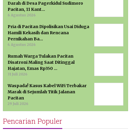
Darah di Desa Pagerkidul Sudimoro
Pacitan, 11 Kant…
6 Agustus 2026
Pria di Pacitan Dipolisikan Usai Diduga
Hamili Kekasih dan Rencana
Pernikahan Ba…
4 Agustus 2026
Rumah Warga Tulakan Pacitan
Disatroni Maling Saat Ditinggal
Hajatan, Emas Rp350 …
31 Juli 2026
Waspada! Kasus Kabel WiFi Terbakar
Marak di Sejumlah Titik Jalanan
Pacitan
29 Juli 2026
Pencarian Populer