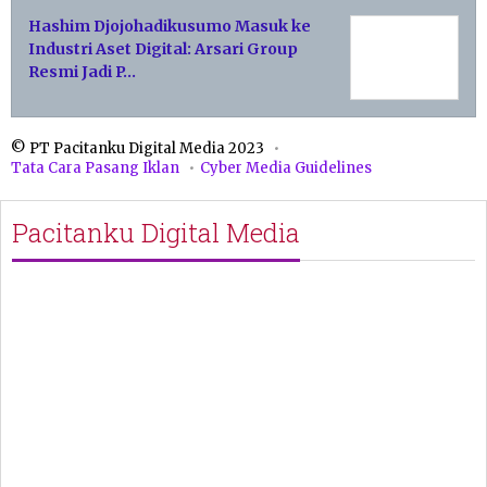
Hashim Djojohadikusumo Masuk ke
Industri Aset Digital: Arsari Group
Resmi Jadi P…
© PT Pacitanku Digital Media 2023
Tata Cara Pasang Iklan
Cyber Media Guidelines
Pacitanku Digital Media