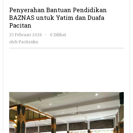
Pendidikan
Penyerahan Bantuan Pendidikan
BAZNAS
BAZNAS untuk Yatim dan Duafa
untuk
Pacitan
Yatim
dan
oleh
25 Februari 2026
-
0 Dilihat
Duafa
Pacitanku
oleh
Pacitanku
Pacitan