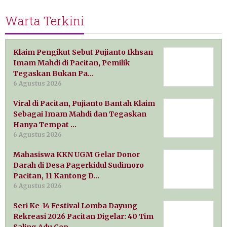
Warta Terkini
Klaim Pengikut Sebut Pujianto Ikhsan
Imam Mahdi di Pacitan, Pemilik
Tegaskan Bukan Pa…
6 Agustus 2026
Viral di Pacitan, Pujianto Bantah Klaim
Sebagai Imam Mahdi dan Tegaskan
Hanya Tempat …
6 Agustus 2026
Mahasiswa KKN UGM Gelar Donor
Darah di Desa Pagerkidul Sudimoro
Pacitan, 11 Kantong D…
6 Agustus 2026
Seri Ke-14 Festival Lomba Dayung
Rekreasi 2026 Pacitan Digelar: 40 Tim
Saling Adu Cep…