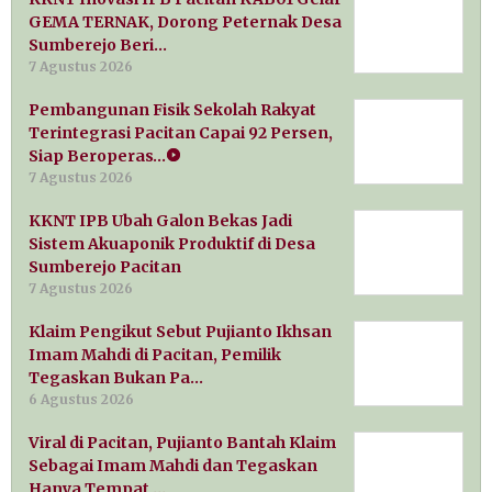
GEMA TERNAK, Dorong Peternak Desa
Sumberejo Beri…
7 Agustus 2026
Pembangunan Fisik Sekolah Rakyat
Terintegrasi Pacitan Capai 92 Persen,
Siap Beroperas…
7 Agustus 2026
KKNT IPB Ubah Galon Bekas Jadi
Sistem Akuaponik Produktif di Desa
Sumberejo Pacitan
7 Agustus 2026
Klaim Pengikut Sebut Pujianto Ikhsan
Imam Mahdi di Pacitan, Pemilik
Tegaskan Bukan Pa…
6 Agustus 2026
Viral di Pacitan, Pujianto Bantah Klaim
Sebagai Imam Mahdi dan Tegaskan
Hanya Tempat …