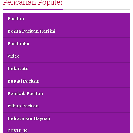
Pencarian Populer
Pacitan
Berita Pacitan Hari ini
Pacitanku
Video
Indartato
Bupati Pacitan
Pemkab Pacitan
Pilbup Pacitan
Indrata Nur Bayuaji
COVID-19