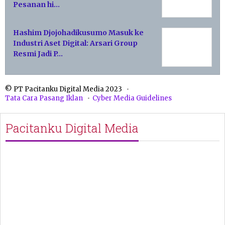
Pesanan hi…
Hashim Djojohadikusumo Masuk ke
Industri Aset Digital: Arsari Group
Resmi Jadi P…
© PT Pacitanku Digital Media 2023
Tata Cara Pasang Iklan
Cyber Media Guidelines
Pacitanku Digital Media