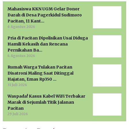
Mahasiswa KKN UGM Gelar Donor
Darah di Desa Pagerkidul Sudimoro
Pacitan, 11 Kant…
6 Agustus 2026
Pria di Pacitan Dipolisikan Usai Diduga
Hamili Kekasih dan Rencana
Pernikahan Ba…
4 Agustus 2026
Rumah Warga Tulakan Pacitan
Disatroni Maling Saat Ditinggal
Hajatan, Emas Rp350 …
31 Juli 2026
Waspada! Kasus Kabel WiFi Terbakar
Marak di Sejumlah Titik Jalanan
Pacitan
29 Juli 2026