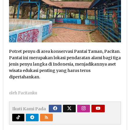
Potret penyu di area konservasi Pantai Taman, Pacitan.
Pantai ini merupakan lokasi pendaratan alami bagi tiga
jenis penyu langka di Indonesia, menjadikannya aset
wisata edukasi penting yang harus terus
dipertahankan.
oleh
Pacitanku
Ikuti Kami Pada