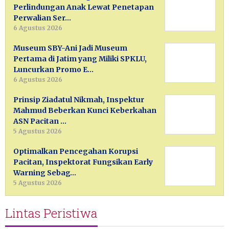
Perlindungan Anak Lewat Penetapan
Perwalian Ser…
6 Agustus 2026
Museum SBY-Ani Jadi Museum
Pertama di Jatim yang Miliki SPKLU,
Luncurkan Promo E…
6 Agustus 2026
Prinsip Ziadatul Nikmah, Inspektur
Mahmud Beberkan Kunci Keberkahan
ASN Pacitan …
5 Agustus 2026
Optimalkan Pencegahan Korupsi
Pacitan, Inspektorat Fungsikan Early
Warning Sebag…
5 Agustus 2026
Lintas Peristiwa