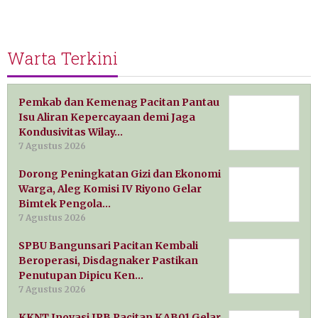
Warta Terkini
Pemkab dan Kemenag Pacitan Pantau
Isu Aliran Kepercayaan demi Jaga
Kondusivitas Wilay…
7 Agustus 2026
Dorong Peningkatan Gizi dan Ekonomi
Warga, Aleg Komisi IV Riyono Gelar
Bimtek Pengola…
7 Agustus 2026
SPBU Bangunsari Pacitan Kembali
Beroperasi, Disdagnaker Pastikan
Penutupan Dipicu Ken…
7 Agustus 2026
KKNT Inovasi IPB Pacitan KAB01 Gelar