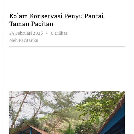
Kolam Konservasi Penyu Pantai
Taman Pacitan
oleh
24 Februari 2026
-
0 Dilihat
Pacitanku
oleh
Pacitanku