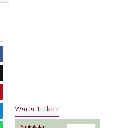
2026
Warta Terkini
Pemkab dan