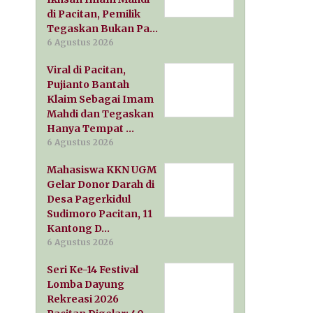
di Pacitan, Pemilik
Tegaskan Bukan Pa…
6 Agustus 2026
Viral di Pacitan,
Pujianto Bantah
Klaim Sebagai Imam
Mahdi dan Tegaskan
Hanya Tempat …
6 Agustus 2026
Mahasiswa KKN UGM
Gelar Donor Darah di
Desa Pagerkidul
Sudimoro Pacitan, 11
Kantong D…
6 Agustus 2026
Seri Ke-14 Festival
Lomba Dayung
Rekreasi 2026