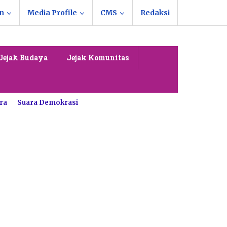
n
Media Profile
CMS
Redaksi
Jejak Budaya
Jejak Komunitas
ra
Suara Demokrasi