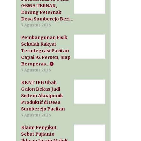
GEMA TERNAK,
Dorong Peternak
Desa Sumberejo Beri…
7 Agustus 2026
Pembangunan Fisik
Sekolah Rakyat
Terintegrasi Pacitan
Capai 92 Persen, Siap
Beroperas…
7 Agustus 2026
KKNT IPB Ubah
Galon Bekas Jadi
Sistem Akuaponik
Produktif di Desa
Sumberejo Pacitan
7 Agustus 2026
Klaim Pengikut
Sebut Pujianto
Ikhsan Imam Mahdi