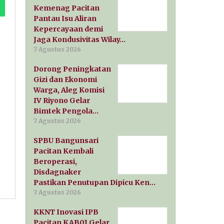
Kemenag Pacitan
Pantau Isu Aliran
Kepercayaan demi
Jaga Kondusivitas Wilay…
7 Agustus 2026
Dorong Peningkatan
Gizi dan Ekonomi
Warga, Aleg Komisi
IV Riyono Gelar
Bimtek Pengola…
7 Agustus 2026
SPBU Bangunsari
Pacitan Kembali
Beroperasi,
Disdagnaker
Pastikan Penutupan Dipicu Ken…
7 Agustus 2026
KKNT Inovasi IPB
Pacitan KAB01 Gelar