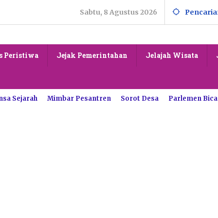
Sabtu, 8 Agustus 2026
Pencaria
s Peristiwa
Jejak Pemerintahan
Jelajah Wisata
nsa Sejarah
Mimbar Pesantren
Sorot Desa
Parlemen Bica