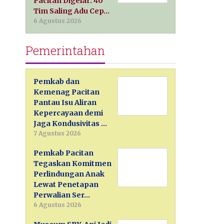
Pacitan Digelar: 40
Tim Saling Adu Cep…
6 Agustus 2026
Pemerintahan
Pemkab dan
Kemenag Pacitan
Pantau Isu Aliran
Kepercayaan demi
Jaga Kondusivitas …
7 Agustus 2026
Pemkab Pacitan
Tegaskan Komitmen
Perlindungan Anak
Lewat Penetapan
Perwalian Ser…
6 Agustus 2026