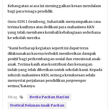
Kehangatan acara ini meninggalkan kesan mendalam
bagi para tenaga pendidik.
Guru SDN 1 Gembong, Suhartatik menyampaikan rasa
terima kasihnya atas dedikasi para mahasiswa KKN
yang telah membawa kembali kebahagiaan sederhana
ke sekolah mereka.
“Kami berharap kegiatan seperti ini dapat terus
dilaksanakan karena terbukti memberikan dampak
positif bagi perkembangan sosial dan emosional anak-
anak. Terima kasih atas kontribusi dan kenangan
indah yang telah diberikan untuk sekolah kami. Kepada
seluruh mahasiswa KKN, semoga kesuksesan selalu
menyertai perjalanan pendidikan
panjenengan
semua,”katanya.
Ditag
Berita Pacitan Hari ini
Festival Dolanan Anak Pacitan