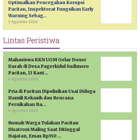
Optimalkan Pencegahan Korupsi
Pacitan, Inspektorat Fungsikan Early
Warning Sebag…
5 Agustus 2026
Lintas Peristiwa
Mahasiswa KKN UGM Gelar Donor
Darah di Desa Pagerkidul Sudimoro
Pacitan, 11 Kant…
6 Agustus 2026
Pria di Pacitan Dipolisikan Usai Diduga
Hamili Kekasih dan Rencana
Pernikahan Ba…
4 Agustus 2026
Rumah Warga Tulakan Pacitan
Disatroni Maling Saat Ditinggal
Hajatan, Emas Rp350 …