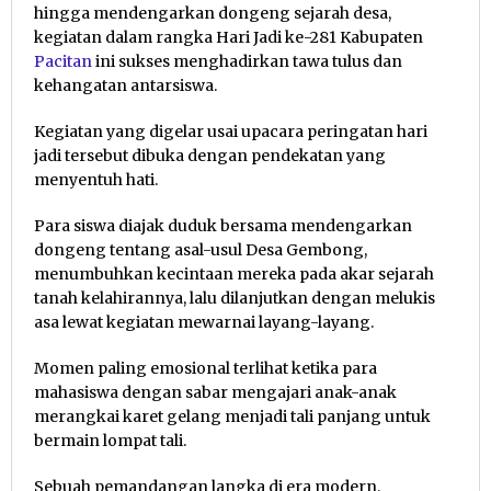
hingga mendengarkan dongeng sejarah desa,
kegiatan dalam rangka Hari Jadi ke-281 Kabupaten
Pacitan
ini sukses menghadirkan tawa tulus dan
kehangatan antarsiswa.
Kegiatan yang digelar usai upacara peringatan hari
jadi tersebut dibuka dengan pendekatan yang
menyentuh hati.
Para siswa diajak duduk bersama mendengarkan
dongeng tentang asal-usul Desa Gembong,
menumbuhkan kecintaan mereka pada akar sejarah
tanah kelahirannya, lalu dilanjutkan dengan melukis
asa lewat kegiatan mewarnai layang-layang.
Momen paling emosional terlihat ketika para
mahasiswa dengan sabar mengajari anak-anak
merangkai karet gelang menjadi tali panjang untuk
bermain lompat tali.
Sebuah pemandangan langka di era modern,