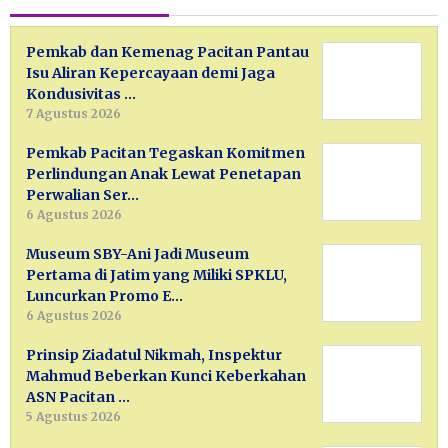
Pemkab dan Kemenag Pacitan Pantau
Isu Aliran Kepercayaan demi Jaga
Kondusivitas …
7 Agustus 2026
Pemkab Pacitan Tegaskan Komitmen
Perlindungan Anak Lewat Penetapan
Perwalian Ser…
6 Agustus 2026
Museum SBY-Ani Jadi Museum
Pertama di Jatim yang Miliki SPKLU,
Luncurkan Promo E…
6 Agustus 2026
Prinsip Ziadatul Nikmah, Inspektur
Mahmud Beberkan Kunci Keberkahan
ASN Pacitan …
5 Agustus 2026