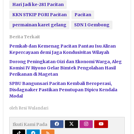
Hari Jadi ke-281 Pacitan
KKN STKIP PGRI Pacitan
Pacitan
permainan karet gelang
SDN 1 Gembong
Berita Terkait
Pemkab dan Kemenag Pacitan Pantau Isu Aliran
Kepercayaan demi Jaga Kondusivitas Wilayah
Dorong Peningkatan Gizi dan Ekonomi Warga, Aleg
Komisi IV Riyono Gelar Bimtek Pengolahan Hasil
Perikanan di Magetan
SPBU Bangunsari Pacitan Kembali Beroperasi,
Disdagnaker Pastikan Penutupan Dipicu Kendala
Modal
oleh
Resi Wulandari
Ikuti Kami Pada