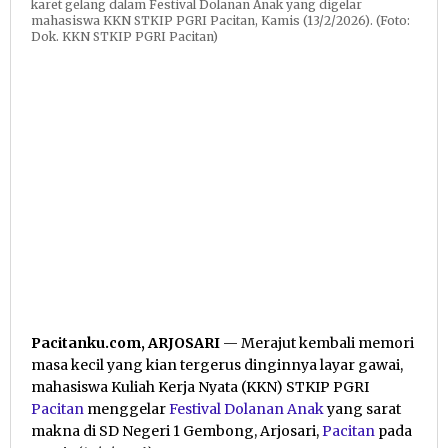
karet gelang dalam Festival Dolanan Anak yang digelar
mahasiswa KKN STKIP PGRI Pacitan, Kamis (13/2/2026). (Foto:
Dok. KKN STKIP PGRI Pacitan)
Pacitanku.com, ARJOSARI
— Merajut kembali memori
masa kecil yang kian tergerus dinginnya layar gawai,
mahasiswa Kuliah Kerja Nyata (KKN) STKIP PGRI
Pacitan
menggelar
Festival Dolanan Anak
yang sarat
makna di SD Negeri 1 Gembong, Arjosari,
Pacitan
pada