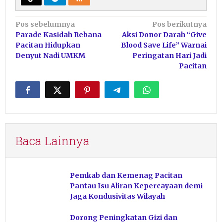
Navigasi
Pos sebelumnya
Pos berikutnya
Parade Kasidah Rebana
Aksi Donor Darah “Give
pos
Pacitan Hidupkan
Blood Save Life” Warnai
Denyut Nadi UMKM
Peringatan Hari Jadi
Pacitan
Baca Lainnya
Pemkab dan Kemenag Pacitan
Pantau Isu Aliran Kepercayaan demi
Jaga Kondusivitas Wilayah
Dorong Peningkatan Gizi dan