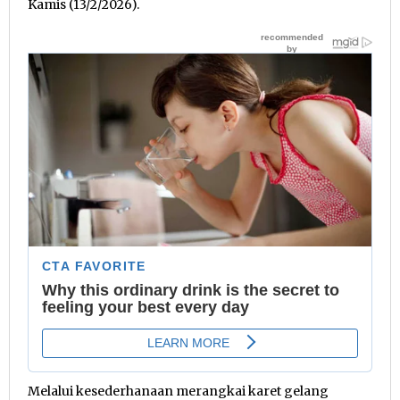
Kamis (13/2/2026).
Melalui kesederhanaan merangkai karet gelang