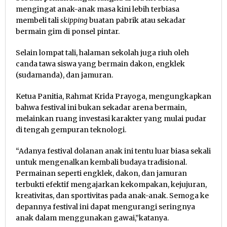
mengingat anak-anak masa kini lebih terbiasa
membeli tali
skipping
buatan pabrik atau sekadar
bermain gim di ponsel pintar.
Selain lompat tali, halaman sekolah juga riuh oleh
canda tawa siswa yang bermain dakon, engklek
(sudamanda), dan jamuran.
Ketua Panitia, Rahmat Krida Prayoga, mengungkapkan
bahwa festival ini bukan sekadar arena bermain,
melainkan ruang investasi karakter yang mulai pudar
di tengah gempuran teknologi.
“Adanya festival dolanan anak ini tentu luar biasa sekali
untuk mengenalkan kembali budaya tradisional.
Permainan seperti engklek, dakon, dan jamuran
terbukti efektif mengajarkan kekompakan, kejujuran,
kreativitas, dan sportivitas pada anak-anak. Semoga ke
depannya festival ini dapat mengurangi seringnya
anak dalam menggunakan gawai,”katanya.