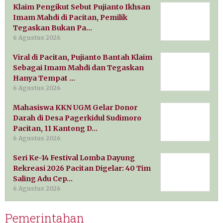
Klaim Pengikut Sebut Pujianto Ikhsan
Imam Mahdi di Pacitan, Pemilik
Tegaskan Bukan Pa…
6 Agustus 2026
Viral di Pacitan, Pujianto Bantah Klaim
Sebagai Imam Mahdi dan Tegaskan
Hanya Tempat …
6 Agustus 2026
Mahasiswa KKN UGM Gelar Donor
Darah di Desa Pagerkidul Sudimoro
Pacitan, 11 Kantong D…
6 Agustus 2026
Seri Ke-14 Festival Lomba Dayung
Rekreasi 2026 Pacitan Digelar: 40 Tim
Saling Adu Cep…
6 Agustus 2026
Pemerintahan