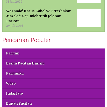
31 Juli 2026
Waspada! Kasus Kabel WiFi Terbakar
Marak di Sejumlah Titik Jalanan
Pacitan
29 Juli 2026
Pencarian Populer
Pacitan
Berita Pacitan Hari ini
Pacitanku
Video
Indartato
Bupati Pacitan