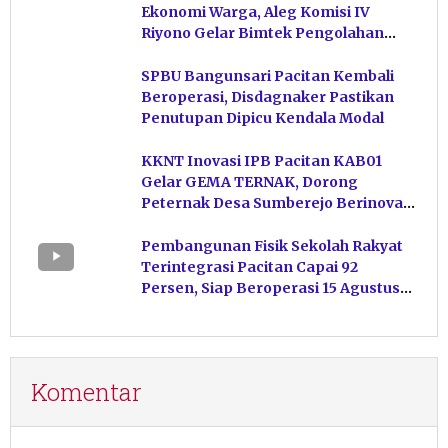
Ekonomi Warga, Aleg Komisi IV
Riyono Gelar Bimtek Pengolahan
Hasil Perikanan di Magetan
SPBU Bangunsari Pacitan Kembali
Beroperasi, Disdagnaker Pastikan
Penutupan Dipicu Kendala Modal
KKNT Inovasi IPB Pacitan KAB01
Gelar GEMA TERNAK, Dorong
Peternak Desa Sumberejo Berinovasi
Kelola Pakan
Pembangunan Fisik Sekolah Rakyat
Terintegrasi Pacitan Capai 92
Persen, Siap Beroperasi 15 Agustus
Mendatang
Komentar