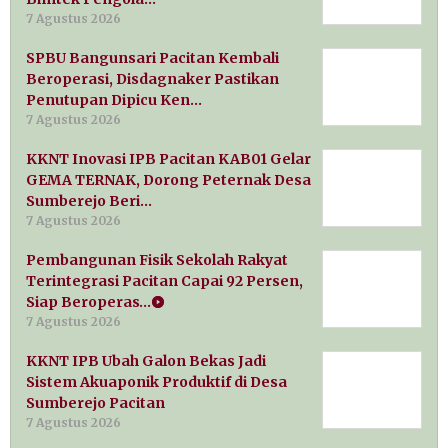
7 Agustus 2026
SPBU Bangunsari Pacitan Kembali
Beroperasi, Disdagnaker Pastikan
Penutupan Dipicu Ken…
7 Agustus 2026
KKNT Inovasi IPB Pacitan KAB01 Gelar
GEMA TERNAK, Dorong Peternak Desa
Sumberejo Beri…
7 Agustus 2026
Pembangunan Fisik Sekolah Rakyat
Terintegrasi Pacitan Capai 92 Persen,
Siap Beroperas…
7 Agustus 2026
KKNT IPB Ubah Galon Bekas Jadi
Sistem Akuaponik Produktif di Desa
Sumberejo Pacitan
7 Agustus 2026