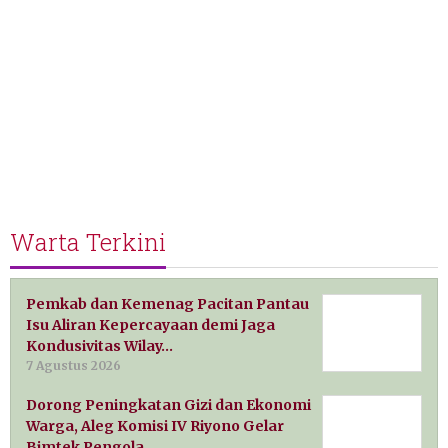
Warta Terkini
Pemkab dan Kemenag Pacitan Pantau
Isu Aliran Kepercayaan demi Jaga
Kondusivitas Wilay…
7 Agustus 2026
Dorong Peningkatan Gizi dan Ekonomi
Warga, Aleg Komisi IV Riyono Gelar
Bimtek Pengola…