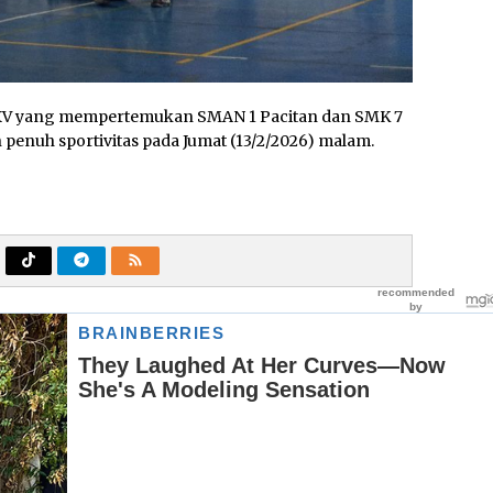
 XXV yang mempertemukan SMAN 1 Pacitan dan SMK 7
penuh sportivitas pada Jumat (13/2/2026) malam.