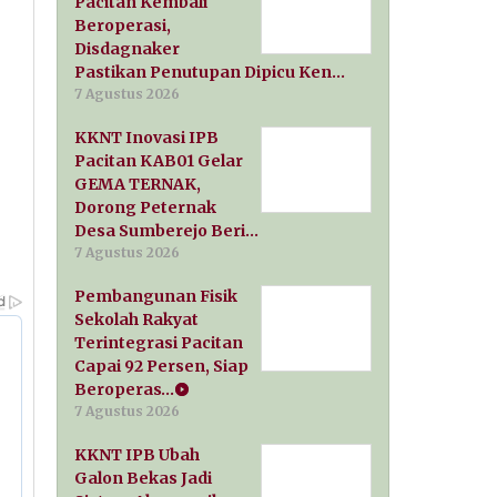
Pacitan Kembali
Beroperasi,
Disdagnaker
Pastikan Penutupan Dipicu Ken…
7 Agustus 2026
KKNT Inovasi IPB
Pacitan KAB01 Gelar
GEMA TERNAK,
Dorong Peternak
Desa Sumberejo Beri…
7 Agustus 2026
Pembangunan Fisik
Sekolah Rakyat
Terintegrasi Pacitan
Capai 92 Persen, Siap
Beroperas…
7 Agustus 2026
KKNT IPB Ubah
Galon Bekas Jadi