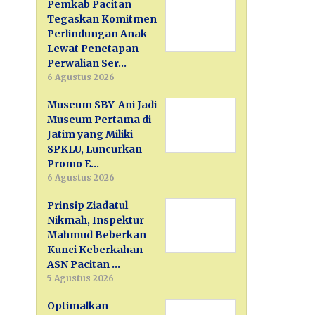
Pemkab Pacitan
Tegaskan Komitmen
Perlindungan Anak
Lewat Penetapan
Perwalian Ser…
6 Agustus 2026
Museum SBY-Ani Jadi
Museum Pertama di
Jatim yang Miliki
SPKLU, Luncurkan
Promo E…
6 Agustus 2026
Prinsip Ziadatul
Nikmah, Inspektur
Mahmud Beberkan
Kunci Keberkahan
ASN Pacitan …
5 Agustus 2026
Optimalkan