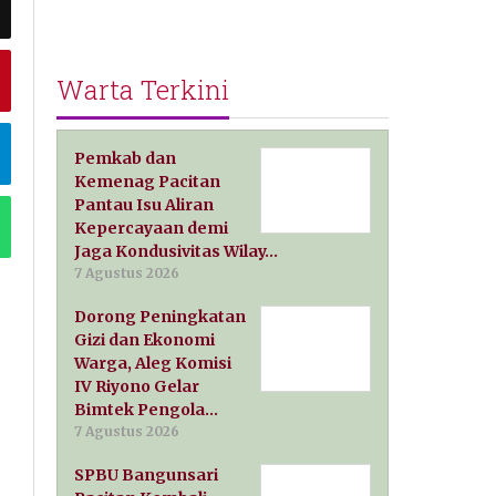
Warta Terkini
Pemkab dan
Kemenag Pacitan
Pantau Isu Aliran
Kepercayaan demi
Jaga Kondusivitas Wilay…
7 Agustus 2026
Dorong Peningkatan
Gizi dan Ekonomi
Warga, Aleg Komisi
IV Riyono Gelar
Bimtek Pengola…
7 Agustus 2026
SPBU Bangunsari