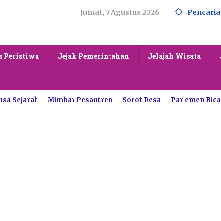
Jumat, 7 Agustus 2026
Pencaria
s Peristiwa
Jejak Pemerintahan
Jelajah Wisata
nsa Sejarah
Mimbar Pesantren
Sorot Desa
Parlemen Bica