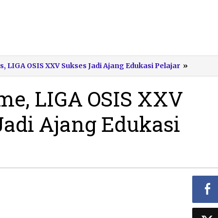
Penuh
, LIGA OSIS XXV Sukses Jadi Ajang Edukasi Pelajar
»
Antusia
LIGA
me, LIGA OSIS XXV
OSIS
XXV
Jadi Ajang Edukasi
Pacitan
Sukses
Jadi
Ajang
Edukasi