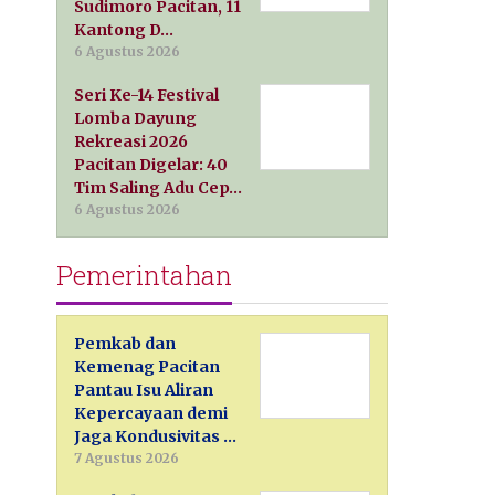
Sudimoro Pacitan, 11
Kantong D…
6 Agustus 2026
Seri Ke-14 Festival
Lomba Dayung
Rekreasi 2026
Pacitan Digelar: 40
Tim Saling Adu Cep…
6 Agustus 2026
Pemerintahan
Pemkab dan
Kemenag Pacitan
Pantau Isu Aliran
Kepercayaan demi
Jaga Kondusivitas …
7 Agustus 2026