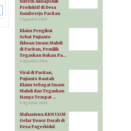
Sistem Akuaponik
Produktif di Desa
Sumberejo Pacitan
7 Agustus 2026
Klaim Pengikut
Sebut Pujianto
Ikhsan Imam Mahdi
di Pacitan, Pemilik
Tegaskan Bukan Pa…
6 Agustus 2026
Viral di Pacitan,
Pujianto Bantah
Klaim Sebagai Imam
Mahdi dan Tegaskan
Hanya Tempat …
6 Agustus 2026
Mahasiswa KKN UGM
Gelar Donor Darah di
Desa Pagerkidul