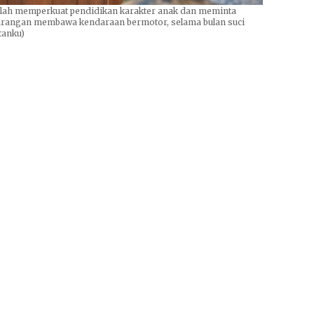
olah memperkuat pendidikan karakter anak dan meminta
 larangan membawa kendaraan bermotor, selama bulan suci
tanku)