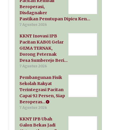
Pacitan Kembali
Beroperasi,
Disdagnaker
Pastikan Penutupan Dipicu Ken…
7 Agustus 2026
KKNT Inovasi IPB
Pacitan KAB01 Gelar
GEMA TERNAK,
Dorong Peternak
Desa Sumberejo Beri…
7 Agustus 2026
Pembangunan Fisik
Sekolah Rakyat
Terintegrasi Pacitan
Capai 92 Persen, Siap
Beroperas…
7 Agustus 2026
KKNT IPB Ubah
Galon Bekas Jadi