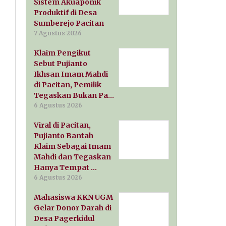
Sistem Akuaponik
Produktif di Desa
Sumberejo Pacitan
7 Agustus 2026
Klaim Pengikut
Sebut Pujianto
Ikhsan Imam Mahdi
di Pacitan, Pemilik
Tegaskan Bukan Pa…
6 Agustus 2026
Viral di Pacitan,
Pujianto Bantah
Klaim Sebagai Imam
Mahdi dan Tegaskan
Hanya Tempat …
6 Agustus 2026
Mahasiswa KKN UGM
Gelar Donor Darah di
Desa Pagerkidul