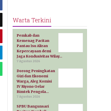
Warta Terkini
Pemkab dan
Kemenag Pacitan
Pantau Isu Aliran
Kepercayaan demi
Jaga Kondusivitas Wilay…
7 Agustus 2026
Dorong Peningkatan
Gizi dan Ekonomi
Warga, Aleg Komisi
IV Riyono Gelar
Bimtek Pengola…
7 Agustus 2026
SPBU Bangunsari