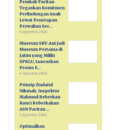
Pemkab Pacitan
Tegaskan Komitmen
Perlindungan Anak
Lewat Penetapan
Perwalian Ser…
6 Agustus 2026
Museum SBY-Ani Jadi
Museum Pertama di
Jatim yang Miliki
SPKLU, Luncurkan
Promo E…
6 Agustus 2026
Prinsip Ziadatul
Nikmah, Inspektur
Mahmud Beberkan
Kunci Keberkahan
ASN Pacitan …
5 Agustus 2026
Optimalkan