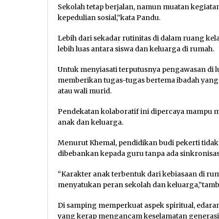
Sekolah tetap berjalan, namun muatan kegiata
kepedulian sosial,”kata Pandu.
Lebih dari sekadar rutinitas di dalam ruang kel
lebih luas antara siswa dan keluarga di rumah.
Untuk menyiasati terputusnya pengawasan di l
memberikan tugas-tugas bertema ibadah yang
atau wali murid.
Pendekatan kolaboratif ini dipercaya mampu m
anak dan keluarga.
Menurut Khemal, pendidikan budi pekerti tidak
dibebankan kepada guru tanpa ada sinkronisa
“Karakter anak terbentuk dari kebiasaan di 
menyatukan peran sekolah dan keluarga,”tamba
Di samping memperkuat aspek spiritual, edara
yang kerap mengancam keselamatan generasi 