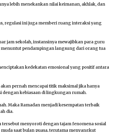
nnya lebih menekankan nilai keimanan, akhlak, dan
as, regulasi ini juga memberi ruang interaksi yang
uar jam sekolah, instansinya mewajibkan para guru
 menuntut pendampingan langsung dari orang tua
enciptakan kedekatan emosional yang positif antara
 akan pernah mencapai titik maksimal jika hanya
si dengan kebiasaan di lingkungan rumah.
rumah. Maka Ramadan menjadi kesempatan terbaik
h dia.
n tersebut menyoroti dengan tajam fenomena sosial
muda saat bulan puasa, terutama menyangkut