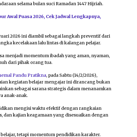
ndaraan selama bulan suci Ramadan 1447 Hijriah.
Libur Awal Puasa 2026, Cek Jadwal Lengkapnya,
ari 2026 ini diambil sebagai langkah preventif dari
ka kecelakaan lalu lintas di kalangan pelajar.
puasa menjadi momentum ibadah yang aman, nyaman,
uh dari pihak orang tua.
hemal Pandu Pratikna
, pada Sabtu (14/2/2026),
an kegiatan belajar mengajar ini dirancang bukan
ainkan sebagai sarana strategis dalam menanamkan
iwa anak-anak.
idikan mengisi waktu efektif dengan rangkaian
arus, dan kajian keagamaan yang disesuaikan dengan
elajar, tetapi momentum pendidikan karakter.