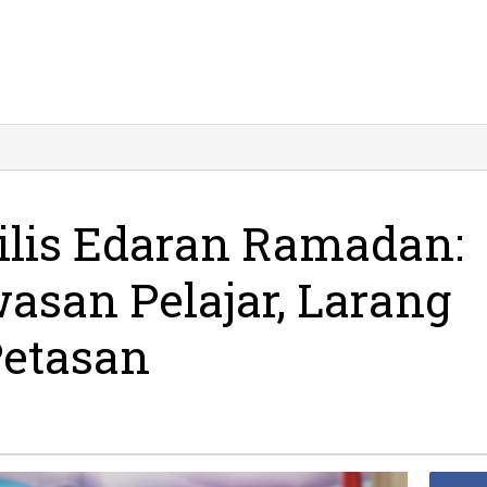
Rilis Edaran Ramadan:
asan Pelajar, Larang
Petasan