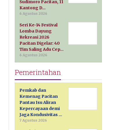
Sudimoro Pacitan, 11
Kantong D…
6 Agustus 2026
Seri Ke-14 Festival
Lomba Dayung
Rekreasi 2026
Pacitan Digelar: 40
Tim Saling Adu Cep…
6 Agustus 2026
Pemerintahan
Pemkab dan
Kemenag Pacitan
Pantau Isu Aliran
Kepercayaan demi
Jaga Kondusivitas …
7 Agustus 2026