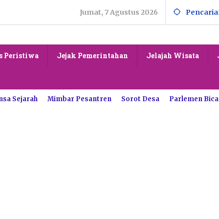
Jumat, 7 Agustus 2026
Pencaria
s Peristiwa
Jejak Pemerintahan
Jelajah Wisata
nsa Sejarah
Mimbar Pesantren
Sorot Desa
Parlemen Bica