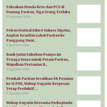
Tabrakan Honda Revo dan PCX di
Punung Pacitan, Tiga Orang Terluka
10 Agustus 2026
Pelem Festival Edisi 6 Sukses Digelar,
Angkat Kearifan Lokal Pacitan ke
Panggung Duni…
9 Agustus 2026
Bank Jatim Salurkan Pompa Air
Tenaga Surya untuk Petani Pacitan,
Wujudkan Pertanian B…
9 Agustus 2026
Pemkab Pacitan Serahkan SK Pensiun
ke 51 PNS, Wabup Gagarin Berpesan
Tetap Produktif …
9 Agustus 2026
Wabup Gagarin Bersama Forkopimda