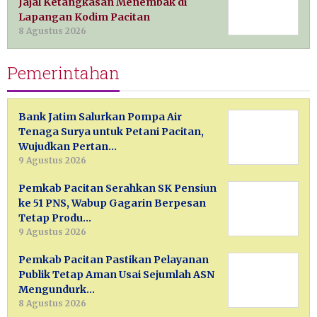
Jajal Ketangkasan Menembak di
Lapangan Kodim Pacitan
8 Agustus 2026
Pemerintahan
Bank Jatim Salurkan Pompa Air
Tenaga Surya untuk Petani Pacitan,
Wujudkan Pertan…
9 Agustus 2026
Pemkab Pacitan Serahkan SK Pensiun
ke 51 PNS, Wabup Gagarin Berpesan
Tetap Produ…
9 Agustus 2026
Pemkab Pacitan Pastikan Pelayanan
Publik Tetap Aman Usai Sejumlah ASN
Mengundurk…
8 Agustus 2026