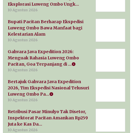
Eksplorasi Luweng Ombo Ungk…
10 Agustus 2026
Bupati Pacitan Berharap Ekspedisi
Luweng Ombo Bawa Manfaat bagi
Kelestarian Alam
10 Agustus 2026
Gahvara Java Expedition 2026:
Menguak Rahasia Luweng Ombo
Pacitan, Goa Terpanjang di …
10 Agustus 2026
Bertajuk Gahvara Java Expedition
2026, Tim Ekspedisi Nasional Telusuri
Luweng Ombo Pa…
10 Agustus 2026
Retribusi Pasar Minulyo Tak Disetor,
Inspektorat Pacitan Amankan Rp259
Juta ke Kas Da…
10 Agustus 2026