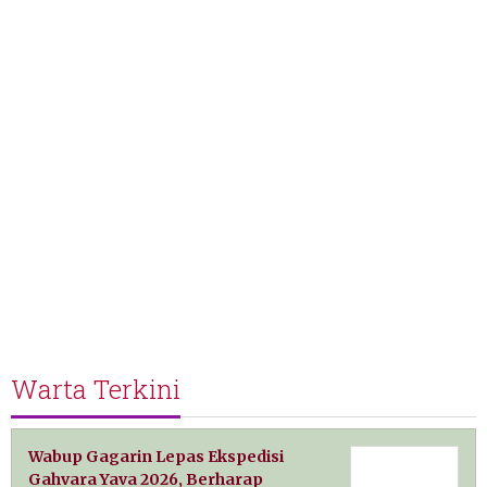
Warta Terkini
Wabup Gagarin Lepas Ekspedisi
Gahvara Yava 2026, Berharap