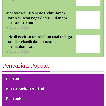
Mahasiswa KKN UGM Gelar Donor
Darah di Desa Pagerkidul Sudimoro
Pacitan, 11 Kant…
6 Agustus 2026
Pria di Pacitan Dipolisikan Usai Diduga
Hamili Kekasih dan Rencana
Pernikahan Ba…
4 Agustus 2026
Pencarian Populer
Pacitan
Berita Pacitan Hari ini
Pacitanku