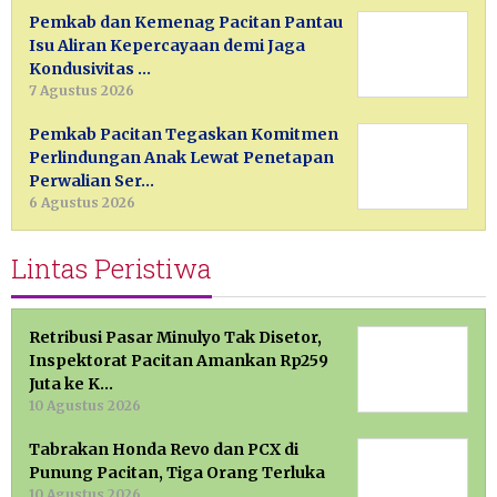
Pemkab dan Kemenag Pacitan Pantau
Isu Aliran Kepercayaan demi Jaga
Kondusivitas …
7 Agustus 2026
Pemkab Pacitan Tegaskan Komitmen
Perlindungan Anak Lewat Penetapan
Perwalian Ser…
6 Agustus 2026
Lintas Peristiwa
Retribusi Pasar Minulyo Tak Disetor,
Inspektorat Pacitan Amankan Rp259
Juta ke K…
10 Agustus 2026
Tabrakan Honda Revo dan PCX di
Punung Pacitan, Tiga Orang Terluka
10 Agustus 2026