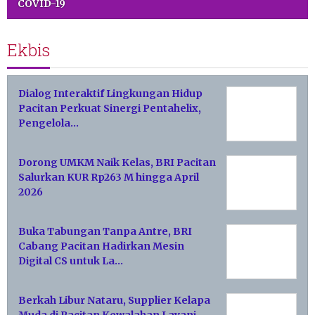
COVID-19
Ekbis
Dialog Interaktif Lingkungan Hidup
Pacitan Perkuat Sinergi Pentahelix,
Pengelola…
Dorong UMKM Naik Kelas, BRI Pacitan
Salurkan KUR Rp263 M hingga April
2026
Buka Tabungan Tanpa Antre, BRI
Cabang Pacitan Hadirkan Mesin
Digital CS untuk La…
Berkah Libur Nataru, Supplier Kelapa
Muda di Pacitan Kewalahan Layani