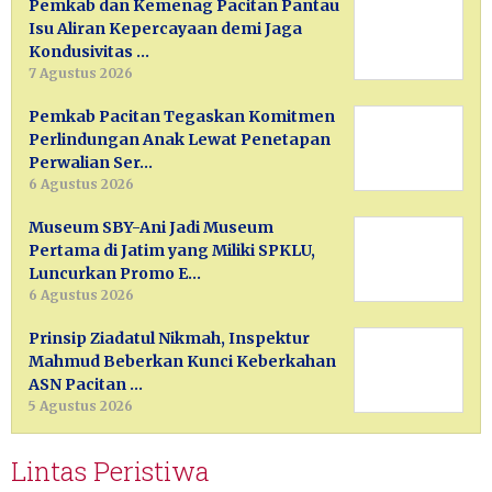
Pemkab dan Kemenag Pacitan Pantau
Isu Aliran Kepercayaan demi Jaga
Kondusivitas …
7 Agustus 2026
Pemkab Pacitan Tegaskan Komitmen
Perlindungan Anak Lewat Penetapan
Perwalian Ser…
6 Agustus 2026
Museum SBY-Ani Jadi Museum
Pertama di Jatim yang Miliki SPKLU,
Luncurkan Promo E…
6 Agustus 2026
Prinsip Ziadatul Nikmah, Inspektur
Mahmud Beberkan Kunci Keberkahan
ASN Pacitan …
5 Agustus 2026
Lintas Peristiwa