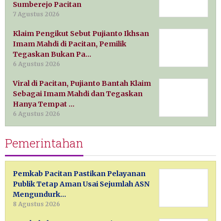
Sumberejo Pacitan
7 Agustus 2026
Klaim Pengikut Sebut Pujianto Ikhsan
Imam Mahdi di Pacitan, Pemilik
Tegaskan Bukan Pa…
6 Agustus 2026
Viral di Pacitan, Pujianto Bantah Klaim
Sebagai Imam Mahdi dan Tegaskan
Hanya Tempat …
6 Agustus 2026
Pemerintahan
Pemkab Pacitan Pastikan Pelayanan
Publik Tetap Aman Usai Sejumlah ASN
Mengundurk…
8 Agustus 2026