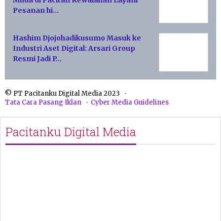
Pesanan hi…
Hashim Djojohadikusumo Masuk ke
Industri Aset Digital: Arsari Group
Resmi Jadi P…
© PT Pacitanku Digital Media 2023
Tata Cara Pasang Iklan
Cyber Media Guidelines
Pacitanku Digital Media