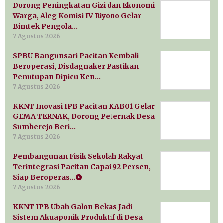
Dorong Peningkatan Gizi dan Ekonomi
Warga, Aleg Komisi IV Riyono Gelar
Bimtek Pengola…
7 Agustus 2026
SPBU Bangunsari Pacitan Kembali
Beroperasi, Disdagnaker Pastikan
Penutupan Dipicu Ken…
7 Agustus 2026
KKNT Inovasi IPB Pacitan KAB01 Gelar
GEMA TERNAK, Dorong Peternak Desa
Sumberejo Beri…
7 Agustus 2026
Pembangunan Fisik Sekolah Rakyat
Terintegrasi Pacitan Capai 92 Persen,
Siap Beroperas…
7 Agustus 2026
KKNT IPB Ubah Galon Bekas Jadi
Sistem Akuaponik Produktif di Desa