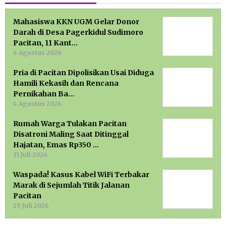
Mahasiswa KKN UGM Gelar Donor
Darah di Desa Pagerkidul Sudimoro
Pacitan, 11 Kant…
6 Agustus 2026
Pria di Pacitan Dipolisikan Usai Diduga
Hamili Kekasih dan Rencana
Pernikahan Ba…
4 Agustus 2026
Rumah Warga Tulakan Pacitan
Disatroni Maling Saat Ditinggal
Hajatan, Emas Rp350 …
31 Juli 2026
Waspada! Kasus Kabel WiFi Terbakar
Marak di Sejumlah Titik Jalanan
Pacitan
29 Juli 2026