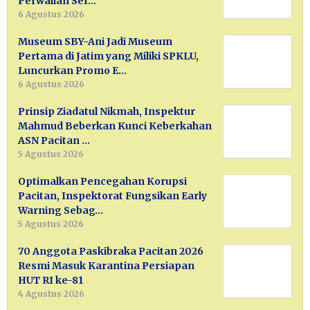
Perwalian Ser…
6 Agustus 2026
Museum SBY-Ani Jadi Museum
Pertama di Jatim yang Miliki SPKLU,
Luncurkan Promo E…
6 Agustus 2026
Prinsip Ziadatul Nikmah, Inspektur
Mahmud Beberkan Kunci Keberkahan
ASN Pacitan …
5 Agustus 2026
Optimalkan Pencegahan Korupsi
Pacitan, Inspektorat Fungsikan Early
Warning Sebag…
5 Agustus 2026
70 Anggota Paskibraka Pacitan 2026
Resmi Masuk Karantina Persiapan
HUT RI ke-81
4 Agustus 2026