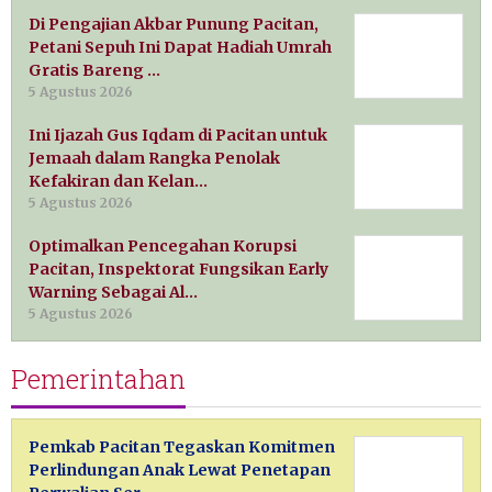
Di Pengajian Akbar Punung Pacitan,
Petani Sepuh Ini Dapat Hadiah Umrah
Gratis Bareng …
5 Agustus 2026
Ini Ijazah Gus Iqdam di Pacitan untuk
Jemaah dalam Rangka Penolak
Kefakiran dan Kelan…
5 Agustus 2026
Optimalkan Pencegahan Korupsi
Pacitan, Inspektorat Fungsikan Early
Warning Sebagai Al…
5 Agustus 2026
Pemerintahan
Pemkab Pacitan Tegaskan Komitmen
Perlindungan Anak Lewat Penetapan