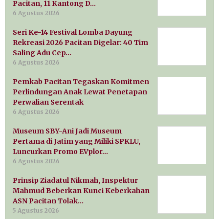
Pacitan, 11 Kantong D…
6 Agustus 2026
Seri Ke-14 Festival Lomba Dayung
Rekreasi 2026 Pacitan Digelar: 40 Tim
Saling Adu Cep…
6 Agustus 2026
Pemkab Pacitan Tegaskan Komitmen
Perlindungan Anak Lewat Penetapan
Perwalian Serentak
6 Agustus 2026
Museum SBY-Ani Jadi Museum
Pertama di Jatim yang Miliki SPKLU,
Luncurkan Promo EVplor…
6 Agustus 2026
Prinsip Ziadatul Nikmah, Inspektur
Mahmud Beberkan Kunci Keberkahan
ASN Pacitan Tolak…
5 Agustus 2026