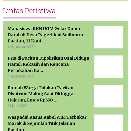
Lintas Peristiwa
Mahasiswa KKN UGM Gelar Donor
Darah di Desa Pagerkidul Sudimoro
Pacitan, 11 Kant…
6 Agustus 2026
Pria di Pacitan Dipolisikan Usai Diduga
Hamili Kekasih dan Rencana
Pernikahan Ba…
4 Agustus 2026
Rumah Warga Tulakan Pacitan
Disatroni Maling Saat Ditinggal
Hajatan, Emas Rp350 …
31 Juli 2026
Waspada! Kasus Kabel WiFi Terbakar
Marak di Sejumlah Titik Jalanan
Pacitan