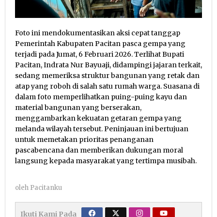
Foto ini mendokumentasikan aksi cepat tanggap
Pemerintah Kabupaten Pacitan pasca gempa yang
terjadi pada Jumat, 6 Februari 2026. Terlihat Bupati
Pacitan, Indrata Nur Bayuaji, didampingi jajaran terkait,
sedang memeriksa struktur bangunan yang retak dan
atap yang roboh di salah satu rumah warga. Suasana di
dalam foto memperlihatkan puing-puing kayu dan
material bangunan yang berserakan,
menggambarkan kekuatan getaran gempa yang
melanda wilayah tersebut. Peninjauan ini bertujuan
untuk memetakan prioritas penanganan
pascabencana dan memberikan dukungan moral
langsung kepada masyarakat yang tertimpa musibah.
oleh
Pacitanku
Ikuti Kami Pada