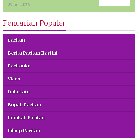
29 Juli 2026
Pencarian Populer
Pacitan
Berita Pacitan Hari ini
Pacitanku
Video
Indartato
Bupati Pacitan
Pemkab Pacitan
Pilbup Pacitan