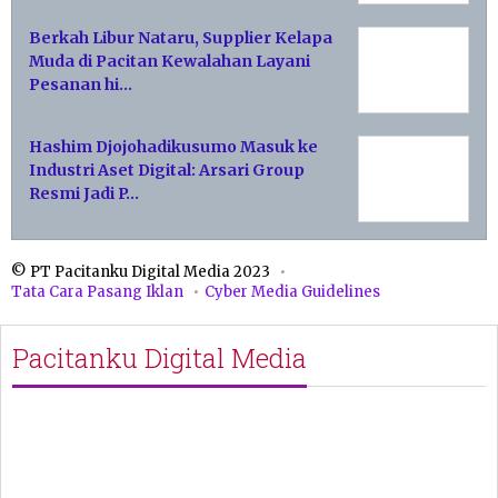
Berkah Libur Nataru, Supplier Kelapa
Muda di Pacitan Kewalahan Layani
Pesanan hi…
Hashim Djojohadikusumo Masuk ke
Industri Aset Digital: Arsari Group
Resmi Jadi P…
© PT Pacitanku Digital Media 2023
Tata Cara Pasang Iklan
Cyber Media Guidelines
Pacitanku Digital Media