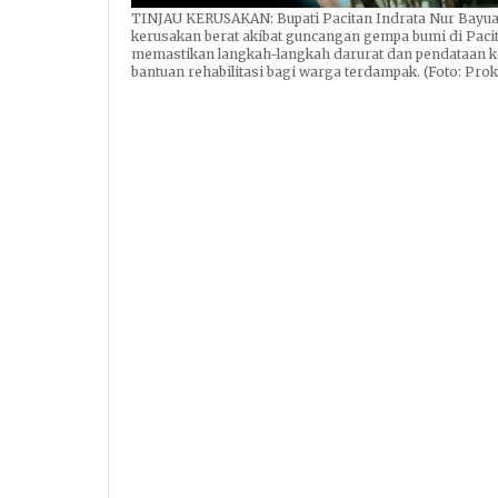
TINJAU KERUSAKAN: Bupati Pacitan Indrata Nur Bayua
kerusakan berat akibat guncangan gempa bumi di Pacita
memastikan langkah-langkah darurat dan pendataan ke
bantuan rehabilitasi bagi warga terdampak. (Foto: Pro