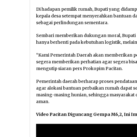
Di hadapan pemilik rumah, Bupati yang didampi
kepala desa setempat menyerahkan bantuan da
sebagai perlindungan sementara.
Sembari memberikan dukungan moral, Bupati 
hanya berhenti pada kebutuhan logistik, melai
“Kami Pemerintah Daerah akan memberikan perha
segera memberikan perhatian agar segera bisa 
mengutip siaran pers Prokopim Pacitan.
Pemerintah daerah berharap proses pendataan
agar alokasi bantuan perbaikan rumah dapat s
masing-masing hunian, sehingga masyarakat 
aman.
Video Pacitan Diguncang Gempa M6,2, Ini I