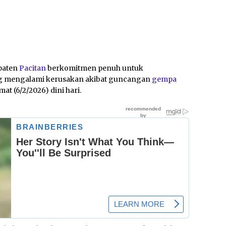
paten
Pacitan
berkomitmen penuh untuk
g mengalami kerusakan akibat guncangan
gempa
at (6/2/2026) dini hari.