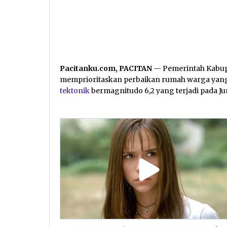
Pacitanku.com, PACITAN
— Pemerintah Kabu
memprioritaskan perbaikan rumah warga yan
tektonik
bermagnitudo 6,2 yang terjadi pada Jum