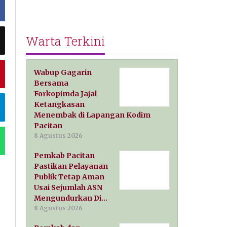
Warta Terkini
Wabup Gagarin
Bersama
Forkopimda Jajal
Ketangkasan
Menembak di Lapangan Kodim
Pacitan
8 Agustus 2026
Pemkab Pacitan
Pastikan Pelayanan
Publik Tetap Aman
Usai Sejumlah ASN
Mengundurkan Di…
8 Agustus 2026