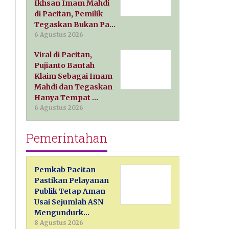
Ikhsan Imam Mahdi
di Pacitan, Pemilik
Tegaskan Bukan Pa…
6 Agustus 2026
Viral di Pacitan,
Pujianto Bantah
Klaim Sebagai Imam
Mahdi dan Tegaskan
Hanya Tempat …
6 Agustus 2026
Pemerintahan
Pemkab Pacitan
Pastikan Pelayanan
Publik Tetap Aman
Usai Sejumlah ASN
Mengundurk…
8 Agustus 2026