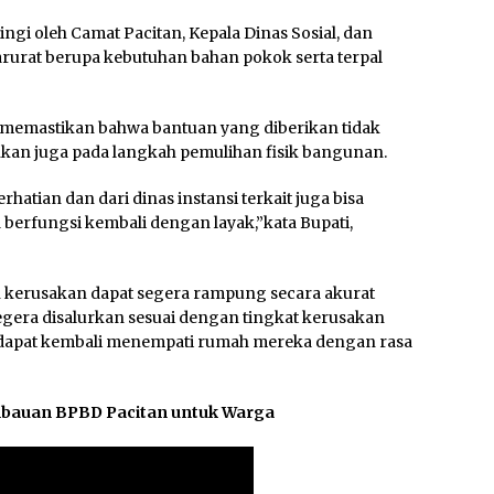
ngi oleh Camat Pacitan, Kepala Dinas Sosial, dan
rurat berupa kebutuhan bahan pokok serta terpal
memastikan bahwa bantuan yang diberikan tidak
nkan juga pada langkah pemulihan fisik bangunan.
tian dan dari dinas instansi terkait juga bisa
berfungsi kembali dengan layak,”kata Bupati,
 kerusakan dapat segera rampung secara akurat
egera disalurkan sesuai dengan tingkat kerusakan
dapat kembali menempati rumah mereka dengan rasa
mbauan BPBD Pacitan untuk Warga