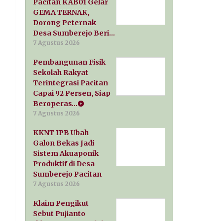
Pacitan KAB01 Gelar
GEMA TERNAK,
Dorong Peternak
Desa Sumberejo Beri…
7 Agustus 2026
Pembangunan Fisik
Sekolah Rakyat
Terintegrasi Pacitan
Capai 92 Persen, Siap
Beroperas…
7 Agustus 2026
KKNT IPB Ubah
Galon Bekas Jadi
Sistem Akuaponik
Produktif di Desa
Sumberejo Pacitan
7 Agustus 2026
Klaim Pengikut
Sebut Pujianto