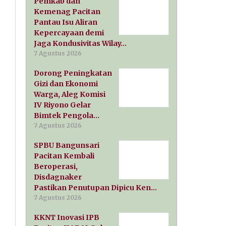
Pemkab dan
Kemenag Pacitan
Pantau Isu Aliran
Kepercayaan demi
Jaga Kondusivitas Wilay…
7 Agustus 2026
Dorong Peningkatan
Gizi dan Ekonomi
Warga, Aleg Komisi
IV Riyono Gelar
Bimtek Pengola…
7 Agustus 2026
SPBU Bangunsari
Pacitan Kembali
Beroperasi,
Disdagnaker
Pastikan Penutupan Dipicu Ken…
7 Agustus 2026
KKNT Inovasi IPB