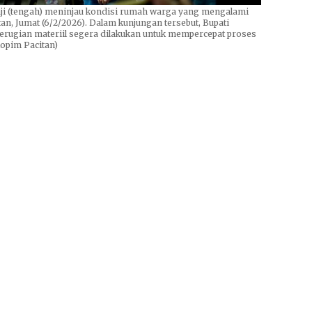
ji (tengah) meninjau kondisi rumah warga yang mengalami
n, Jumat (6/2/2026). Dalam kunjungan tersebut, Bupati
rugian materiil segera dilakukan untuk mempercepat proses
kopim Pacitan)