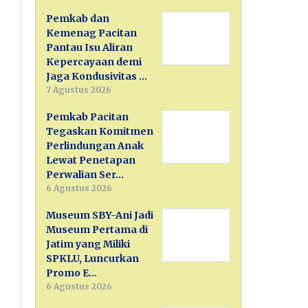
Pemkab dan
Kemenag Pacitan
Pantau Isu Aliran
Kepercayaan demi
Jaga Kondusivitas …
7 Agustus 2026
Pemkab Pacitan
Tegaskan Komitmen
Perlindungan Anak
Lewat Penetapan
Perwalian Ser…
6 Agustus 2026
Museum SBY-Ani Jadi
Museum Pertama di
Jatim yang Miliki
SPKLU, Luncurkan
Promo E…
6 Agustus 2026