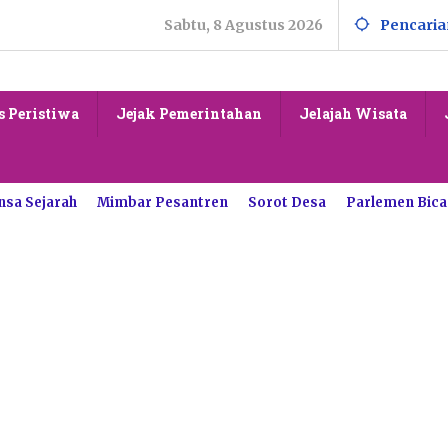
Sabtu, 8 Agustus 2026
Pencaria
s Peristiwa
Jejak Pemerintahan
Jelajah Wisata
nsa Sejarah
Mimbar Pesantren
Sorot Desa
Parlemen Bica