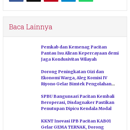
Baca Lainnya
Pemkab dan Kemenag Pacitan
Pantau Isu Aliran Kepercayaan demi
Jaga Kondusivitas Wilayah
Dorong Peningkatan Gizi dan
Ekonomi Warga, Aleg Komisi IV
Riyono Gelar Bimtek Pengolahan
Hasil Perikanan di Magetan
SPBU Bangunsari Pacitan Kembali
Beroperasi, Disdagnaker Pastikan
Penutupan Dipicu Kendala Modal
KKNT Inovasi IPB Pacitan KAB01
Gelar GEMA TERNAK, Dorong