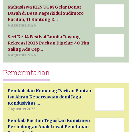
Mahasiswa KKN UGM Gelar Donor
Darah di Desa Pagerkidul Sudimoro
Pacitan, 11 Kantong D…
6 Agustus 2026
Seri Ke-14 Festival Lomba Dayung
Rekreasi 2026 Pacitan Digelar: 40 Tim
Saling Adu Cep…
6 Agustus 2026
Pemerintahan
Pemkab dan Kemenag Pacitan Pantau
Isu Aliran Kepercayaan demi Jaga
Kondusivitas …
7 Agustus 2026
Pemkab Pacitan Tegaskan Komitmen
Perlindungan Anak Lewat Penetapan