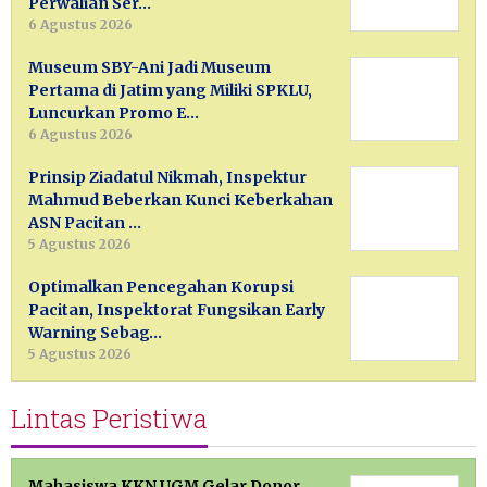
Perwalian Ser…
6 Agustus 2026
Museum SBY-Ani Jadi Museum
Pertama di Jatim yang Miliki SPKLU,
Luncurkan Promo E…
6 Agustus 2026
Prinsip Ziadatul Nikmah, Inspektur
Mahmud Beberkan Kunci Keberkahan
ASN Pacitan …
5 Agustus 2026
Optimalkan Pencegahan Korupsi
Pacitan, Inspektorat Fungsikan Early
Warning Sebag…
5 Agustus 2026
Lintas Peristiwa
Mahasiswa KKN UGM Gelar Donor