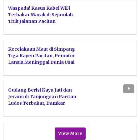
Waspada! Kasus Kabel WiFi
Terbakar Marak di Sejumlah
Titik Jalanan Pacitan
Kecelakaan Maut di Simpang
Tiga Kayen Pacitan, Pemotor
Lansia Meninggal Dunia Usai
Tabrakan dengan Motor Sport
Gudang Berisi Kayu Jati dan
Jerami di Tanjungsari Pacitan
Ludes Terbakar, Damkar
Bergerak Cepat Jinakkan Api
View More