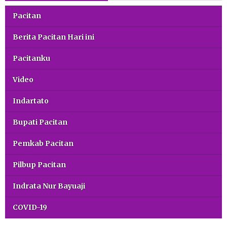
Pacitan
Berita Pacitan Hari ini
Pacitanku
Video
Indartato
Bupati Pacitan
Pemkab Pacitan
Pilbup Pacitan
Indrata Nur Bayuaji
COVID-19