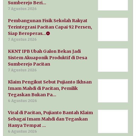
Sumberejo Beri…
7 Agustus 2026
Pembangunan Fisik Sekolah Rakyat
Terintegrasi Pacitan Capai 92 Persen,
Siap Beroperas…
7 Agustus 2026
KKNT IPB Ubah Galon Bekas Jadi
Sistem Akuaponik Produktif di Desa
Sumberejo Pacitan
7 Agustus 2026
Klaim Pengikut Sebut Pujianto Ikhsan
Imam Mahdi di Pacitan, Pemilik
Tegaskan Bukan Pa…
6 Agustus 2026
Viral di Pacitan, Pujianto Bantah Klaim
Sebagai Imam Mahdi dan Tegaskan
Hanya Tempat …
6 Agustus 2026