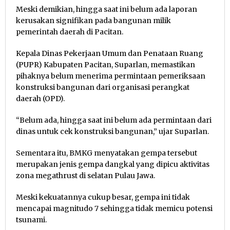
Meski demikian, hingga saat ini belum ada laporan
kerusakan signifikan pada bangunan milik
pemerintah daerah di Pacitan.
Kepala Dinas Pekerjaan Umum dan Penataan Ruang
(PUPR) Kabupaten Pacitan, Suparlan, memastikan
pihaknya belum menerima permintaan pemeriksaan
konstruksi bangunan dari organisasi perangkat
daerah (OPD).
“Belum ada, hingga saat ini belum ada permintaan dari
dinas untuk cek konstruksi bangunan,” ujar Suparlan.
Sementara itu, BMKG menyatakan gempa tersebut
merupakan jenis gempa dangkal yang dipicu aktivitas
zona megathrust di selatan Pulau Jawa.
Meski kekuatannya cukup besar, gempa ini tidak
mencapai magnitudo 7 sehingga tidak memicu potensi
tsunami.