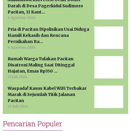
Darah di Desa Pagerkidul Sudimoro
Pacitan, 11 Kant…
6 Agustus 2026
Pria di Pacitan Dipolisikan Usai Diduga
Hamili Kekasih dan Rencana
Pernikahan Ba…
4 Agustus 2026
Rumah Warga Tulakan Pacitan
Disatroni Maling Saat Ditinggal
Hajatan, Emas Rp350 …
31 Juli 2026
Waspada! Kasus Kabel WiFi Terbakar
Marak di Sejumlah Titik Jalanan
Pacitan
29 Juli 2026
Pencarian Populer