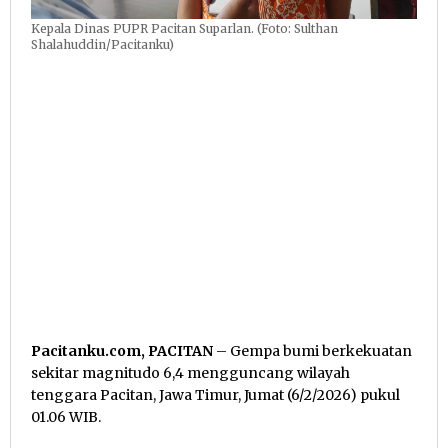
Kepala Dinas PUPR Pacitan Suparlan. (Foto: Sulthan
Shalahuddin/Pacitanku)
Pacitanku.com, PACITAN
– Gempa bumi berkekuatan
sekitar magnitudo 6,4 mengguncang wilayah
tenggara Pacitan, Jawa Timur, Jumat (6/2/2026) pukul
01.06 WIB.