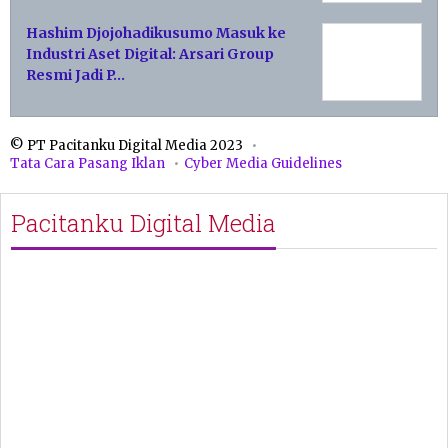
Hashim Djojohadikusumo Masuk ke
Industri Aset Digital: Arsari Group
Resmi Jadi P…
© PT Pacitanku Digital Media 2023
Tata Cara Pasang Iklan
Cyber Media Guidelines
Pacitanku Digital Media