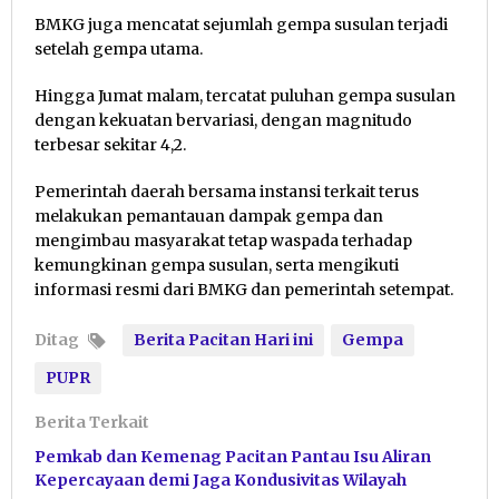
BMKG juga mencatat sejumlah gempa susulan terjadi
setelah gempa utama.
Hingga Jumat malam, tercatat puluhan gempa susulan
dengan kekuatan bervariasi, dengan magnitudo
terbesar sekitar 4,2.
Pemerintah daerah bersama instansi terkait terus
melakukan pemantauan dampak gempa dan
mengimbau masyarakat tetap waspada terhadap
kemungkinan gempa susulan, serta mengikuti
informasi resmi dari BMKG dan pemerintah setempat.
Ditag
Berita Pacitan Hari ini
Gempa
PUPR
Berita Terkait
Pemkab dan Kemenag Pacitan Pantau Isu Aliran
Kepercayaan demi Jaga Kondusivitas Wilayah