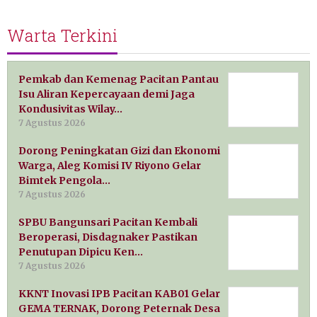
Warta Terkini
Pemkab dan Kemenag Pacitan Pantau
Isu Aliran Kepercayaan demi Jaga
Kondusivitas Wilay…
7 Agustus 2026
Dorong Peningkatan Gizi dan Ekonomi
Warga, Aleg Komisi IV Riyono Gelar
Bimtek Pengola…
7 Agustus 2026
SPBU Bangunsari Pacitan Kembali
Beroperasi, Disdagnaker Pastikan
Penutupan Dipicu Ken…
7 Agustus 2026
KKNT Inovasi IPB Pacitan KAB01 Gelar
GEMA TERNAK, Dorong Peternak Desa