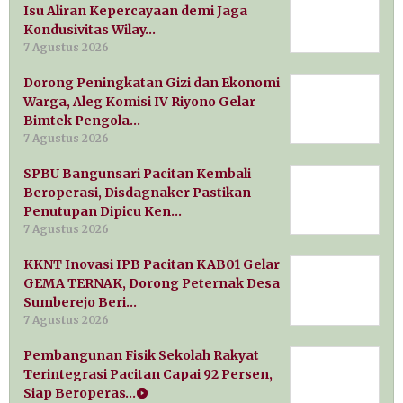
Isu Aliran Kepercayaan demi Jaga
Kondusivitas Wilay…
7 Agustus 2026
Dorong Peningkatan Gizi dan Ekonomi
Warga, Aleg Komisi IV Riyono Gelar
Bimtek Pengola…
7 Agustus 2026
SPBU Bangunsari Pacitan Kembali
Beroperasi, Disdagnaker Pastikan
Penutupan Dipicu Ken…
7 Agustus 2026
KKNT Inovasi IPB Pacitan KAB01 Gelar
GEMA TERNAK, Dorong Peternak Desa
Sumberejo Beri…
7 Agustus 2026
Pembangunan Fisik Sekolah Rakyat
Terintegrasi Pacitan Capai 92 Persen,
Siap Beroperas…