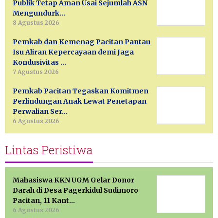
Publik Tetap Aman Usai Sejumlah ASN
Mengundurk…
8 Agustus 2026
Pemkab dan Kemenag Pacitan Pantau
Isu Aliran Kepercayaan demi Jaga
Kondusivitas …
7 Agustus 2026
Pemkab Pacitan Tegaskan Komitmen
Perlindungan Anak Lewat Penetapan
Perwalian Ser…
6 Agustus 2026
Lintas Peristiwa
Mahasiswa KKN UGM Gelar Donor
Darah di Desa Pagerkidul Sudimoro
Pacitan, 11 Kant…
6 Agustus 2026