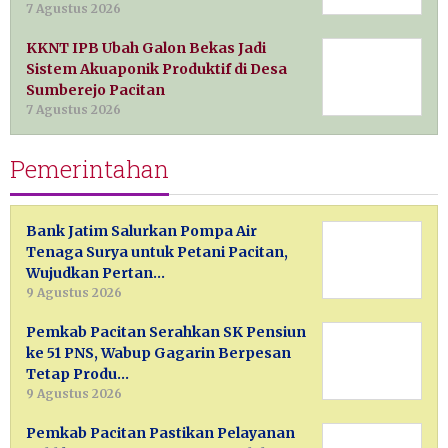
7 Agustus 2026
KKNT IPB Ubah Galon Bekas Jadi
Sistem Akuaponik Produktif di Desa
Sumberejo Pacitan
7 Agustus 2026
Pemerintahan
Bank Jatim Salurkan Pompa Air
Tenaga Surya untuk Petani Pacitan,
Wujudkan Pertan…
9 Agustus 2026
Pemkab Pacitan Serahkan SK Pensiun
ke 51 PNS, Wabup Gagarin Berpesan
Tetap Produ…
9 Agustus 2026
Pemkab Pacitan Pastikan Pelayanan