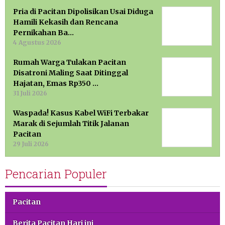
Pria di Pacitan Dipolisikan Usai Diduga
Hamili Kekasih dan Rencana
Pernikahan Ba…
4 Agustus 2026
Rumah Warga Tulakan Pacitan
Disatroni Maling Saat Ditinggal
Hajatan, Emas Rp350 …
31 Juli 2026
Waspada! Kasus Kabel WiFi Terbakar
Marak di Sejumlah Titik Jalanan
Pacitan
29 Juli 2026
Pencarian Populer
Pacitan
Berita Pacitan Hari ini