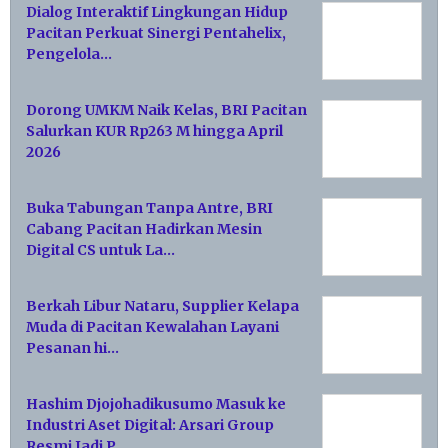
Dialog Interaktif Lingkungan Hidup
Pacitan Perkuat Sinergi Pentahelix,
Pengelola…
Dorong UMKM Naik Kelas, BRI Pacitan
Salurkan KUR Rp263 M hingga April
2026
Buka Tabungan Tanpa Antre, BRI
Cabang Pacitan Hadirkan Mesin
Digital CS untuk La…
Berkah Libur Nataru, Supplier Kelapa
Muda di Pacitan Kewalahan Layani
Pesanan hi…
Hashim Djojohadikusumo Masuk ke
Industri Aset Digital: Arsari Group
Resmi Jadi P…