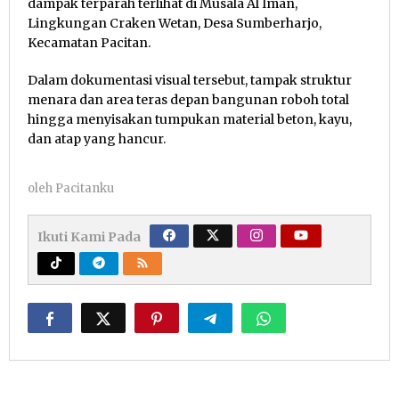
dampak terparah terlihat di Musala Al Iman,
Lingkungan Craken Wetan, Desa Sumberharjo,
Kecamatan Pacitan.
Dalam dokumentasi visual tersebut, tampak struktur
menara dan area teras depan bangunan roboh total
hingga menyisakan tumpukan material beton, kayu,
dan atap yang hancur.
oleh
Pacitanku
Ikuti Kami Pada