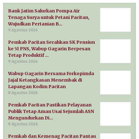
Bank Jatim Salurkan Pompa Air
Tenaga Surya untuk Petani Pacitan,
Wujudkan Pertanian B…
9 Agustus 2026
Pemkab Pacitan Serahkan SK Pensiun
ke 51 PNS, Wabup Gagarin Berpesan
Tetap Produktif …
9 Agustus 2026
Wabup Gagarin Bersama Forkopimda
Jajal Ketangkasan Menembak di
Lapangan Kodim Pacitan
8 Agustus 2026
Pemkab Pacitan Pastikan Pelayanan
Publik Tetap Aman Usai Sejumlah ASN
Mengundurkan Di…
8 Agustus 2026
Pemkab dan Kemenag Pacitan Pantau