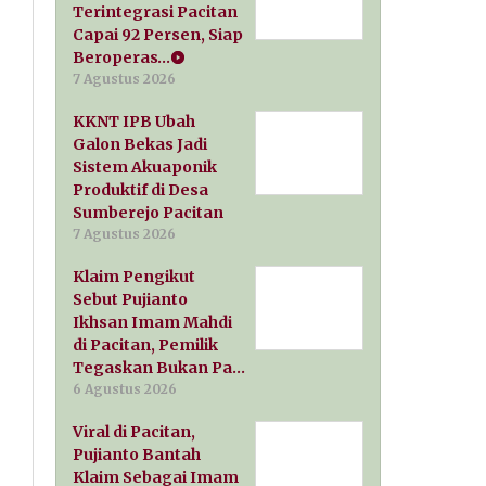
Terintegrasi Pacitan
Capai 92 Persen, Siap
Beroperas…
7 Agustus 2026
KKNT IPB Ubah
Galon Bekas Jadi
Sistem Akuaponik
Produktif di Desa
Sumberejo Pacitan
7 Agustus 2026
Klaim Pengikut
Sebut Pujianto
Ikhsan Imam Mahdi
di Pacitan, Pemilik
Tegaskan Bukan Pa…
6 Agustus 2026
Viral di Pacitan,
Pujianto Bantah
Klaim Sebagai Imam