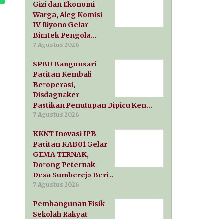
Gizi dan Ekonomi
Warga, Aleg Komisi
IV Riyono Gelar
Bimtek Pengola…
7 Agustus 2026
SPBU Bangunsari
Pacitan Kembali
Beroperasi,
Disdagnaker
Pastikan Penutupan Dipicu Ken…
7 Agustus 2026
KKNT Inovasi IPB
Pacitan KAB01 Gelar
GEMA TERNAK,
Dorong Peternak
Desa Sumberejo Beri…
7 Agustus 2026
Pembangunan Fisik
Sekolah Rakyat