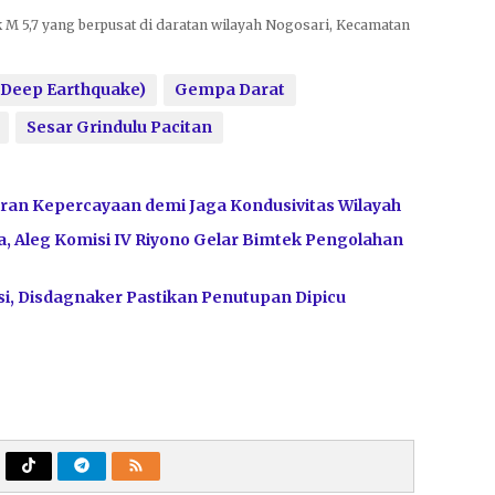
nik M 5,7 yang berpusat di daratan wilayah Nogosari, Kecamatan
Deep Earthquake)
Gempa Darat
Sesar Grindulu Pacitan
ran Kepercayaan demi Jaga Kondusivitas Wilayah
, Aleg Komisi IV Riyono Gelar Bimtek Pengolahan
i, Disdagnaker Pastikan Penutupan Dipicu