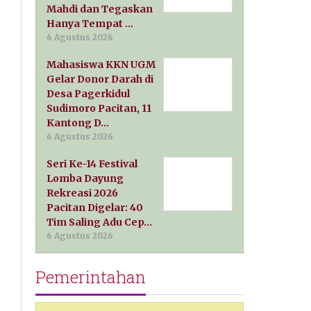
Mahdi dan Tegaskan
Hanya Tempat …
6 Agustus 2026
Mahasiswa KKN UGM
Gelar Donor Darah di
Desa Pagerkidul
Sudimoro Pacitan, 11
Kantong D…
6 Agustus 2026
Seri Ke-14 Festival
Lomba Dayung
Rekreasi 2026
Pacitan Digelar: 40
Tim Saling Adu Cep…
6 Agustus 2026
Pemerintahan