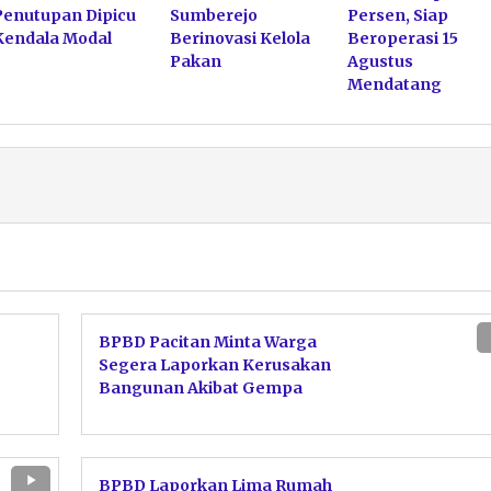
Penutupan Dipicu
Sumberejo
Persen, Siap
Kendala Modal
Berinovasi Kelola
Beroperasi 15
Pakan
Agustus
Mendatang
BPBD Pacitan Minta Warga
Segera Laporkan Kerusakan
Bangunan Akibat Gempa
M6,2
BPBD Laporkan Lima Rumah