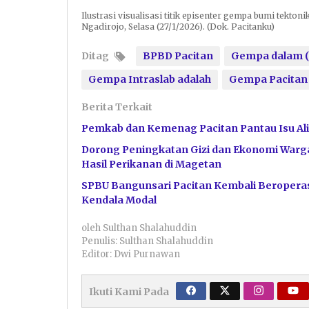
Ilustrasi visualisasi titik episenter gempa bumi tekto
Ngadirojo, Selasa (27/1/2026). (Dok. Pacitanku)
Ditag
BPBD Pacitan
Gempa dalam (
Gempa Intraslab adalah
Gempa Pacitan
Berita Terkait
Pemkab dan Kemenag Pacitan Pantau Isu Ali
Dorong Peningkatan Gizi dan Ekonomi Warga
Hasil Perikanan di Magetan
SPBU Bangunsari Pacitan Kembali Beroperas
Kendala Modal
oleh
Sulthan Shalahuddin
Penulis: Sulthan Shalahuddin
Editor: Dwi Purnawan
Ikuti Kami Pada