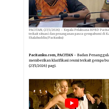
PACITAN, (27/1/2026) – Kepala Pelaksana BPBD Pacit
terkait situasi dan penanganan pasca-gempabumi di Kan
Shalahuddin/Pacitanku)
Pacitanku.com, PACITAN
– Badan Penanggul
memberikan klarifikasi resmi terkait gempa b
(27/1/2026) pagi.