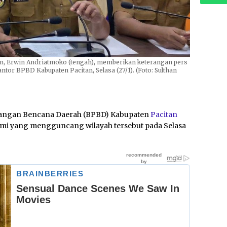
an, Erwin Andriatmoko (tengah), memberikan keterangan pers
tor BPBD Kabupaten Pacitan, Selasa (27/1). (Foto: Sulthan
angan Bencana Daerah (BPBD) Kabupaten
Pacitan
umi yang mengguncang wilayah tersebut pada Selasa