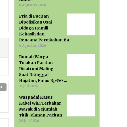
6 Agustus 2026
Pria di Pacitan
Dipolisikan Usai
Diduga Hamili
Kekasih dan
Rencana Pernikahan Ba…
4 Agustus 2026
Rumah Warga
Tulakan Pacitan
Disatroni Maling
Saat Ditinggal
Hajatan, Emas Rp350 …
31 Juli 2026
Waspada! Kasus
Kabel WiFi Terbakar
Marak di Sejumlah
Titik Jalanan Pacitan
29 Juli 2026