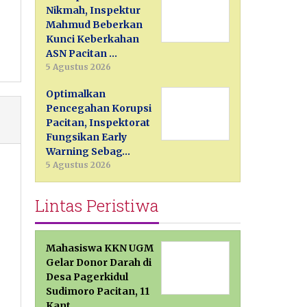
Nikmah, Inspektur
Mahmud Beberkan
Kunci Keberkahan
ASN Pacitan …
5 Agustus 2026
Optimalkan
Pencegahan Korupsi
Pacitan, Inspektorat
Fungsikan Early
Warning Sebag…
5 Agustus 2026
Lintas Peristiwa
Mahasiswa KKN UGM
Gelar Donor Darah di
Desa Pagerkidul
Sudimoro Pacitan, 11
Kant…