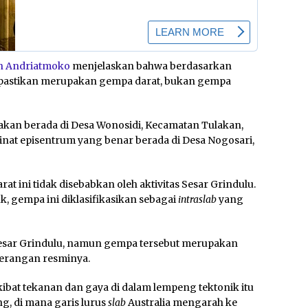
n Andriatmoko
menjelaskan bahwa berdasarkan
ipastikan merupakan gempa darat, bukan gempa
kan berada di Desa Wonosidi, Kecamatan Tulakan,
dinat episentrum yang benar berada di Desa Nogosari,
ini tidak disebabkan oleh aktivitas Sesar Grindulu.
 gempa ini diklasifikasikan sebagai
intraslab
yang
 Sesar Grindulu, namun gempa tersebut merupakan
terangan resminya.
akibat tekanan dan gaya di dalam lempeng tektonik itu
g, di mana garis lurus
slab
Australia mengarah ke