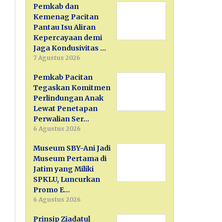
Pemkab dan
Kemenag Pacitan
Pantau Isu Aliran
Kepercayaan demi
Jaga Kondusivitas …
7 Agustus 2026
Pemkab Pacitan
Tegaskan Komitmen
Perlindungan Anak
Lewat Penetapan
Perwalian Ser…
6 Agustus 2026
Museum SBY-Ani Jadi
Museum Pertama di
Jatim yang Miliki
SPKLU, Luncurkan
Promo E…
6 Agustus 2026
Prinsip Ziadatul