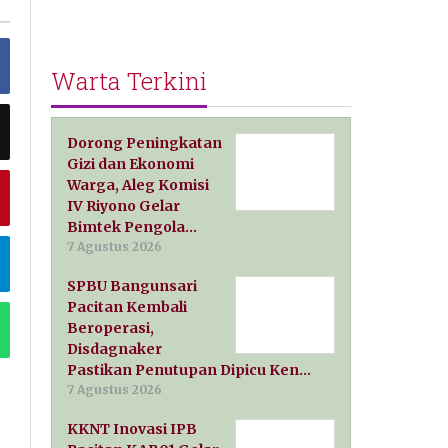
Warta Terkini
Dorong Peningkatan
Gizi dan Ekonomi
Warga, Aleg Komisi
IV Riyono Gelar
Bimtek Pengola…
7 Agustus 2026
SPBU Bangunsari
Pacitan Kembali
Beroperasi,
Disdagnaker
Pastikan Penutupan Dipicu Ken…
7 Agustus 2026
KKNT Inovasi IPB