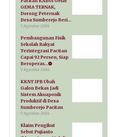
Pacitan KAB01 Gelar
GEMA TERNAK,
Dorong Peternak
Desa Sumberejo Beri…
7 Agustus 2026
Pembangunan Fisik
Sekolah Rakyat
Terintegrasi Pacitan
Capai 92 Persen, Siap
Beroperas…
7 Agustus 2026
KKNT IPB Ubah
Galon Bekas Jadi
Sistem Akuaponik
Produktif di Desa
Sumberejo Pacitan
7 Agustus 2026
Klaim Pengikut
Sebut Pujianto