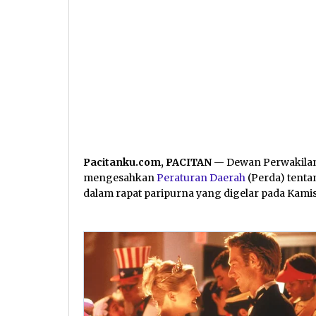
Pacitanku.com, PACITAN
— Dewan Perwakilan
mengesahkan
Peraturan Daerah
(Perda) tent
dalam rapat paripurna yang digelar pada Kamis 