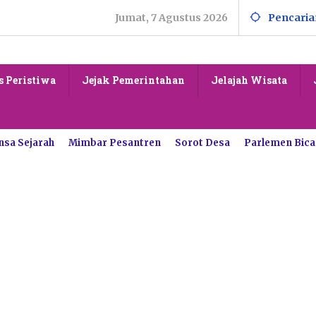
Jumat, 7 Agustus 2026
Pencaria
s Peristiwa
Jejak Pemerintahan
Jelajah Wisata
nsa Sejarah
Mimbar Pesantren
Sorot Desa
Parlemen Bica