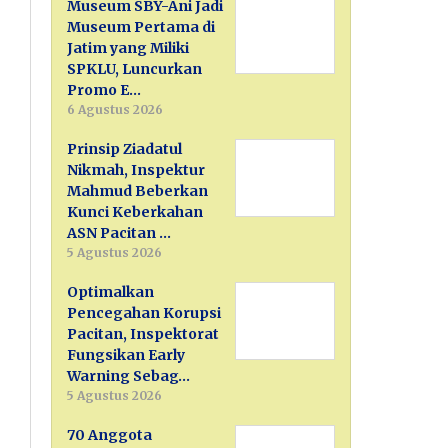
Museum SBY-Ani Jadi
Museum Pertama di
Jatim yang Miliki
SPKLU, Luncurkan
Promo E…
6 Agustus 2026
Prinsip Ziadatul
Nikmah, Inspektur
Mahmud Beberkan
Kunci Keberkahan
ASN Pacitan …
5 Agustus 2026
Optimalkan
Pencegahan Korupsi
Pacitan, Inspektorat
Fungsikan Early
Warning Sebag…
5 Agustus 2026
70 Anggota