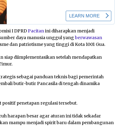
omisi I DPRD
Pacitan
ini diharapkan menjadi
sumber daya manusia unggul yang
berwawasan
me dan patriotisme yang tinggi di Kota 1001 Gua.
an siap diimplementasikan setelah mendapatkan
Timur.
strategis sebagai panduan teknis bagi pemerintah
ali butir-butir Pancasila di tengah dinamika
positif penetapan regulasi tersebut.
h harapan besar agar aturan ini tidak sekadar
inkan mampu menjadi spirit baru dalam pembangunan