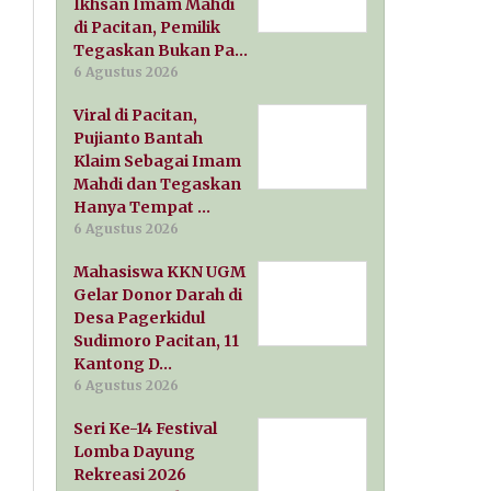
Ikhsan Imam Mahdi
di Pacitan, Pemilik
Tegaskan Bukan Pa…
6 Agustus 2026
Viral di Pacitan,
Pujianto Bantah
Klaim Sebagai Imam
Mahdi dan Tegaskan
Hanya Tempat …
6 Agustus 2026
Mahasiswa KKN UGM
Gelar Donor Darah di
Desa Pagerkidul
Sudimoro Pacitan, 11
Kantong D…
6 Agustus 2026
Seri Ke-14 Festival
Lomba Dayung
Rekreasi 2026