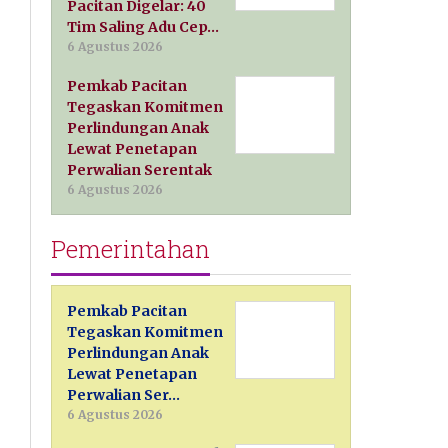
Pacitan Digelar: 40
Tim Saling Adu Cep…
6 Agustus 2026
Pemkab Pacitan
Tegaskan Komitmen
Perlindungan Anak
Lewat Penetapan
Perwalian Serentak
6 Agustus 2026
Pemerintahan
Pemkab Pacitan
Tegaskan Komitmen
Perlindungan Anak
Lewat Penetapan
Perwalian Ser…
6 Agustus 2026