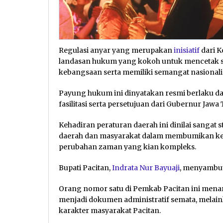
Regulasi anyar yang merupakan
inisiatif
dari K
landasan hukum yang kokoh untuk mencetak 
kebangsaan serta memiliki semangat nasionalis
Payung hukum ini dinyatakan resmi berlaku d
fasilitasi serta persetujuan dari Gubernur Jawa 
Kehadiran peraturan daerah ini dinilai sangat 
daerah dan masyarakat dalam membumikan kemb
perubahan zaman yang kian kompleks.
Bupati Pacitan,
Indrata Nur Bayuaji
, menyambut 
Orang nomor satu di Pemkab Pacitan ini menaru
menjadi dokumen administratif semata, mela
karakter masyarakat Pacitan.