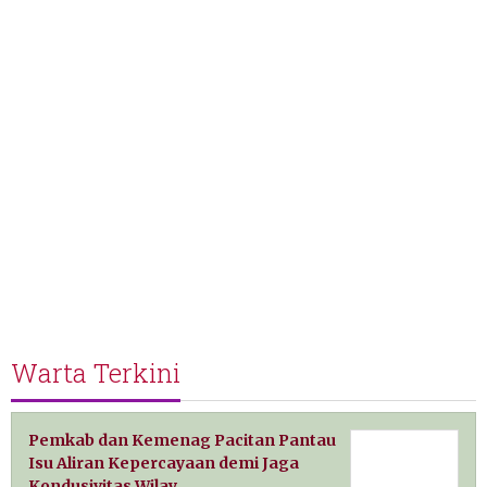
Warta Terkini
Pemkab dan Kemenag Pacitan Pantau
Isu Aliran Kepercayaan demi Jaga
Kondusivitas Wilay…