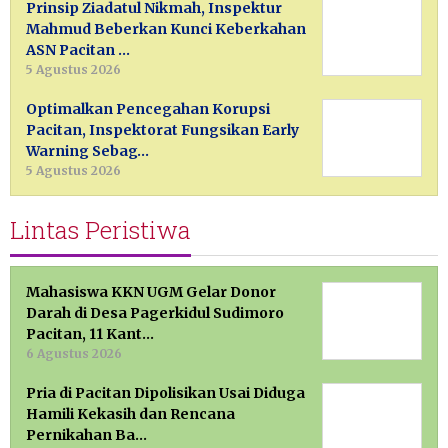
Prinsip Ziadatul Nikmah, Inspektur
Mahmud Beberkan Kunci Keberkahan
ASN Pacitan …
5 Agustus 2026
Optimalkan Pencegahan Korupsi
Pacitan, Inspektorat Fungsikan Early
Warning Sebag…
5 Agustus 2026
Lintas Peristiwa
Mahasiswa KKN UGM Gelar Donor
Darah di Desa Pagerkidul Sudimoro
Pacitan, 11 Kant…
6 Agustus 2026
Pria di Pacitan Dipolisikan Usai Diduga
Hamili Kekasih dan Rencana
Pernikahan Ba…