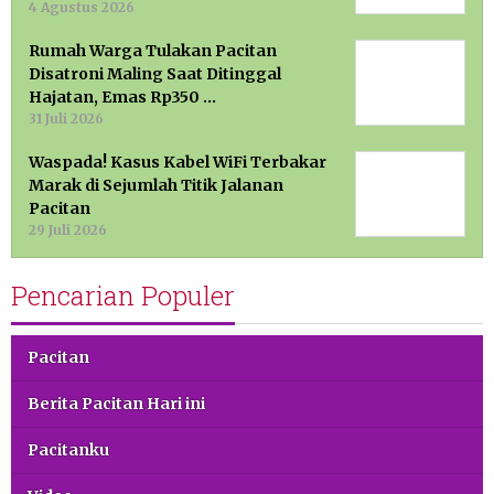
4 Agustus 2026
Rumah Warga Tulakan Pacitan
Disatroni Maling Saat Ditinggal
Hajatan, Emas Rp350 …
31 Juli 2026
Waspada! Kasus Kabel WiFi Terbakar
Marak di Sejumlah Titik Jalanan
Pacitan
29 Juli 2026
Pencarian Populer
Pacitan
Berita Pacitan Hari ini
Pacitanku