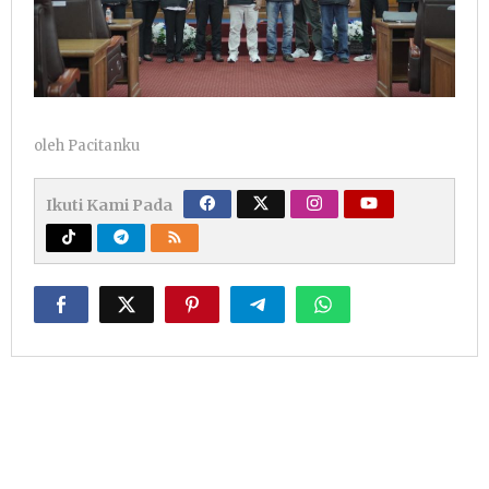
oleh
Pacitanku
Ikuti Kami Pada