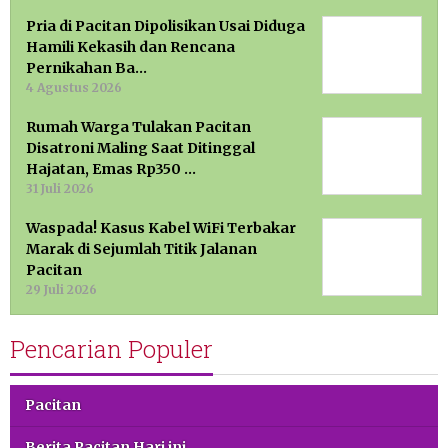
Pria di Pacitan Dipolisikan Usai Diduga
Hamili Kekasih dan Rencana
Pernikahan Ba…
4 Agustus 2026
Rumah Warga Tulakan Pacitan
Disatroni Maling Saat Ditinggal
Hajatan, Emas Rp350 …
31 Juli 2026
Waspada! Kasus Kabel WiFi Terbakar
Marak di Sejumlah Titik Jalanan
Pacitan
29 Juli 2026
Pencarian Populer
Pacitan
Berita Pacitan Hari ini