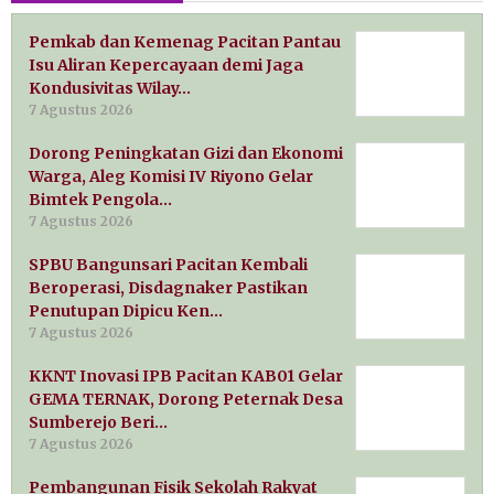
Pemkab dan Kemenag Pacitan Pantau
Isu Aliran Kepercayaan demi Jaga
Kondusivitas Wilay…
7 Agustus 2026
Dorong Peningkatan Gizi dan Ekonomi
Warga, Aleg Komisi IV Riyono Gelar
Bimtek Pengola…
7 Agustus 2026
SPBU Bangunsari Pacitan Kembali
Beroperasi, Disdagnaker Pastikan
Penutupan Dipicu Ken…
7 Agustus 2026
KKNT Inovasi IPB Pacitan KAB01 Gelar
GEMA TERNAK, Dorong Peternak Desa
Sumberejo Beri…
7 Agustus 2026
Pembangunan Fisik Sekolah Rakyat