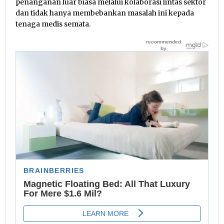
penanganan luar biasa melalui kolaborasi lintas sektor
dan tidak hanya membebankan masalah ini kepada
tenaga medis semata.