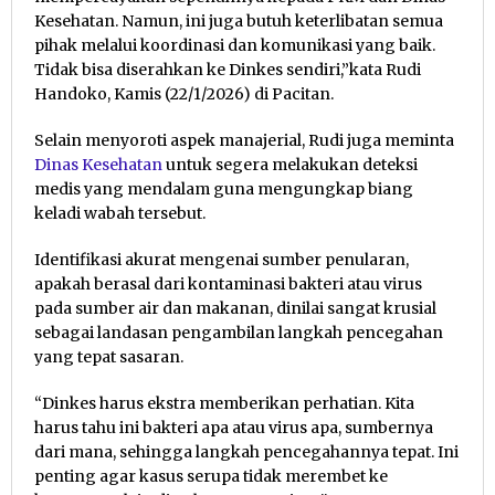
Kesehatan. Namun, ini juga butuh keterlibatan semua
pihak melalui koordinasi dan komunikasi yang baik.
Tidak bisa diserahkan ke Dinkes sendiri,”kata Rudi
Handoko, Kamis (22/1/2026) di Pacitan.
Selain menyoroti aspek manajerial, Rudi juga meminta
Dinas Kesehatan
untuk segera melakukan deteksi
medis yang mendalam guna mengungkap biang
keladi wabah tersebut.
Identifikasi akurat mengenai sumber penularan,
apakah berasal dari kontaminasi bakteri atau virus
pada sumber air dan makanan, dinilai sangat krusial
sebagai landasan pengambilan langkah pencegahan
yang tepat sasaran.
“Dinkes harus ekstra memberikan perhatian. Kita
harus tahu ini bakteri apa atau virus apa, sumbernya
dari mana, sehingga langkah pencegahannya tepat. Ini
penting agar kasus serupa tidak merembet ke