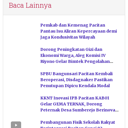
Baca Lainnya
Pemkab dan Kemenag Pacitan
Pantau Isu Aliran Kepercayaan demi
Jaga Kondusivitas Wilayah
Dorong Peningkatan Gizi dan
Ekonomi Warga, Aleg Komisi IV
Riyono Gelar Bimtek Pengolahan
Hasil Perikanan di Magetan
SPBU Bangunsari Pacitan Kembali
Beroperasi, Disdagnaker Pastikan
Penutupan Dipicu Kendala Modal
KKNT Inovasi IPB Pacitan KAB01
Gelar GEMA TERNAK, Dorong
Peternak Desa Sumberejo Berinovasi
Kelola Pakan
Pembangunan Fisik Sekolah Rakyat