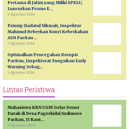
Pertama di Jatim yang Miliki SPKLU,
Luncurkan Promo E…
6 Agustus 2026
Prinsip Ziadatul Nikmah, Inspektur
Mahmud Beberkan Kunci Keberkahan
ASN Pacitan …
5 Agustus 2026
Optimalkan Pencegahan Korupsi
Pacitan, Inspektorat Fungsikan Early
Warning Sebag…
5 Agustus 2026
Lintas Peristiwa
Mahasiswa KKN UGM Gelar Donor
Darah di Desa Pagerkidul Sudimoro
Pacitan, 11 Kant…
6 Agustus 2026