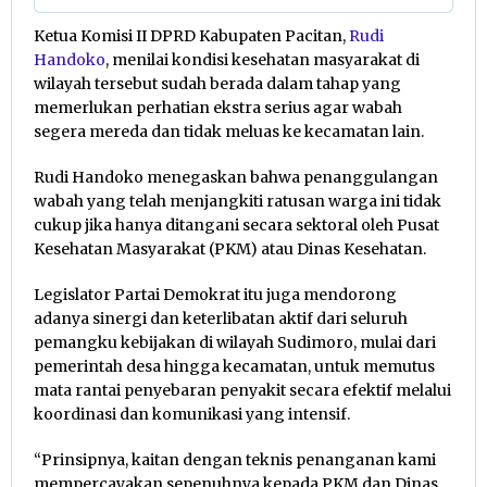
Ketua Komisi II DPRD Kabupaten Pacitan,
Rudi
Handoko
, menilai kondisi kesehatan masyarakat di
wilayah tersebut sudah berada dalam tahap yang
memerlukan perhatian ekstra serius agar wabah
segera mereda dan tidak meluas ke kecamatan lain.
Rudi Handoko menegaskan bahwa penanggulangan
wabah yang telah menjangkiti ratusan warga ini tidak
cukup jika hanya ditangani secara sektoral oleh Pusat
Kesehatan Masyarakat (PKM) atau Dinas Kesehatan.
Legislator Partai Demokrat itu juga mendorong
adanya sinergi dan keterlibatan aktif dari seluruh
pemangku kebijakan di wilayah Sudimoro, mulai dari
pemerintah desa hingga kecamatan, untuk memutus
mata rantai penyebaran penyakit secara efektif melalui
koordinasi dan komunikasi yang intensif.
“Prinsipnya, kaitan dengan teknis penanganan kami
mempercayakan sepenuhnya kepada PKM dan Dinas