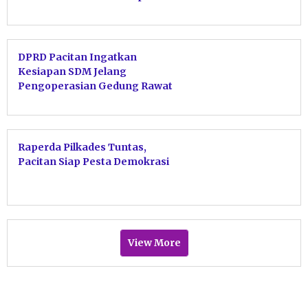
Tergesa-gesa
DPRD Pacitan Ingatkan
Kesiapan SDM Jelang
Pengoperasian Gedung Rawat
Jalan Baru
Raperda Pilkades Tuntas,
Pacitan Siap Pesta Demokrasi
View More