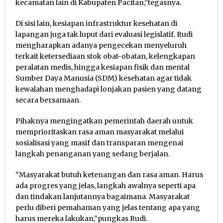
kecamatan lain di Kabupaten Pacitan,”tegasnya.
Di sisi lain, kesiapan infrastruktur kesehatan di
lapangan juga tak luput dari evaluasi legislatif. Rudi
mengharapkan adanya pengecekan menyeluruh
terkait ketersediaan stok obat-obatan, kelengkapan
peralatan medis, hingga kesiapan fisik dan mental
Sumber Daya Manusia (SDM) kesehatan agar tidak
kewalahan menghadapi lonjakan pasien yang datang
secara bersamaan.
Pihaknya mengingatkan pemerintah daerah untuk
memprioritaskan rasa aman masyarakat melalui
sosialisasi yang masif dan transparan mengenai
langkah penanganan yang sedang berjalan.
“Masyarakat butuh ketenangan dan rasa aman. Harus
ada progres yang jelas, langkah awalnya seperti apa
dan tindakan lanjutannya bagaimana. Masyarakat
perlu diberi pemahaman yang jelas tentang apa yang
harus mereka lakukan,”pungkas Rudi.