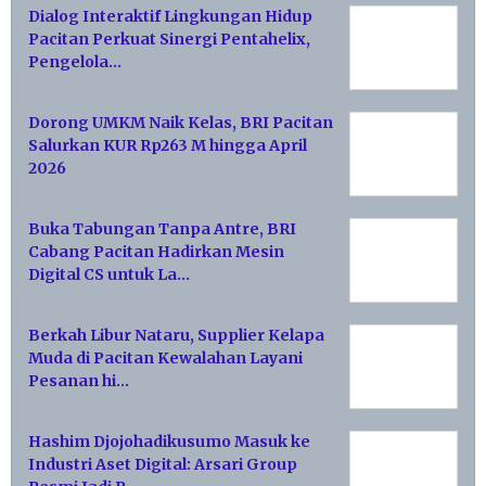
Dialog Interaktif Lingkungan Hidup
Pacitan Perkuat Sinergi Pentahelix,
Pengelola…
Dorong UMKM Naik Kelas, BRI Pacitan
Salurkan KUR Rp263 M hingga April
2026
Buka Tabungan Tanpa Antre, BRI
Cabang Pacitan Hadirkan Mesin
Digital CS untuk La…
Berkah Libur Nataru, Supplier Kelapa
Muda di Pacitan Kewalahan Layani
Pesanan hi…
Hashim Djojohadikusumo Masuk ke
Industri Aset Digital: Arsari Group