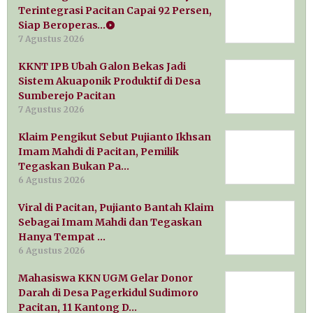
Terintegrasi Pacitan Capai 92 Persen,
Siap Beroperas…
7 Agustus 2026
KKNT IPB Ubah Galon Bekas Jadi
Sistem Akuaponik Produktif di Desa
Sumberejo Pacitan
7 Agustus 2026
Klaim Pengikut Sebut Pujianto Ikhsan
Imam Mahdi di Pacitan, Pemilik
Tegaskan Bukan Pa…
6 Agustus 2026
Viral di Pacitan, Pujianto Bantah Klaim
Sebagai Imam Mahdi dan Tegaskan
Hanya Tempat …
6 Agustus 2026
Mahasiswa KKN UGM Gelar Donor
Darah di Desa Pagerkidul Sudimoro
Pacitan, 11 Kantong D…