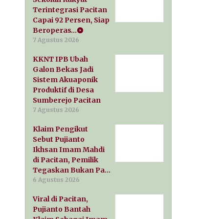
Terintegrasi Pacitan
Capai 92 Persen, Siap
Beroperas…
7 Agustus 2026
KKNT IPB Ubah
Galon Bekas Jadi
Sistem Akuaponik
Produktif di Desa
Sumberejo Pacitan
7 Agustus 2026
Klaim Pengikut
Sebut Pujianto
Ikhsan Imam Mahdi
di Pacitan, Pemilik
Tegaskan Bukan Pa…
6 Agustus 2026
Viral di Pacitan,
Pujianto Bantah