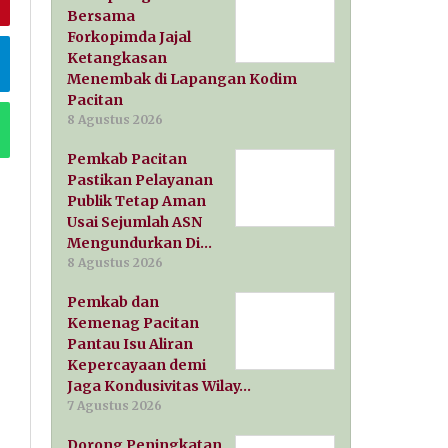
Bersama
Forkopimda Jajal
Ketangkasan
Menembak di Lapangan Kodim
Pacitan
8 Agustus 2026
Pemkab Pacitan
Pastikan Pelayanan
Publik Tetap Aman
Usai Sejumlah ASN
Mengundurkan Di…
8 Agustus 2026
Pemkab dan
Kemenag Pacitan
Pantau Isu Aliran
Kepercayaan demi
Jaga Kondusivitas Wilay…
7 Agustus 2026
Dorong Peningkatan