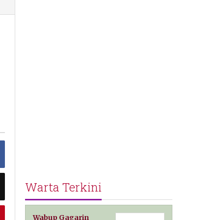
Warta Terkini
Wabup Gagarin