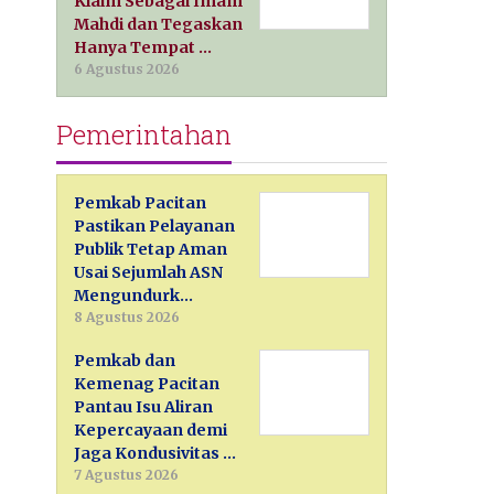
Klaim Sebagai Imam
Mahdi dan Tegaskan
Hanya Tempat …
6 Agustus 2026
Pemerintahan
Pemkab Pacitan
Pastikan Pelayanan
Publik Tetap Aman
Usai Sejumlah ASN
Mengundurk…
8 Agustus 2026
Pemkab dan
Kemenag Pacitan
Pantau Isu Aliran
Kepercayaan demi
Jaga Kondusivitas …
7 Agustus 2026