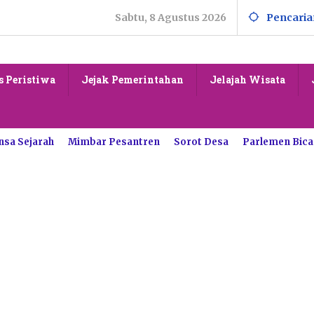
Sabtu, 8 Agustus 2026
Pencaria
s Peristiwa
Jejak Pemerintahan
Jelajah Wisata
nsa Sejarah
Mimbar Pesantren
Sorot Desa
Parlemen Bica