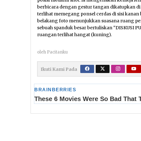
posisi medium shot. Ia mengenakan kemeja len
berbicara dengan gestur tangan dikatupkan di
terlihat memegang ponsel cerdas di sisi kana
belakang foto menunjukkan suasana ruang pe
sebuah spanduk besar bertuliskan “DISKUSI P
ruangan terlihat hangat (kuning).
oleh
Pacitanku
Ikuti Kami Pada