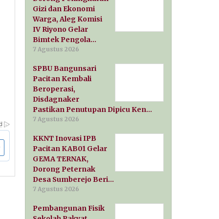
Gizi dan Ekonomi
Warga, Aleg Komisi
IV Riyono Gelar
Bimtek Pengola…
7 Agustus 2026
SPBU Bangunsari
Pacitan Kembali
Beroperasi,
Disdagnaker
Pastikan Penutupan Dipicu Ken…
7 Agustus 2026
KKNT Inovasi IPB
Pacitan KAB01 Gelar
GEMA TERNAK,
Dorong Peternak
Desa Sumberejo Beri…
7 Agustus 2026
Pembangunan Fisik
Sekolah Rakyat