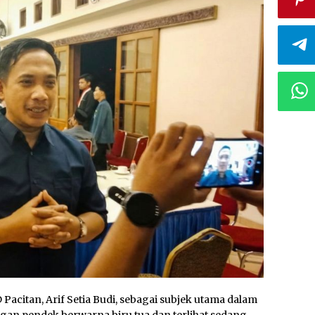
Pacitan, Arif Setia Budi, sebagai subjek utama dalam