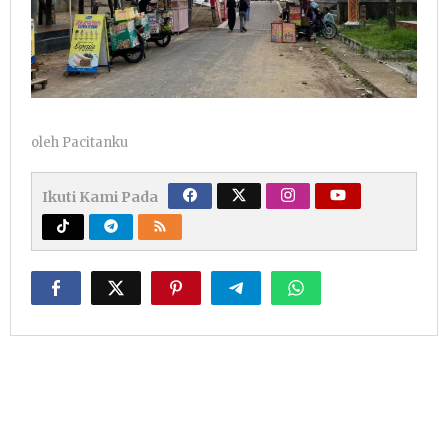
oleh
Pacitanku
Ikuti Kami Pada