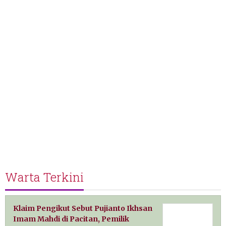
Warta Terkini
Klaim Pengikut Sebut Pujianto Ikhsan
Imam Mahdi di Pacitan, Pemilik