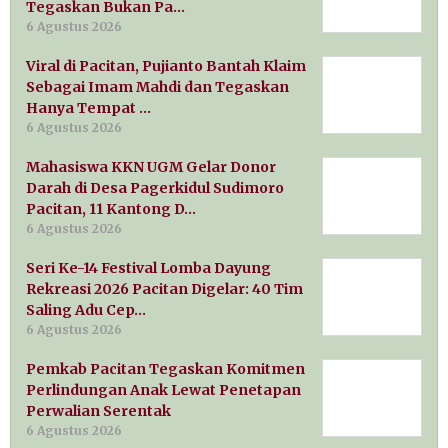
Tegaskan Bukan Pa…
6 Agustus 2026
Viral di Pacitan, Pujianto Bantah Klaim
Sebagai Imam Mahdi dan Tegaskan
Hanya Tempat …
6 Agustus 2026
Mahasiswa KKN UGM Gelar Donor
Darah di Desa Pagerkidul Sudimoro
Pacitan, 11 Kantong D…
6 Agustus 2026
Seri Ke-14 Festival Lomba Dayung
Rekreasi 2026 Pacitan Digelar: 40 Tim
Saling Adu Cep…
6 Agustus 2026
Pemkab Pacitan Tegaskan Komitmen
Perlindungan Anak Lewat Penetapan
Perwalian Serentak
6 Agustus 2026