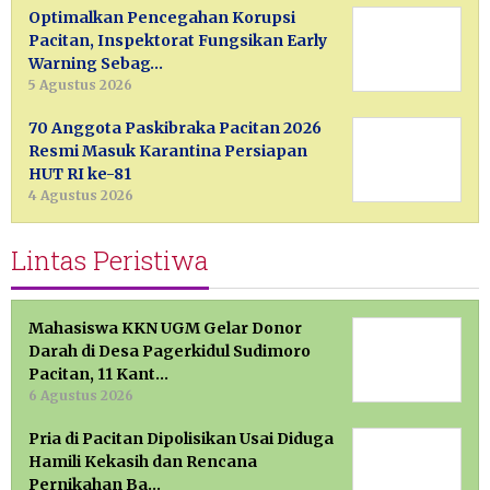
Optimalkan Pencegahan Korupsi
Pacitan, Inspektorat Fungsikan Early
Warning Sebag…
5 Agustus 2026
70 Anggota Paskibraka Pacitan 2026
Resmi Masuk Karantina Persiapan
HUT RI ke-81
4 Agustus 2026
Lintas Peristiwa
Mahasiswa KKN UGM Gelar Donor
Darah di Desa Pagerkidul Sudimoro
Pacitan, 11 Kant…
6 Agustus 2026
Pria di Pacitan Dipolisikan Usai Diduga
Hamili Kekasih dan Rencana
Pernikahan Ba…