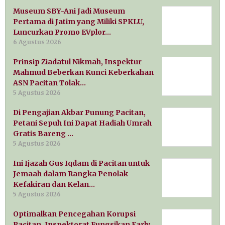
Museum SBY-Ani Jadi Museum
Pertama di Jatim yang Miliki SPKLU,
Luncurkan Promo EVplor…
6 Agustus 2026
Prinsip Ziadatul Nikmah, Inspektur
Mahmud Beberkan Kunci Keberkahan
ASN Pacitan Tolak…
5 Agustus 2026
Di Pengajian Akbar Punung Pacitan,
Petani Sepuh Ini Dapat Hadiah Umrah
Gratis Bareng …
5 Agustus 2026
Ini Ijazah Gus Iqdam di Pacitan untuk
Jemaah dalam Rangka Penolak
Kefakiran dan Kelan…
5 Agustus 2026
Optimalkan Pencegahan Korupsi
Pacitan, Inspektorat Fungsikan Early