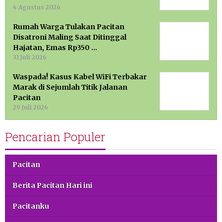
4 Agustus 2026
Rumah Warga Tulakan Pacitan
Disatroni Maling Saat Ditinggal
Hajatan, Emas Rp350 …
31 Juli 2026
Waspada! Kasus Kabel WiFi Terbakar
Marak di Sejumlah Titik Jalanan
Pacitan
29 Juli 2026
Pencarian Populer
Pacitan
Berita Pacitan Hari ini
Pacitanku