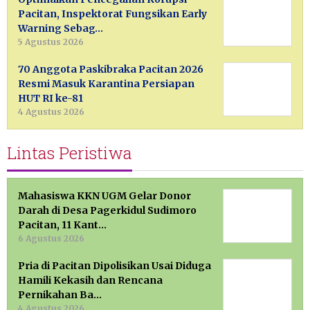
Pacitan, Inspektorat Fungsikan Early
Warning Sebag…
5 Agustus 2026
70 Anggota Paskibraka Pacitan 2026
Resmi Masuk Karantina Persiapan
HUT RI ke-81
4 Agustus 2026
Lintas Peristiwa
Mahasiswa KKN UGM Gelar Donor
Darah di Desa Pagerkidul Sudimoro
Pacitan, 11 Kant…
6 Agustus 2026
Pria di Pacitan Dipolisikan Usai Diduga
Hamili Kekasih dan Rencana
Pernikahan Ba…
4 Agustus 2026