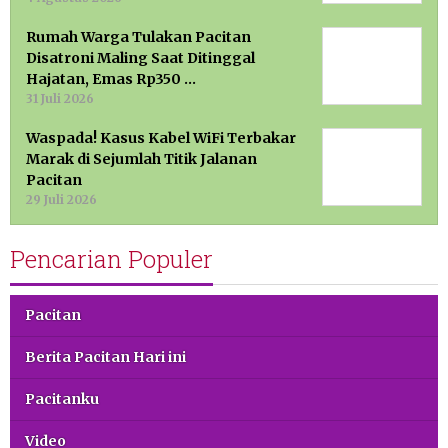
Rumah Warga Tulakan Pacitan
Disatroni Maling Saat Ditinggal
Hajatan, Emas Rp350 …
31 Juli 2026
Waspada! Kasus Kabel WiFi Terbakar
Marak di Sejumlah Titik Jalanan
Pacitan
29 Juli 2026
Pencarian Populer
Pacitan
Berita Pacitan Hari ini
Pacitanku
Video