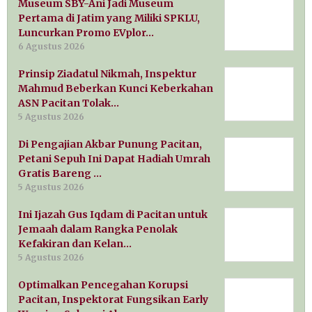
Museum SBY-Ani Jadi Museum
Pertama di Jatim yang Miliki SPKLU,
Luncurkan Promo EVplor…
6 Agustus 2026
Prinsip Ziadatul Nikmah, Inspektur
Mahmud Beberkan Kunci Keberkahan
ASN Pacitan Tolak…
5 Agustus 2026
Di Pengajian Akbar Punung Pacitan,
Petani Sepuh Ini Dapat Hadiah Umrah
Gratis Bareng …
5 Agustus 2026
Ini Ijazah Gus Iqdam di Pacitan untuk
Jemaah dalam Rangka Penolak
Kefakiran dan Kelan…
5 Agustus 2026
Optimalkan Pencegahan Korupsi
Pacitan, Inspektorat Fungsikan Early