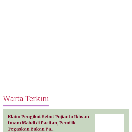
Warta Terkini
Klaim Pengikut Sebut Pujianto Ikhsan
Imam Mahdi di Pacitan, Pemilik
Tegaskan Bukan Pa…