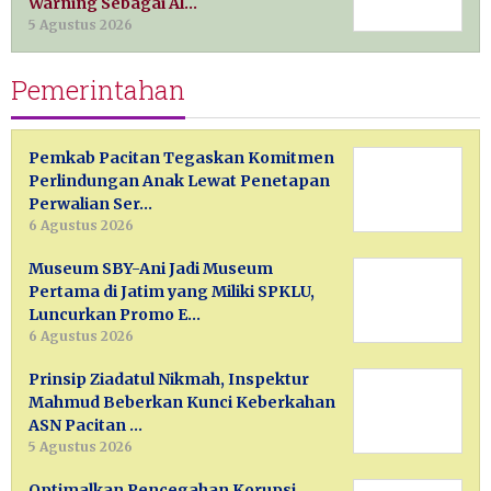
Warning Sebagai Al…
5 Agustus 2026
Pemerintahan
Pemkab Pacitan Tegaskan Komitmen
Perlindungan Anak Lewat Penetapan
Perwalian Ser…
6 Agustus 2026
Museum SBY-Ani Jadi Museum
Pertama di Jatim yang Miliki SPKLU,
Luncurkan Promo E…
6 Agustus 2026
Prinsip Ziadatul Nikmah, Inspektur
Mahmud Beberkan Kunci Keberkahan
ASN Pacitan …
5 Agustus 2026
Optimalkan Pencegahan Korupsi