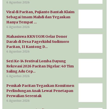
6 Agustus 2026
Viral di Pacitan, Pujianto Bantah Klaim
Sebagai Imam Mahdi dan Tegaskan
Hanya Tempat …
6 Agustus 2026
Mahasiswa KKN UGM Gelar Donor
Darah di Desa Pagerkidul Sudimoro
Pacitan, 11 Kantong D…
6 Agustus 2026
Seri Ke-14 Festival Lomba Dayung
Rekreasi 2026 Pacitan Digelar: 40 Tim
Saling Adu Cep…
6 Agustus 2026
Pemkab Pacitan Tegaskan Komitmen
Perlindungan Anak Lewat Penetapan
Perwalian Serentak
6 Agustus 2026