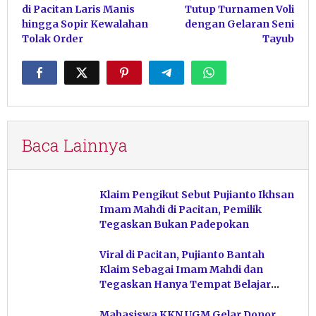
di Pacitan Laris Manis
Tutup Turnamen Voli
hingga Sopir Kewalahan
dengan Gelaran Seni
Tolak Order
Tayub
Baca Lainnya
Klaim Pengikut Sebut Pujianto Ikhsan
Imam Mahdi di Pacitan, Pemilik
Tegaskan Bukan Padepokan
Viral di Pacitan, Pujianto Bantah
Klaim Sebagai Imam Mahdi dan
Tegaskan Hanya Tempat Belajar
Ketuhanan
Mahasiswa KKN UGM Gelar Donor