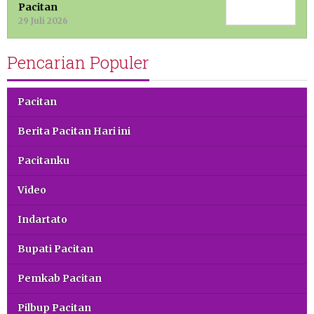
Pacitan
29 Juli 2026
Pencarian Populer
Pacitan
Berita Pacitan Hari ini
Pacitanku
Video
Indartato
Bupati Pacitan
Pemkab Pacitan
Pilbup Pacitan