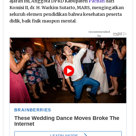
ajaran ini, Anggota DPRD Kabupaten
Pacitan
dari
Komisi II, dr. H. Warkim Sutarto, MARS, mengingatkan
seluruh elemen pendidikan bahwa kesehatan peserta
didik, baik fisik maupun mental.