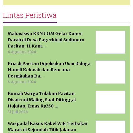
Lintas Peristiwa
Mahasiswa KKN UGM Gelar Donor
Darah di Desa Pagerkidul Sudimoro
Pacitan, 11 Kant…
6 Agustus 2026
Pria di Pacitan Dipolisikan Usai Diduga
Hamili Kekasih dan Rencana
Pernikahan Ba…
4 Agustus 2026
Rumah Warga Tulakan Pacitan
Disatroni Maling Saat Ditinggal
Hajatan, Emas Rp350 …
31 Juli 2026
Waspada! Kasus Kabel WiFi Terbakar
Marak di Sejumlah Titik Jalanan