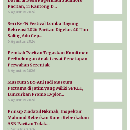
Darah di Desa Pagerkidul Sudimoro
Pacitan, 11 Kantong D…
6 Agustus 2026
Seri Ke-14 Festival Lomba Dayung
Rekreasi 2026 Pacitan Digelar: 40 Tim
Saling Adu Cep…
6 Agustus 2026
Pemkab Pacitan Tegaskan Komitmen
Perlindungan Anak Lewat Penetapan
Perwalian Serentak
6 Agustus 2026
Museum SBY-Ani Jadi Museum
Pertama di Jatim yang Miliki SPKLU,
Luncurkan Promo EVplor…
6 Agustus 2026
Prinsip Ziadatul Nikmah, Inspektur
Mahmud Beberkan Kunci Keberkahan
ASN Pacitan Tolak…
5 Agustus 2026