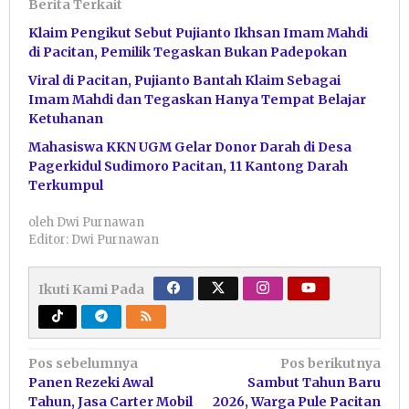
Berita Terkait
Klaim Pengikut Sebut Pujianto Ikhsan Imam Mahdi
di Pacitan, Pemilik Tegaskan Bukan Padepokan
Viral di Pacitan, Pujianto Bantah Klaim Sebagai
Imam Mahdi dan Tegaskan Hanya Tempat Belajar
Ketuhanan
Mahasiswa KKN UGM Gelar Donor Darah di Desa
Pagerkidul Sudimoro Pacitan, 11 Kantong Darah
Terkumpul
oleh
Dwi Purnawan
Editor: Dwi Purnawan
Ikuti Kami Pada
Navigasi
Pos sebelumnya
Pos berikutnya
Panen Rezeki Awal
Sambut Tahun Baru
pos
Tahun, Jasa Carter Mobil
2026, Warga Pule Pacitan