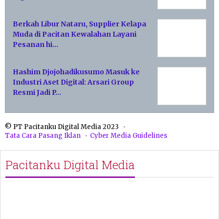
Berkah Libur Nataru, Supplier Kelapa
Muda di Pacitan Kewalahan Layani
Pesanan hi…
Hashim Djojohadikusumo Masuk ke
Industri Aset Digital: Arsari Group
Resmi Jadi P…
© PT Pacitanku Digital Media 2023
Tata Cara Pasang Iklan
Cyber Media Guidelines
Pacitanku Digital Media