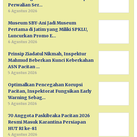
Perwalian Ser…
6 Agustus 2026
Museum SBY-Ani Jadi Museum
Pertama di Jatim yang Miliki SPKLU,
Luncurkan Promo E…
6 Agustus 2026
Prinsip Ziadatul Nikmah, Inspektur
Mahmud Beberkan Kunci Keberkahan
ASN Pacitan …
5 Agustus 2026
Optimalkan Pencegahan Korupsi
Pacitan, Inspektorat Fungsikan Early
Warning Sebag…
5 Agustus 2026
70 Anggota Paskibraka Pacitan 2026
Resmi Masuk Karantina Persiapan
HUT RI ke-81
4 Agustus 2026