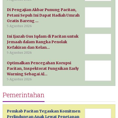
Di Pengajian Akbar Punung Pacitan,
Petani Sepuh Ini Dapat Hadiah Umrah
Gratis Bareng …
5 Agustus 2026
Ini Ijazah Gus Iqdam di Pacitan untuk
Jemaah dalam Rangka Penolak
Kefakiran dan Kelan…
5 Agustus 2026
Optimalkan Pencegahan Korupsi
Pacitan, Inspektorat Fungsikan Early
Warning Sebagai Al…
5 Agustus 2026
Pemerintahan
Pemkab Pacitan Tegaskan Komitmen
Perlindungan Anak Lewat Penetapan