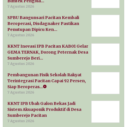
Bimtek Pengola…
7 Agustus 2026
SPBU Bangunsari Pacitan Kembali
Beroperasi, Disdagnaker Pastikan
Penutupan Dipicu Ken…
7 Agustus 2026
KKNT Inovasi IPB Pacitan KAB01 Gelar
GEMA TERNAK, Dorong Peternak Desa
Sumberejo Beri…
7 Agustus 2026
Pembangunan Fisik Sekolah Rakyat
Terintegrasi Pacitan Capai 92 Persen,
Siap Beroperas…
7 Agustus 2026
KKNT IPB Ubah Galon Bekas Jadi
Sistem Akuaponik Produktif di Desa
Sumberejo Pacitan
7 Agustus 2026