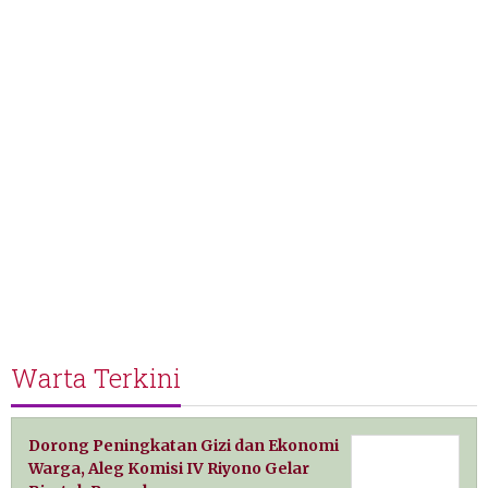
Warta Terkini
Dorong Peningkatan Gizi dan Ekonomi
Warga, Aleg Komisi IV Riyono Gelar