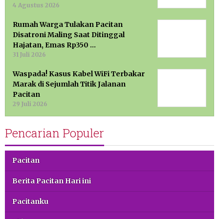
4 Agustus 2026
Rumah Warga Tulakan Pacitan
Disatroni Maling Saat Ditinggal
Hajatan, Emas Rp350 …
31 Juli 2026
Waspada! Kasus Kabel WiFi Terbakar
Marak di Sejumlah Titik Jalanan
Pacitan
29 Juli 2026
Pencarian Populer
Pacitan
Berita Pacitan Hari ini
Pacitanku