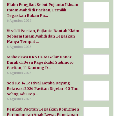
Klaim Pengikut Sebut Pujianto Ikhsan
Imam Mahdi di Pacitan, Pemilik
Tegaskan Bukan Pa…
6 Agustus 2026
Viral di Pacitan, Pujianto Bantah Klaim
Sebagai Imam Mahdi dan Tegaskan
Hanya Tempat …
6 Agustus 2026
Mahasiswa KKN UGM Gelar Donor
Darah di Desa Pagerkidul Sudimoro
Pacitan, 11 Kantong D…
6 Agustus 2026
Seri Ke-14 Festival Lomba Dayung
Rekreasi 2026 Pacitan Digelar: 40 Tim
Saling Adu Cep…
6 Agustus 2026
Pemkab Pacitan Tegaskan Komitmen
Perlindungan Anak Lewat Penetapan