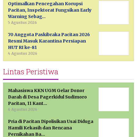
Optimalkan Pencegahan Korupsi
Pacitan, Inspektorat Fungsikan Early
Warning Sebag…
5 Agustus 2026
70 Anggota Paskibraka Pacitan 2026
Resmi Masuk Karantina Persiapan
HUT RI ke-81
4 Agustus 2026
Lintas Peristiwa
Mahasiswa KKN UGM Gelar Donor
Darah di Desa Pagerkidul Sudimoro
Pacitan, 11 Kant…
6 Agustus 2026
Pria di Pacitan Dipolisikan Usai Diduga
Hamili Kekasih dan Rencana
Pernikahan Ba…