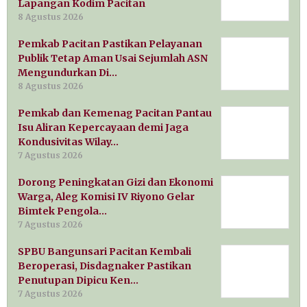
Lapangan Kodim Pacitan
8 Agustus 2026
Pemkab Pacitan Pastikan Pelayanan
Publik Tetap Aman Usai Sejumlah ASN
Mengundurkan Di…
8 Agustus 2026
Pemkab dan Kemenag Pacitan Pantau
Isu Aliran Kepercayaan demi Jaga
Kondusivitas Wilay…
7 Agustus 2026
Dorong Peningkatan Gizi dan Ekonomi
Warga, Aleg Komisi IV Riyono Gelar
Bimtek Pengola…
7 Agustus 2026
SPBU Bangunsari Pacitan Kembali
Beroperasi, Disdagnaker Pastikan
Penutupan Dipicu Ken…
7 Agustus 2026