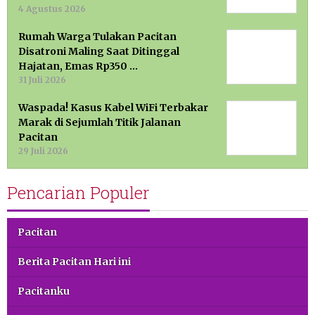
4 Agustus 2026
Rumah Warga Tulakan Pacitan
Disatroni Maling Saat Ditinggal
Hajatan, Emas Rp350 …
31 Juli 2026
Waspada! Kasus Kabel WiFi Terbakar
Marak di Sejumlah Titik Jalanan
Pacitan
29 Juli 2026
Pencarian Populer
Pacitan
Berita Pacitan Hari ini
Pacitanku