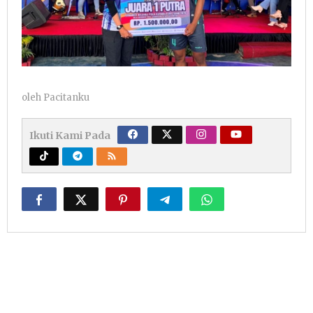
oleh
Pacitanku
Ikuti Kami Pada