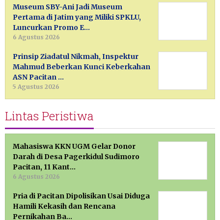
Museum SBY-Ani Jadi Museum
Pertama di Jatim yang Miliki SPKLU,
Luncurkan Promo E…
6 Agustus 2026
Prinsip Ziadatul Nikmah, Inspektur
Mahmud Beberkan Kunci Keberkahan
ASN Pacitan …
5 Agustus 2026
Lintas Peristiwa
Mahasiswa KKN UGM Gelar Donor
Darah di Desa Pagerkidul Sudimoro
Pacitan, 11 Kant…
6 Agustus 2026
Pria di Pacitan Dipolisikan Usai Diduga
Hamili Kekasih dan Rencana
Pernikahan Ba…