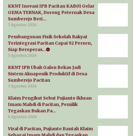
KKNT Inovasi IPB Pacitan KAB01 Gelar
GEMA TERNAK, Dorong Peternak Desa
Sumberejo Beri…
7 Agustus 2026
Pembangunan Fisik Sekolah Rakyat
Terintegrasi Pacitan Capai 92 Persen,
Siap Beroperas…
7 Agustus 2026
KKNT IPB Ubah Galon Bekas Jadi
Sistem Akuaponik Produktif di Desa
Sumberejo Pacitan
7 Agustus 2026
Klaim Pengikut Sebut Pujianto Ikhsan
Imam Mahdi di Pacitan, Pemilik
Tegaskan Bukan Pa…
6 Agustus 2026
Viral di Pacitan, Pujianto Bantah Klaim
Sebagai Imam Mahdi dan Tegaskan