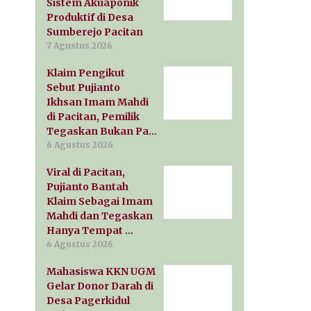
Sistem Akuaponik
Produktif di Desa
Sumberejo Pacitan
7 Agustus 2026
Klaim Pengikut
Sebut Pujianto
Ikhsan Imam Mahdi
di Pacitan, Pemilik
Tegaskan Bukan Pa…
6 Agustus 2026
Viral di Pacitan,
Pujianto Bantah
Klaim Sebagai Imam
Mahdi dan Tegaskan
Hanya Tempat …
6 Agustus 2026
Mahasiswa KKN UGM
Gelar Donor Darah di
Desa Pagerkidul