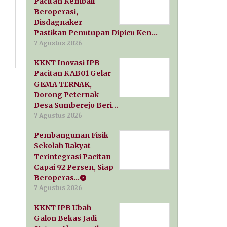
Pacitan Kembali
Beroperasi,
Disdagnaker
Pastikan Penutupan Dipicu Ken…
7 Agustus 2026
KKNT Inovasi IPB
Pacitan KAB01 Gelar
GEMA TERNAK,
Dorong Peternak
Desa Sumberejo Beri…
7 Agustus 2026
Pembangunan Fisik
Sekolah Rakyat
Terintegrasi Pacitan
Capai 92 Persen, Siap
Beroperas…
7 Agustus 2026
KKNT IPB Ubah
Galon Bekas Jadi