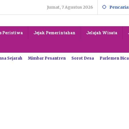
Jumat, 7 Agustus 2026
Pencaria
s Peristiwa
Jejak Pemerintahan
Jelajah Wisata
nsa Sejarah
Mimbar Pesantren
Sorot Desa
Parlemen Bica