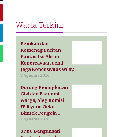
Warta Terkini
Pemkab dan
Kemenag Pacitan
Pantau Isu Aliran
Kepercayaan demi
Jaga Kondusivitas Wilay…
7 Agustus 2026
Dorong Peningkatan
Gizi dan Ekonomi
Warga, Aleg Komisi
IV Riyono Gelar
Bimtek Pengola…
7 Agustus 2026
SPBU Bangunsari