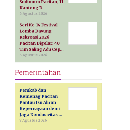
Sudimoro Pacitan, 11
Kantong D…
6 Agustus 2026
Seri Ke-14 Festival
Lomba Dayung
Rekreasi 2026
Pacitan Digelar: 40
Tim Saling Adu Cep…
6 Agustus 2026
Pemerintahan
Pemkab dan
Kemenag Pacitan
Pantau Isu Aliran
Kepercayaan demi
Jaga Kondusivitas …
7 Agustus 2026