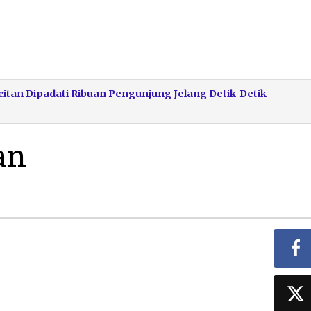
citan Dipadati Ribuan Pengunjung Jelang Detik-Detik
an