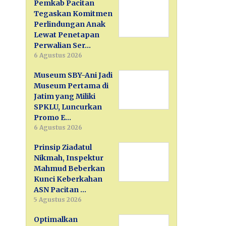
Pemkab Pacitan
Tegaskan Komitmen
Perlindungan Anak
Lewat Penetapan
Perwalian Ser…
6 Agustus 2026
Museum SBY-Ani Jadi
Museum Pertama di
Jatim yang Miliki
SPKLU, Luncurkan
Promo E…
6 Agustus 2026
Prinsip Ziadatul
Nikmah, Inspektur
Mahmud Beberkan
Kunci Keberkahan
ASN Pacitan …
5 Agustus 2026
Optimalkan