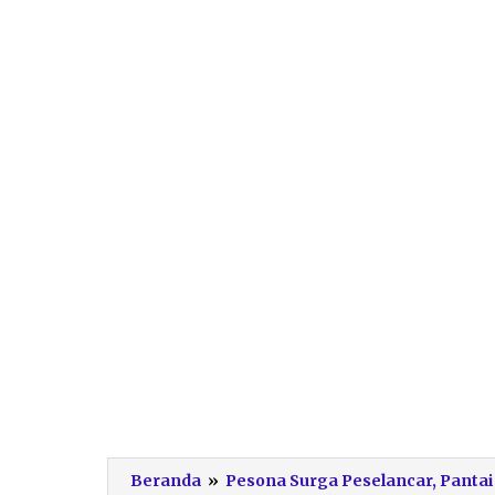
Beranda
»
Pesona Surga Peselancar, Pantai