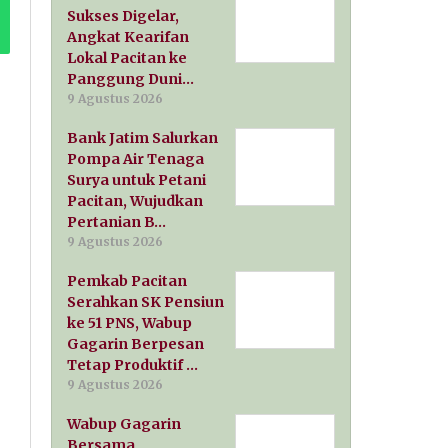
Sukses Digelar,
Angkat Kearifan
Lokal Pacitan ke
Panggung Duni…
9 Agustus 2026
Bank Jatim Salurkan
Pompa Air Tenaga
Surya untuk Petani
Pacitan, Wujudkan
Pertanian B…
9 Agustus 2026
Pemkab Pacitan
Serahkan SK Pensiun
ke 51 PNS, Wabup
Gagarin Berpesan
Tetap Produktif …
9 Agustus 2026
Wabup Gagarin
Bersama