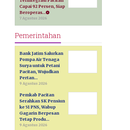
Terintegrasi Pacitan
Capai 92 Persen, Siap
Beroperas…
7 Agustus 2026
Pemerintahan
Bank Jatim Salurkan
Pompa Air Tenaga
Surya untuk Petani
Pacitan, Wujudkan
Pertan…
9 Agustus 2026
Pemkab Pacitan
Serahkan SK Pensiun
ke 51 PNS, Wabup
Gagarin Berpesan
Tetap Produ…
9 Agustus 2026