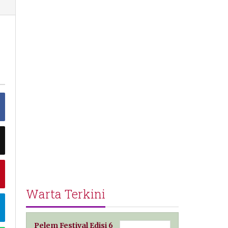
Warta Terkini
Pelem Festival Edisi 6