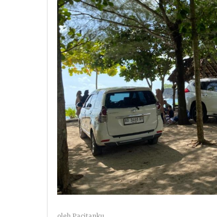
oleh
Pacitanku