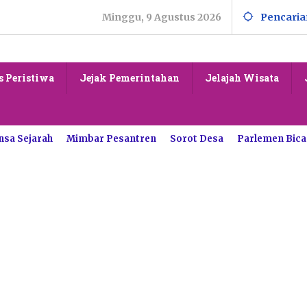
Minggu, 9 Agustus 2026
Pencaria
s Peristiwa
Jejak Pemerintahan
Jelajah Wisata
nsa Sejarah
Mimbar Pesantren
Sorot Desa
Parlemen Bica