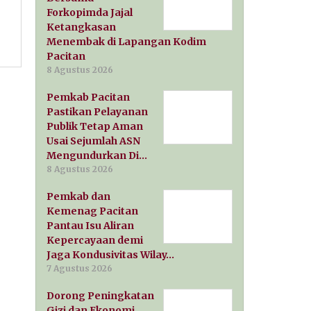
Forkopimda Jajal
Ketangkasan
Menembak di Lapangan Kodim
Pacitan
8 Agustus 2026
Pemkab Pacitan
Pastikan Pelayanan
Publik Tetap Aman
Usai Sejumlah ASN
Mengundurkan Di…
8 Agustus 2026
Pemkab dan
Kemenag Pacitan
Pantau Isu Aliran
Kepercayaan demi
Jaga Kondusivitas Wilay…
7 Agustus 2026
Dorong Peningkatan
Gizi dan Ekonomi