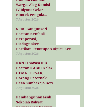
Warga, Aleg Komisi
IV Riyono Gelar
Bimtek Pengola…
7 Agustus 2026
SPBU Bangunsari
Pacitan Kembali
Beroperasi,
Disdagnaker
Pastikan Penutupan Dipicu Ken…
7 Agustus 2026
KKNT Inovasi IPB
Pacitan KAB01 Gelar
GEMA TERNAK,
Dorong Peternak
Desa Sumberejo Beri…
7 Agustus 2026
Pembangunan Fisik
Sekolah Rakyat