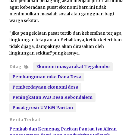
dan penataan pedagang akan menjadi prioritas utama
agar keberadaan pusat ekonomi baru ini tidak
menimbulkan masalah sosial atau gangguan bagi
warga sekitar.
“Jika pengelolaan pasar tertib dan kebersihan terjaga,
lingkungan tetap aman. Sebaliknya, ketika ketertiban
tidak dijaga, dampaknya akan dirasakan oleh
lingkungan sekitar,”pungkasnya.
Ditag
Ekonomi masyarakat Tegalombo
Pembangunan ruko Dana Desa
Pemberdayaan ekonomi desa
Peningkatan PAD Desa Kebondalem
Pusat grosir UMKM Pacitan
Berita Terkait
Pemkab dan Kemenag Pacitan Pantau Isu Aliran