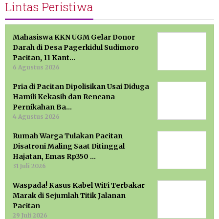
Lintas Peristiwa
Mahasiswa KKN UGM Gelar Donor
Darah di Desa Pagerkidul Sudimoro
Pacitan, 11 Kant…
6 Agustus 2026
Pria di Pacitan Dipolisikan Usai Diduga
Hamili Kekasih dan Rencana
Pernikahan Ba…
4 Agustus 2026
Rumah Warga Tulakan Pacitan
Disatroni Maling Saat Ditinggal
Hajatan, Emas Rp350 …
31 Juli 2026
Waspada! Kasus Kabel WiFi Terbakar
Marak di Sejumlah Titik Jalanan
Pacitan
29 Juli 2026