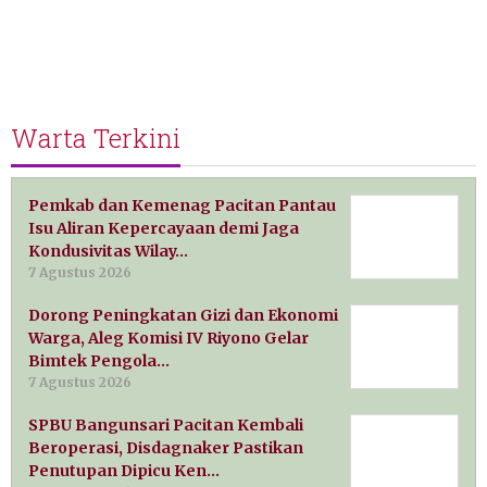
Warta Terkini
Pemkab dan Kemenag Pacitan Pantau
Isu Aliran Kepercayaan demi Jaga
Kondusivitas Wilay…
7 Agustus 2026
Dorong Peningkatan Gizi dan Ekonomi
Warga, Aleg Komisi IV Riyono Gelar
Bimtek Pengola…
7 Agustus 2026
SPBU Bangunsari Pacitan Kembali
Beroperasi, Disdagnaker Pastikan
Penutupan Dipicu Ken…