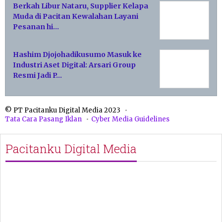
Berkah Libur Nataru, Supplier Kelapa
Muda di Pacitan Kewalahan Layani
Pesanan hi…
Hashim Djojohadikusumo Masuk ke
Industri Aset Digital: Arsari Group
Resmi Jadi P…
© PT Pacitanku Digital Media 2023
Tata Cara Pasang Iklan
Cyber Media Guidelines
Pacitanku Digital Media