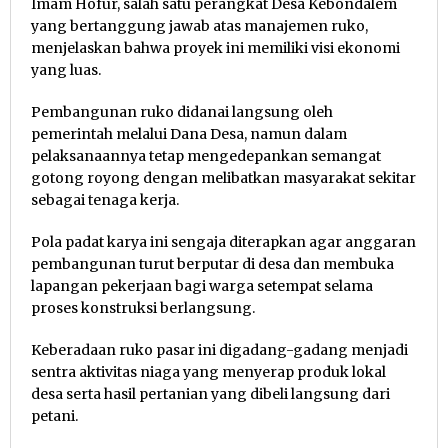
Imam Hofur, salah satu perangkat Desa Kebondalem
yang bertanggung jawab atas manajemen ruko,
menjelaskan bahwa proyek ini memiliki visi ekonomi
yang luas.
Pembangunan ruko didanai langsung oleh
pemerintah melalui Dana Desa, namun dalam
pelaksanaannya tetap mengedepankan semangat
gotong royong dengan melibatkan masyarakat sekitar
sebagai tenaga kerja.
Pola padat karya ini sengaja diterapkan agar anggaran
pembangunan turut berputar di desa dan membuka
lapangan pekerjaan bagi warga setempat selama
proses konstruksi berlangsung.
Keberadaan ruko pasar ini digadang-gadang menjadi
sentra aktivitas niaga yang menyerap produk lokal
desa serta hasil pertanian yang dibeli langsung dari
petani.