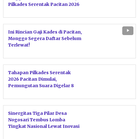
Pilkades Serentak Pacitan 2026
Dipastikan Tetap Aman
Ini Rincian Gaji Kades di Pacitan,
Monggo Segera Daftar Sebelum
Terlewat!
Tahapan Pilkades Serentak
2026 Pacitan Dimulai,
Pemungutan Suara Digelar 8
November
Sinergitas Tiga Pilar Desa
Nogosari Tembus Lomba
Tingkat Nasional Lewat Inovasi
Trisula Naga dan E-Thitir