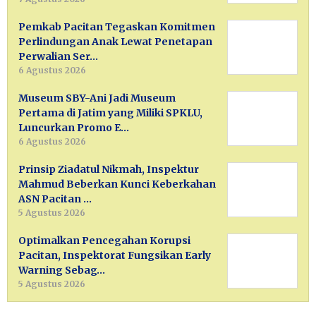
Pemkab Pacitan Tegaskan Komitmen
Perlindungan Anak Lewat Penetapan
Perwalian Ser…
6 Agustus 2026
Museum SBY-Ani Jadi Museum
Pertama di Jatim yang Miliki SPKLU,
Luncurkan Promo E…
6 Agustus 2026
Prinsip Ziadatul Nikmah, Inspektur
Mahmud Beberkan Kunci Keberkahan
ASN Pacitan …
5 Agustus 2026
Optimalkan Pencegahan Korupsi
Pacitan, Inspektorat Fungsikan Early
Warning Sebag…
5 Agustus 2026