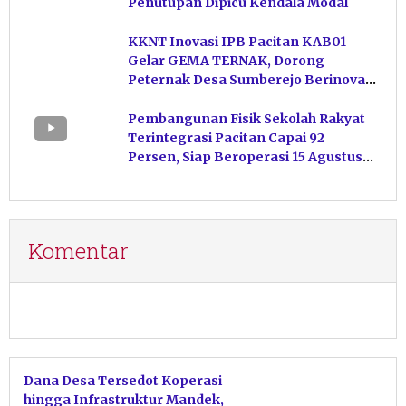
Penutupan Dipicu Kendala Modal
KKNT Inovasi IPB Pacitan KAB01
Gelar GEMA TERNAK, Dorong
Peternak Desa Sumberejo Berinovasi
Kelola Pakan
Pembangunan Fisik Sekolah Rakyat
Terintegrasi Pacitan Capai 92
Persen, Siap Beroperasi 15 Agustus
Mendatang
Komentar
Dana Desa Tersedot Koperasi
hingga Infrastruktur Mandek,