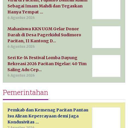
Viral di Pacitan, Pujianto Bantah Klaim
Sebagai Imam Mahdi dan Tegaskan
Hanya Tempat …
6 Agustus 2026
Mahasiswa KKN UGM Gelar Donor
Darah di Desa Pagerkidul Sudimoro
Pacitan, 11 Kantong D…
6 Agustus 2026
Seri Ke-14 Festival Lomba Dayung
Rekreasi 2026 Pacitan Digelar: 40 Tim
Saling Adu Cep…
6 Agustus 2026
Pemerintahan
Pemkab dan Kemenag Pacitan Pantau
Isu Aliran Kepercayaan demi Jaga
Kondusivitas …
7 Agustus 2026