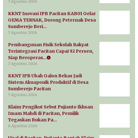
7 Agustus 2026
KKNT Inovasi IPB Pacitan KAB01 Gelar
GEMA TERNAK, Dorong Peternak Desa
Sumberejo Beri…
7 Agustus 2026
Pembangunan Fisik Sekolah Rakyat
Terintegrasi Pacitan Capai 92 Persen,
Siap Beroperas…
7 Agustus 2026
KKNT IPB Ubah Galon Bekas Jadi
Sistem Akuaponik Produktif di Desa
Sumberejo Pacitan
7 Agustus 2026
Klaim Pengikut Sebut Pujianto Ikhsan
Imam Mahdi di Pacitan, Pemilik
Tegaskan Bukan Pa…
6 Agustus 2026