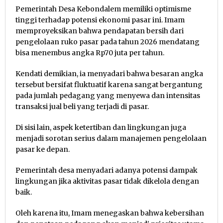
Pemerintah Desa Kebondalem memiliki optimisme
tinggi terhadap potensi ekonomi pasar ini. Imam
memproyeksikan bahwa pendapatan bersih dari
pengelolaan ruko pasar pada tahun 2026 mendatang
bisa menembus angka Rp70 juta per tahun.
Kendati demikian, ia menyadari bahwa besaran angka
tersebut bersifat fluktuatif karena sangat bergantung
pada jumlah pedagang yang menyewa dan intensitas
transaksi jual beli yang terjadi di pasar.
Di sisi lain, aspek ketertiban dan lingkungan juga
menjadi sorotan serius dalam manajemen pengelolaan
pasar ke depan.
Pemerintah desa menyadari adanya potensi dampak
lingkungan jika aktivitas pasar tidak dikelola dengan
baik.
Oleh karena itu, Imam menegaskan bahwa kebersihan