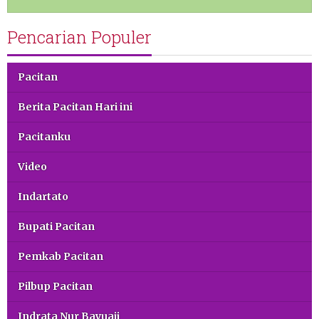
Pencarian Populer
Pacitan
Berita Pacitan Hari ini
Pacitanku
Video
Indartato
Bupati Pacitan
Pemkab Pacitan
Pilbup Pacitan
Indrata Nur Bayuaji