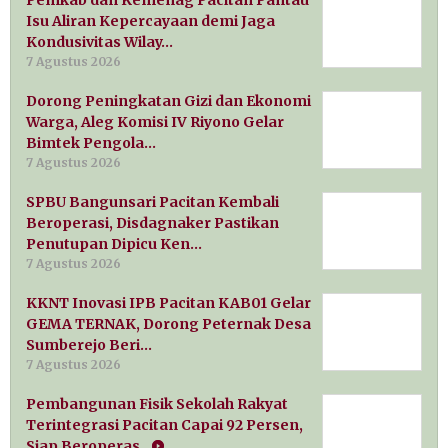
Pemkab dan Kemenag Pacitan Pantau
Isu Aliran Kepercayaan demi Jaga
Kondusivitas Wilay…
7 Agustus 2026
Dorong Peningkatan Gizi dan Ekonomi
Warga, Aleg Komisi IV Riyono Gelar
Bimtek Pengola…
7 Agustus 2026
SPBU Bangunsari Pacitan Kembali
Beroperasi, Disdagnaker Pastikan
Penutupan Dipicu Ken…
7 Agustus 2026
KKNT Inovasi IPB Pacitan KAB01 Gelar
GEMA TERNAK, Dorong Peternak Desa
Sumberejo Beri…
7 Agustus 2026
Pembangunan Fisik Sekolah Rakyat
Terintegrasi Pacitan Capai 92 Persen,
Siap Beroperas…