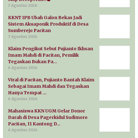
7 Agustus 2026
KKNT IPB Ubah Galon Bekas Jadi
Sistem Akuaponik Produktif di Desa
Sumberejo Pacitan
7 Agustus 2026
Klaim Pengikut Sebut Pujianto Ikhsan
Imam Mahdi di Pacitan, Pemilik
Tegaskan Bukan Pa…
6 Agustus 2026
Viral di Pacitan, Pujianto Bantah Klaim
Sebagai Imam Mahdi dan Tegaskan
Hanya Tempat …
6 Agustus 2026
Mahasiswa KKN UGM Gelar Donor
Darah di Desa Pagerkidul Sudimoro
Pacitan, 11 Kantong D…
6 Agustus 2026