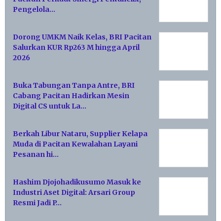
Pengelola…
Dorong UMKM Naik Kelas, BRI Pacitan
Salurkan KUR Rp263 M hingga April
2026
Buka Tabungan Tanpa Antre, BRI
Cabang Pacitan Hadirkan Mesin
Digital CS untuk La…
Berkah Libur Nataru, Supplier Kelapa
Muda di Pacitan Kewalahan Layani
Pesanan hi…
Hashim Djojohadikusumo Masuk ke
Industri Aset Digital: Arsari Group
Resmi Jadi P…