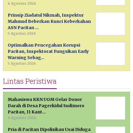
6 Agustus 2026
Prinsip Ziadatul Nikmah, Inspektur
Mahmud Beberkan Kunci Keberkahan
ASN Pacitan …
5 Agustus 2026
Optimalkan Pencegahan Korupsi
Pacitan, Inspektorat Fungsikan Early
Warning Sebag…
5 Agustus 2026
Lintas Peristiwa
Mahasiswa KKN UGM Gelar Donor
Darah di Desa Pagerkidul Sudimoro
Pacitan, 11 Kant…
6 Agustus 2026
Pria di Pacitan Dipolisikan Usai Diduga