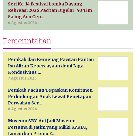
Seri Ke-14 Festival Lomba Dayung
Rekreasi 2026 Pacitan Digelar: 40 Tim
Saling Adu Cep…
6 Agustus 2026
Pemerintahan
Pemkab dan Kemenag Pacitan Pantau
Isu Aliran Kepercayaan demi Jaga
Kondusivitas …
7 Agustus 2026
Pemkab Pacitan Tegaskan Komitmen
Perlindungan Anak Lewat Penetapan
Perwalian Ser…
6 Agustus 2026
Museum SBY-Ani Jadi Museum
Pertama di Jatim yang Miliki SPKLU,
Luncurkan Promo E…