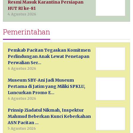
Resmi Masuk Karantina Persiapan
HUT RI ke-81
4 Agustus 2026
Pemerintahan
Pemkab Pacitan Tegaskan Komitmen
Perlindungan Anak Lewat Penetapan
Perwalian Ser…
6 Agustus 2026
Museum SBY-Ani Jadi Museum
Pertama di Jatim yang Miliki SPKLU,
Luncurkan Promo E…
6 Agustus 2026
Prinsip Ziadatul Nikmah, Inspektur
Mahmud Beberkan Kunci Keberkahan
ASN Pacitan …
5 Agustus 2026