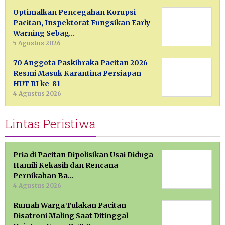
Optimalkan Pencegahan Korupsi
Pacitan, Inspektorat Fungsikan Early
Warning Sebag…
5 Agustus 2026
70 Anggota Paskibraka Pacitan 2026
Resmi Masuk Karantina Persiapan
HUT RI ke-81
4 Agustus 2026
Lintas Peristiwa
Pria di Pacitan Dipolisikan Usai Diduga
Hamili Kekasih dan Rencana
Pernikahan Ba…
4 Agustus 2026
Rumah Warga Tulakan Pacitan
Disatroni Maling Saat Ditinggal