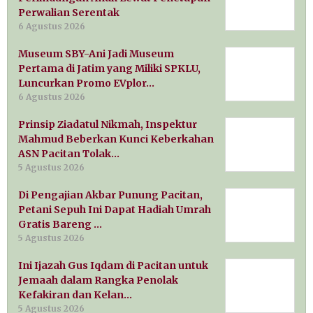
Perwalian Serentak
6 Agustus 2026
Museum SBY-Ani Jadi Museum
Pertama di Jatim yang Miliki SPKLU,
Luncurkan Promo EVplor…
6 Agustus 2026
Prinsip Ziadatul Nikmah, Inspektur
Mahmud Beberkan Kunci Keberkahan
ASN Pacitan Tolak…
5 Agustus 2026
Di Pengajian Akbar Punung Pacitan,
Petani Sepuh Ini Dapat Hadiah Umrah
Gratis Bareng …
5 Agustus 2026
Ini Ijazah Gus Iqdam di Pacitan untuk
Jemaah dalam Rangka Penolak
Kefakiran dan Kelan…
5 Agustus 2026