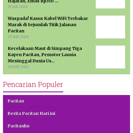
Hajatan, Emas Rp350 …
31 Juli 2026
Waspada! Kasus Kabel WiFi Terbakar
Marak di Sejumlah Titik Jalanan
Pacitan
29 Juli 2026
Kecelakaan Maut di Simpang Tiga
Kayen Pacitan, Pemotor Lansia
Meninggal Dunia Us…
28 Juli 2026
Pencarian Populer
Pacitan
Berita Pacitan Hari ini
Pacitanku