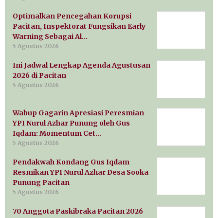
Optimalkan Pencegahan Korupsi
Pacitan, Inspektorat Fungsikan Early
Warning Sebagai Al…
5 Agustus 2026
Ini Jadwal Lengkap Agenda Agustusan
2026 di Pacitan
5 Agustus 2026
Wabup Gagarin Apresiasi Peresmian
YPI Nurul Azhar Punung oleh Gus
Iqdam: Momentum Cet…
5 Agustus 2026
Pendakwah Kondang Gus Iqdam
Resmikan YPI Nurul Azhar Desa Sooka
Punung Pacitan
5 Agustus 2026
70 Anggota Paskibraka Pacitan 2026