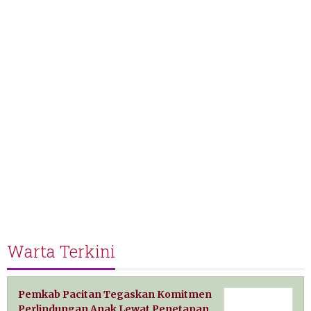
Warta Terkini
Pemkab Pacitan Tegaskan Komitmen
Perlindungan Anak Lewat Penetapan