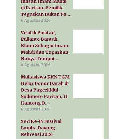
Ikhsan Imam Mahdi
di Pacitan, Pemilik
Tegaskan Bukan Pa…
6 Agustus 2026
Viral di Pacitan,
Pujianto Bantah
Klaim Sebagai Imam
Mahdi dan Tegaskan
Hanya Tempat …
6 Agustus 2026
Mahasiswa KKN UGM
Gelar Donor Darah di
Desa Pagerkidul
Sudimoro Pacitan, 11
Kantong D…
6 Agustus 2026
Seri Ke-14 Festival
Lomba Dayung
Rekreasi 2026