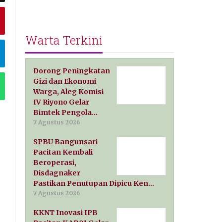
Warta Terkini
Dorong Peningkatan
Gizi dan Ekonomi
Warga, Aleg Komisi
IV Riyono Gelar
Bimtek Pengola…
7 Agustus 2026
SPBU Bangunsari
Pacitan Kembali
Beroperasi,
Disdagnaker
Pastikan Penutupan Dipicu Ken…
7 Agustus 2026
KKNT Inovasi IPB