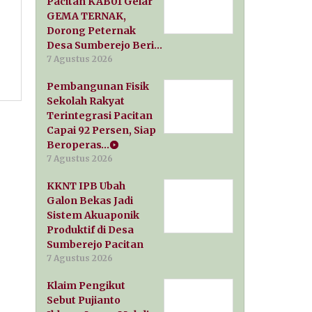
Pacitan KAB01 Gelar
GEMA TERNAK,
Dorong Peternak
Desa Sumberejo Beri…
7 Agustus 2026
Pembangunan Fisik
Sekolah Rakyat
Terintegrasi Pacitan
Capai 92 Persen, Siap
Beroperas…
7 Agustus 2026
KKNT IPB Ubah
Galon Bekas Jadi
Sistem Akuaponik
Produktif di Desa
Sumberejo Pacitan
7 Agustus 2026
Klaim Pengikut
Sebut Pujianto