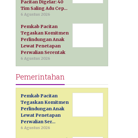
Pacitan Digelar: 40
Tim Saling Adu Cep…
6 Agustus 2026
Pemkab Pacitan
Tegaskan Komitmen
Perlindungan Anak
Lewat Penetapan
Perwalian Serentak
6 Agustus 2026
Pemerintahan
Pemkab Pacitan
Tegaskan Komitmen
Perlindungan Anak
Lewat Penetapan
Perwalian Ser…
6 Agustus 2026