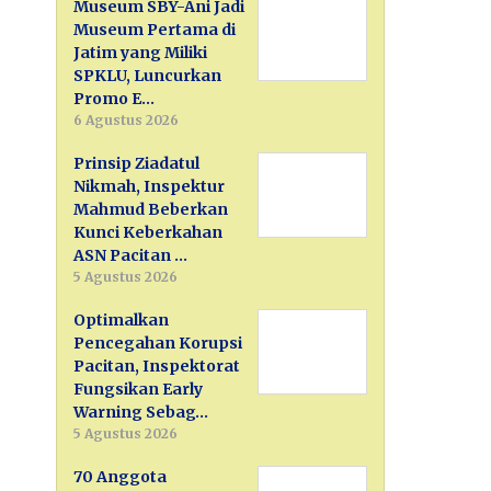
Museum SBY-Ani Jadi
Museum Pertama di
Jatim yang Miliki
SPKLU, Luncurkan
Promo E…
6 Agustus 2026
Prinsip Ziadatul
Nikmah, Inspektur
Mahmud Beberkan
Kunci Keberkahan
ASN Pacitan …
5 Agustus 2026
Optimalkan
Pencegahan Korupsi
Pacitan, Inspektorat
Fungsikan Early
Warning Sebag…
5 Agustus 2026
70 Anggota