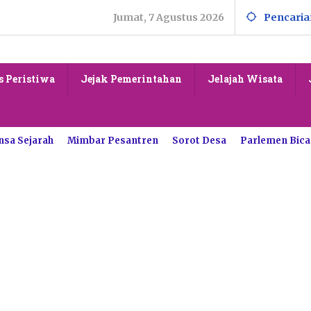
Jumat, 7 Agustus 2026
Pencaria
s Peristiwa
Jejak Pemerintahan
Jelajah Wisata
nsa Sejarah
Mimbar Pesantren
Sorot Desa
Parlemen Bica