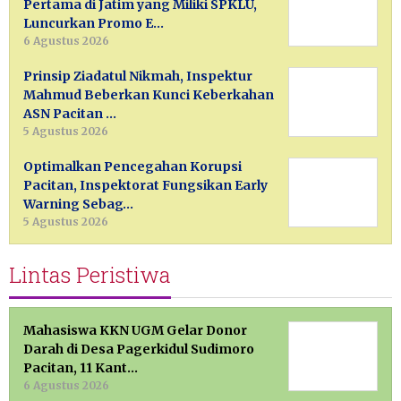
Pertama di Jatim yang Miliki SPKLU,
Luncurkan Promo E…
6 Agustus 2026
Prinsip Ziadatul Nikmah, Inspektur
Mahmud Beberkan Kunci Keberkahan
ASN Pacitan …
5 Agustus 2026
Optimalkan Pencegahan Korupsi
Pacitan, Inspektorat Fungsikan Early
Warning Sebag…
5 Agustus 2026
Lintas Peristiwa
Mahasiswa KKN UGM Gelar Donor
Darah di Desa Pagerkidul Sudimoro
Pacitan, 11 Kant…
6 Agustus 2026