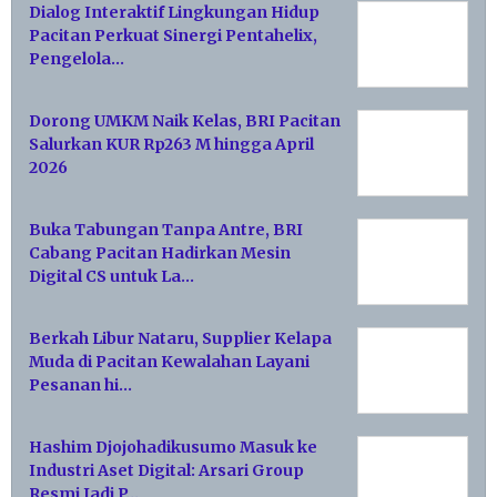
Dialog Interaktif Lingkungan Hidup
Pacitan Perkuat Sinergi Pentahelix,
Pengelola…
Dorong UMKM Naik Kelas, BRI Pacitan
Salurkan KUR Rp263 M hingga April
2026
Buka Tabungan Tanpa Antre, BRI
Cabang Pacitan Hadirkan Mesin
Digital CS untuk La…
Berkah Libur Nataru, Supplier Kelapa
Muda di Pacitan Kewalahan Layani
Pesanan hi…
Hashim Djojohadikusumo Masuk ke
Industri Aset Digital: Arsari Group
Resmi Jadi P…