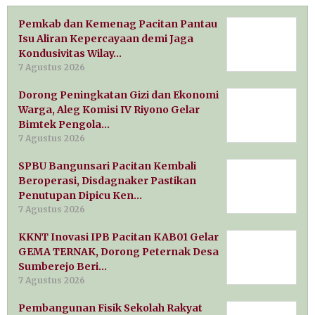
Pemkab dan Kemenag Pacitan Pantau
Isu Aliran Kepercayaan demi Jaga
Kondusivitas Wilay…
7 Agustus 2026
Dorong Peningkatan Gizi dan Ekonomi
Warga, Aleg Komisi IV Riyono Gelar
Bimtek Pengola…
7 Agustus 2026
SPBU Bangunsari Pacitan Kembali
Beroperasi, Disdagnaker Pastikan
Penutupan Dipicu Ken…
7 Agustus 2026
KKNT Inovasi IPB Pacitan KAB01 Gelar
GEMA TERNAK, Dorong Peternak Desa
Sumberejo Beri…
7 Agustus 2026
Pembangunan Fisik Sekolah Rakyat