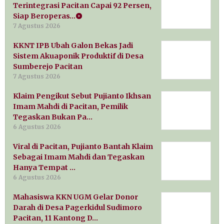
Terintegrasi Pacitan Capai 92 Persen,
Siap Beroperas…
7 Agustus 2026
KKNT IPB Ubah Galon Bekas Jadi
Sistem Akuaponik Produktif di Desa
Sumberejo Pacitan
7 Agustus 2026
Klaim Pengikut Sebut Pujianto Ikhsan
Imam Mahdi di Pacitan, Pemilik
Tegaskan Bukan Pa…
6 Agustus 2026
Viral di Pacitan, Pujianto Bantah Klaim
Sebagai Imam Mahdi dan Tegaskan
Hanya Tempat …
6 Agustus 2026
Mahasiswa KKN UGM Gelar Donor
Darah di Desa Pagerkidul Sudimoro
Pacitan, 11 Kantong D…