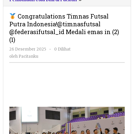
Congratulations
Timnas
Congratulations Timnas Futsal
Futsal
Putra Indonesia!@timnasfutsal
Putra
@federasifutsal_id Medali emas in (2)
Indonesia!@timnasfuts
@federasifutsal_id
(1)
Medali
oleh
26 Desember 2025
-
0 Dilihat
emas
Pacitanku
in
oleh
Pacitanku
(2)
(1)