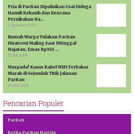
Pria di Pacitan Dipolisikan Usai Diduga
Hamili Kekasih dan Rencana
Pernikahan Ba…
4 Agustus 2026
Rumah Warga Tulakan Pacitan
Disatroni Maling Saat Ditinggal
Hajatan, Emas Rp350 …
31 Juli 2026
Waspada! Kasus Kabel WiFi Terbakar
Marak di Sejumlah Titik Jalanan
Pacitan
29 Juli 2026
Pencarian Populer
Pacitan
Berita Pacitan Hari ini