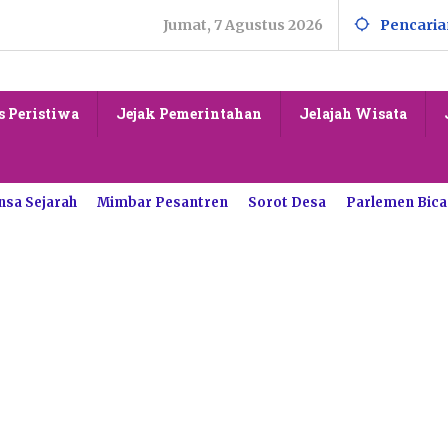
Jumat, 7 Agustus 2026
Pencaria
s Peristiwa
Jejak Pemerintahan
Jelajah Wisata
nsa Sejarah
Mimbar Pesantren
Sorot Desa
Parlemen Bica