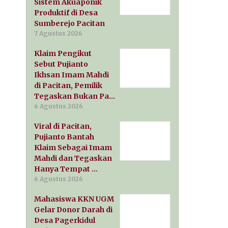
Sistem Akuaponik
Produktif di Desa
Sumberejo Pacitan
7 Agustus 2026
Klaim Pengikut
Sebut Pujianto
Ikhsan Imam Mahdi
di Pacitan, Pemilik
Tegaskan Bukan Pa…
6 Agustus 2026
Viral di Pacitan,
Pujianto Bantah
Klaim Sebagai Imam
Mahdi dan Tegaskan
Hanya Tempat …
6 Agustus 2026
Mahasiswa KKN UGM
Gelar Donor Darah di
Desa Pagerkidul