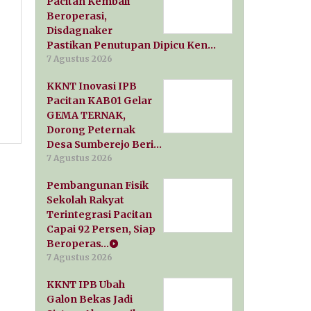
Pacitan Kembali
Beroperasi,
Disdagnaker
Pastikan Penutupan Dipicu Ken…
7 Agustus 2026
KKNT Inovasi IPB
Pacitan KAB01 Gelar
GEMA TERNAK,
Dorong Peternak
Desa Sumberejo Beri…
7 Agustus 2026
Pembangunan Fisik
Sekolah Rakyat
Terintegrasi Pacitan
Capai 92 Persen, Siap
Beroperas…
7 Agustus 2026
KKNT IPB Ubah
Galon Bekas Jadi