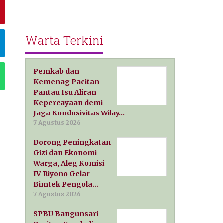
Warta Terkini
Pemkab dan
Kemenag Pacitan
Pantau Isu Aliran
Kepercayaan demi
Jaga Kondusivitas Wilay…
7 Agustus 2026
Dorong Peningkatan
Gizi dan Ekonomi
Warga, Aleg Komisi
IV Riyono Gelar
Bimtek Pengola…
7 Agustus 2026
SPBU Bangunsari