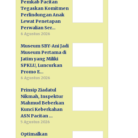
Pemkab Pacitan
Tegaskan Komitmen
Perlindungan Anak
Lewat Penetapan
Perwalian Ser…
6 Agustus 2026
Museum SBY-Ani Jadi
Museum Pertama di
Jatim yang Miliki
SPKLU, Luncurkan
Promo E…
6 Agustus 2026
Prinsip Ziadatul
Nikmah, Inspektur
Mahmud Beberkan
Kunci Keberkahan
ASN Pacitan …
5 Agustus 2026
Optimalkan