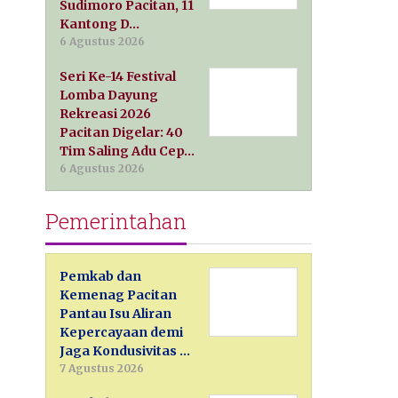
Sudimoro Pacitan, 11
Kantong D…
6 Agustus 2026
Seri Ke-14 Festival
Lomba Dayung
Rekreasi 2026
Pacitan Digelar: 40
Tim Saling Adu Cep…
6 Agustus 2026
Pemerintahan
Pemkab dan
Kemenag Pacitan
Pantau Isu Aliran
Kepercayaan demi
Jaga Kondusivitas …
7 Agustus 2026