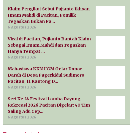
Klaim Pengikut Sebut Pujianto Ikhsan
Imam Mahdi di Pacitan, Pemilik
Tegaskan Bukan Pa…
6 Agustus 2026
Viral di Pacitan, Pujianto Bantah Klaim
Sebagai Imam Mahdi dan Tegaskan
Hanya Tempat …
6 Agustus 2026
Mahasiswa KKN UGM Gelar Donor
Darah di Desa Pagerkidul Sudimoro
Pacitan, 11 Kantong D…
6 Agustus 2026
Seri Ke-14 Festival Lomba Dayung
Rekreasi 2026 Pacitan Digelar: 40 Tim
Saling Adu Cep…
6 Agustus 2026