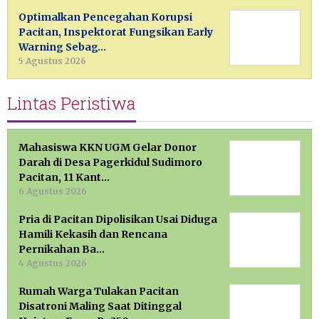
Optimalkan Pencegahan Korupsi
Pacitan, Inspektorat Fungsikan Early
Warning Sebag…
5 Agustus 2026
Lintas Peristiwa
Mahasiswa KKN UGM Gelar Donor
Darah di Desa Pagerkidul Sudimoro
Pacitan, 11 Kant…
6 Agustus 2026
Pria di Pacitan Dipolisikan Usai Diduga
Hamili Kekasih dan Rencana
Pernikahan Ba…
4 Agustus 2026
Rumah Warga Tulakan Pacitan
Disatroni Maling Saat Ditinggal