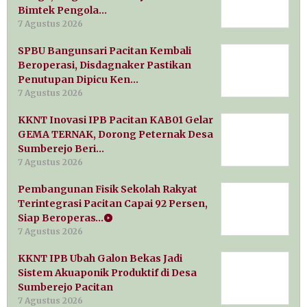
Bimtek Pengola…
7 Agustus 2026
SPBU Bangunsari Pacitan Kembali
Beroperasi, Disdagnaker Pastikan
Penutupan Dipicu Ken…
7 Agustus 2026
KKNT Inovasi IPB Pacitan KAB01 Gelar
GEMA TERNAK, Dorong Peternak Desa
Sumberejo Beri…
7 Agustus 2026
Pembangunan Fisik Sekolah Rakyat
Terintegrasi Pacitan Capai 92 Persen,
Siap Beroperas…
7 Agustus 2026
KKNT IPB Ubah Galon Bekas Jadi
Sistem Akuaponik Produktif di Desa
Sumberejo Pacitan
7 Agustus 2026