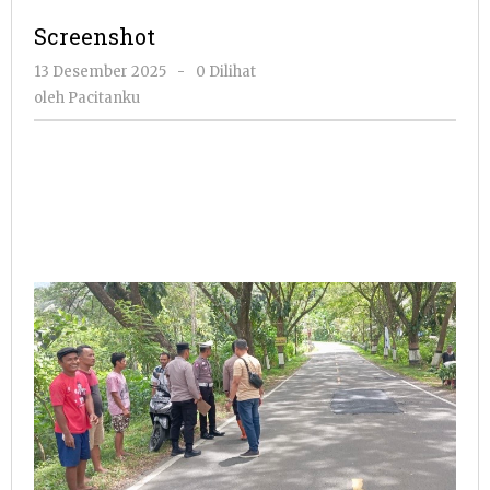
Screenshot
oleh
13 Desember 2025
-
0 Dilihat
Pacitanku
oleh
Pacitanku