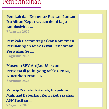
Pemerintahan
Pemkab dan Kemenag Pacitan Pantau
Isu Aliran Kepercayaan demi Jaga
Kondusivitas …
7 Agustus 2026
Pemkab Pacitan Tegaskan Komitmen
Perlindungan Anak Lewat Penetapan
Perwalian Ser…
6 Agustus 2026
Museum SBY-Ani Jadi Museum
Pertama di Jatim yang Miliki SPKLU,
Luncurkan Promo E…
6 Agustus 2026
Prinsip Ziadatul Nikmah, Inspektur
Mahmud Beberkan Kunci Keberkahan
ASN Pacitan …
5 Agustus 2026