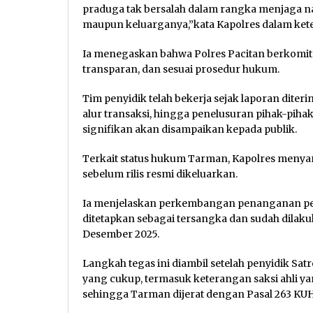
praduga tak bersalah dalam rangka menjaga na
maupun keluarganya,”kata Kapolres dalam ket
Ia menegaskan bahwa Polres Pacitan berkomit
transparan, dan sesuai prosedur hukum.
Tim penyidik telah bekerja sejak laporan dite
alur transaksi, hingga penelusuran pihak-piha
signifikan akan disampaikan kepada publik.
Terkait status hukum Tarman, Kapolres menya
sebelum rilis resmi dikeluarkan.
Ia menjelaskan perkembangan penanganan pe
ditetapkan sebagai tersangka dan sudah dilaku
Desember 2025.
Langkah tegas ini diambil setelah penyidik Sat
yang cukup, termasuk keterangan saksi ahli y
sehingga Tarman dijerat dengan Pasal 263 KUH