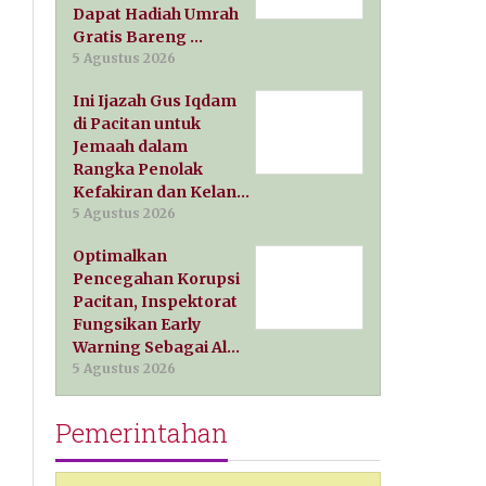
Dapat Hadiah Umrah
Gratis Bareng …
5 Agustus 2026
Ini Ijazah Gus Iqdam
di Pacitan untuk
Jemaah dalam
Rangka Penolak
Kefakiran dan Kelan…
5 Agustus 2026
Optimalkan
Pencegahan Korupsi
Pacitan, Inspektorat
Fungsikan Early
Warning Sebagai Al…
5 Agustus 2026
Pemerintahan