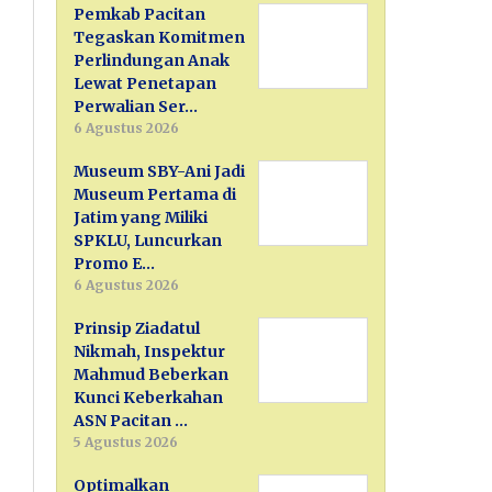
Pemkab Pacitan
Tegaskan Komitmen
Perlindungan Anak
Lewat Penetapan
Perwalian Ser…
6 Agustus 2026
Museum SBY-Ani Jadi
Museum Pertama di
Jatim yang Miliki
SPKLU, Luncurkan
Promo E…
6 Agustus 2026
Prinsip Ziadatul
Nikmah, Inspektur
Mahmud Beberkan
Kunci Keberkahan
ASN Pacitan …
5 Agustus 2026
Optimalkan