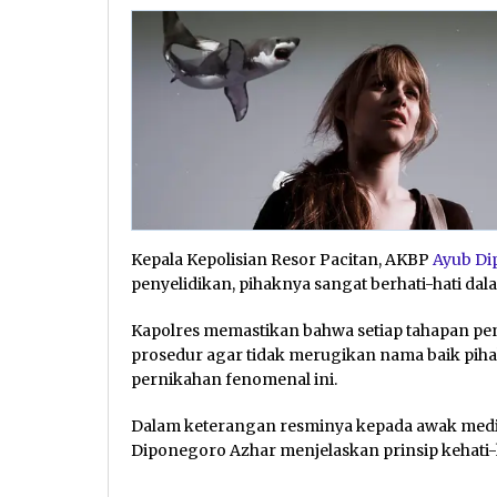
Kepala Kepolisian Resor Pacitan, AKBP
Ayub Di
penyelidikan, pihaknya sangat berhati-hati d
Kapolres memastikan bahwa setiap tahapan pen
prosedur agar tidak merugikan nama baik pih
pernikahan fenomenal ini.
Dalam keterangan resminya kepada awak media 
Diponegoro Azhar menjelaskan prinsip kehati-