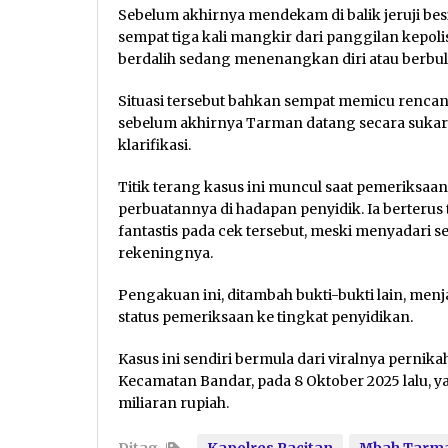
Sebelum akhirnya mendekam di balik jeruji bes
sempat tiga kali mangkir dari panggilan kepoli
berdalih sedang menenangkan diri atau berbu
Situasi tersebut bahkan sempat memicu rencan
sebelum akhirnya Tarman datang secara suka
klarifikasi.
Titik terang kasus ini muncul saat pemeriksa
perbuatannya di hadapan penyidik. Ia berterus
fantastis pada cek tersebut, meski menyadari 
rekeningnya.
Pengakuan ini, ditambah bukti-bukti lain, men
status pemeriksaan ke tingkat penyidikan.
Kasus ini sendiri bermula dari viralnya pernik
Kecamatan Bandar, pada 8 Oktober 2025 lalu, 
miliaran rupiah.