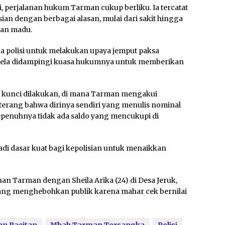
i, perjalanan hukum Tarman cukup berliku. Ia tercatat
sian dengan berbagai alasan, mulai dari sakit hingga
lan madu.
a polisi untuk melakukan upaya jemput paksa
rela didampingi kuasa hukumnya untuk memberikan
an kunci dilakukan, di mana Tarman mengakui
 terang bahwa dirinya sendiri yang menulis nominal
sepenuhnya tidak ada saldo yang mencukupi di
jadi dasar kuat bagi kepolisian untuk menaikkan
ahan Tarman dengan Sheila Arika (24) di Desa Jeruk,
yang menghebohkan publik karena mahar cek bernilai