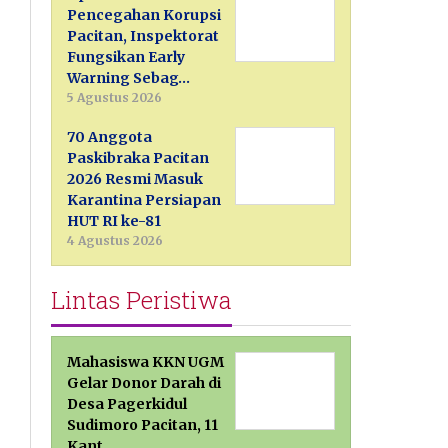
Pencegahan Korupsi
Pacitan, Inspektorat
Fungsikan Early
Warning Sebag…
5 Agustus 2026
70 Anggota
Paskibraka Pacitan
2026 Resmi Masuk
Karantina Persiapan
HUT RI ke-81
4 Agustus 2026
Lintas Peristiwa
Mahasiswa KKN UGM
Gelar Donor Darah di
Desa Pagerkidul
Sudimoro Pacitan, 11
Kant…