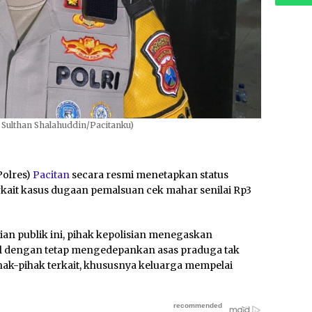
 Sulthan Shalahuddin/Pacitanku)
Polres)
Pacitan
secara resmi menetapkan status
rkait kasus dugaan pemalsuan cek mahar senilai Rp3
n publik ini, pihak kepolisian menegaskan
l dengan tetap mengedepankan asas praduga tak
hak-pihak terkait, khususnya keluarga mempelai