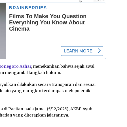
ponegoro Azhar
, menekankan bahwa sejak awal
alam mengambil langkah hukum.
yidikan dilakukan secara transparan dan sesuai
ak lain yang mungkin terdampak oleh polemik
di Pacitan pada Jumat (5/12/2025), AKBP Ayub
hatian yang diterapkan jajarannya.