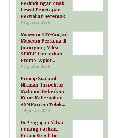
Perlindungan Anak
Lewat Penetapan
Perwalian Serentak
6 Agustus 2026
Museum SBY-Ani Jadi
Museum Pertama di
Jatim yang Miliki
SPKLU, Luncurkan
Promo EVplor…
6 Agustus 2026
Prinsip Ziadatul
Nikmah, Inspektur
Mahmud Beberkan
Kunci Keberkahan
ASN Pacitan Tolak…
5 Agustus 2026
Di Pengajian Akbar
Punung Pacitan,
Petani Sepuh Ini