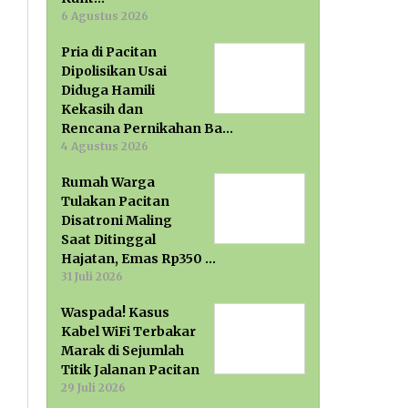
6 Agustus 2026
Pria di Pacitan
Dipolisikan Usai
Diduga Hamili
Kekasih dan
Rencana Pernikahan Ba…
4 Agustus 2026
Rumah Warga
Tulakan Pacitan
Disatroni Maling
Saat Ditinggal
Hajatan, Emas Rp350 …
31 Juli 2026
Waspada! Kasus
Kabel WiFi Terbakar
Marak di Sejumlah
Titik Jalanan Pacitan
29 Juli 2026