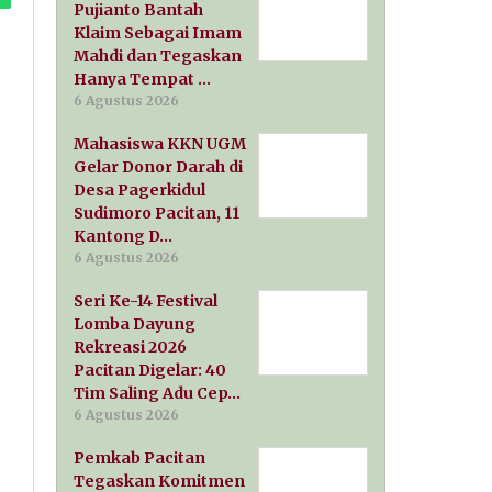
Pujianto Bantah
Klaim Sebagai Imam
Mahdi dan Tegaskan
Hanya Tempat …
6 Agustus 2026
Mahasiswa KKN UGM
Gelar Donor Darah di
Desa Pagerkidul
Sudimoro Pacitan, 11
Kantong D…
6 Agustus 2026
Seri Ke-14 Festival
Lomba Dayung
Rekreasi 2026
Pacitan Digelar: 40
Tim Saling Adu Cep…
6 Agustus 2026
Pemkab Pacitan
Tegaskan Komitmen