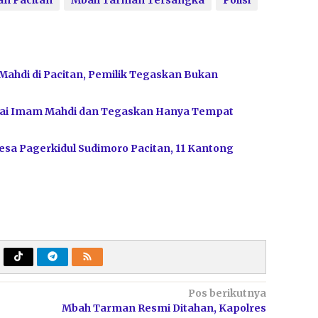
n Pacitan
Mbah Tarman Tersangka
Polisi
Mahdi di Pacitan, Pemilik Tegaskan Bukan
bagai Imam Mahdi dan Tegaskan Hanya Tempat
sa Pagerkidul Sudimoro Pacitan, 11 Kantong
Pos berikutnya
Mbah Tarman Resmi Ditahan, Kapolres