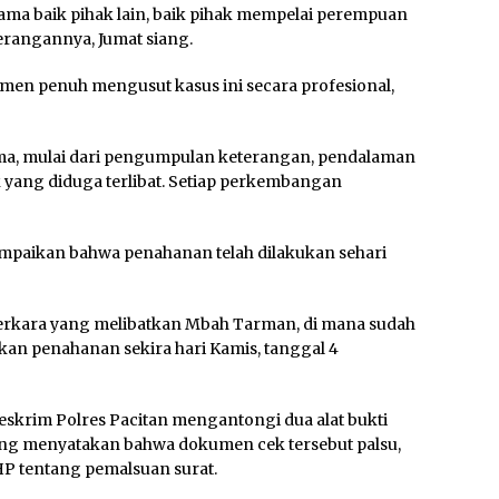
ma baik pihak lain, baik pihak mempelai perempuan
erangannya, Jumat siang.
men penuh mengusut kasus ini secara profesional,
rima, mulai dari pengumpulan keterangan, pendalaman
k yang diduga terlibat. Setiap perkembangan
mpaikan bahwa penahanan telah dilakukan sehari
rkara yang melibatkan Mbah Tarman, di mana sudah
kan penahanan sekira hari Kamis, tanggal 4
reskrim Polres Pacitan mengantongi dua alat bukti
ang menyatakan bahwa dokumen cek tersebut palsu,
P tentang pemalsuan surat.