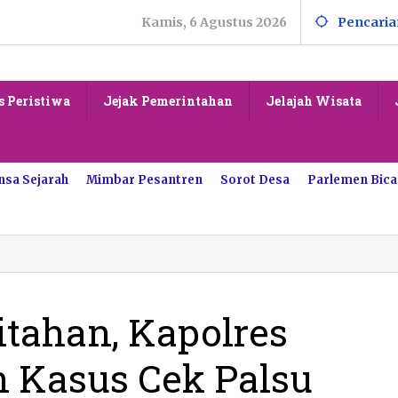
Kamis, 6 Agustus 2026
Pencaria
s Peristiwa
Jejak Pemerintahan
Jelajah Wisata
nsa Sejarah
Mimbar Pesantren
Sorot Desa
Parlemen Bica
tahan, Kapolres
n Kasus Cek Palsu