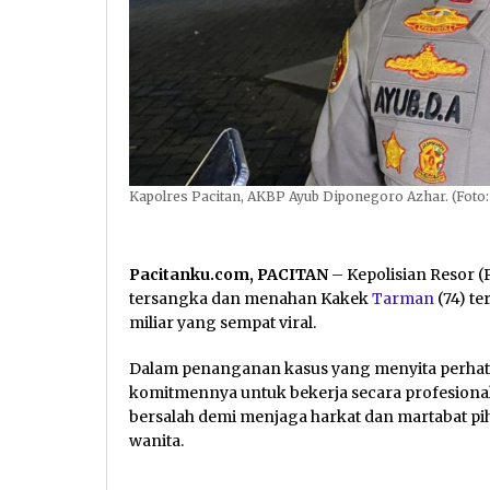
Kapolres Pacitan, AKBP Ayub Diponegoro Azhar. (Foto:
Pacitanku.com, PACITAN
– Kepolisian Resor (
tersangka dan menahan Kakek
Tarman
(74) te
miliar yang sempat viral.
Dalam penanganan kasus yang menyita perhatia
komitmennya untuk bekerja secara profesiona
bersalah demi menjaga harkat dan martabat pi
wanita.