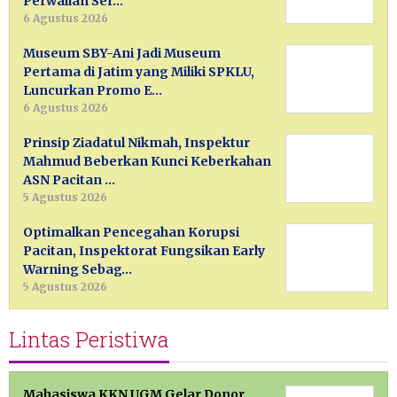
Perwalian Ser…
6 Agustus 2026
Museum SBY-Ani Jadi Museum
Pertama di Jatim yang Miliki SPKLU,
Luncurkan Promo E…
6 Agustus 2026
Prinsip Ziadatul Nikmah, Inspektur
Mahmud Beberkan Kunci Keberkahan
ASN Pacitan …
5 Agustus 2026
Optimalkan Pencegahan Korupsi
Pacitan, Inspektorat Fungsikan Early
Warning Sebag…
5 Agustus 2026
Lintas Peristiwa
Mahasiswa KKN UGM Gelar Donor