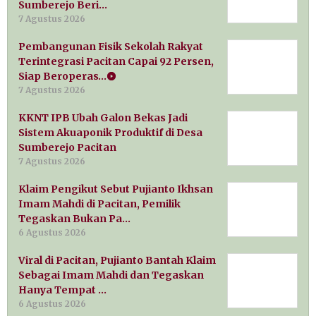
Sumberejo Beri…
7 Agustus 2026
Pembangunan Fisik Sekolah Rakyat
Terintegrasi Pacitan Capai 92 Persen,
Siap Beroperas…
7 Agustus 2026
KKNT IPB Ubah Galon Bekas Jadi
Sistem Akuaponik Produktif di Desa
Sumberejo Pacitan
7 Agustus 2026
Klaim Pengikut Sebut Pujianto Ikhsan
Imam Mahdi di Pacitan, Pemilik
Tegaskan Bukan Pa…
6 Agustus 2026
Viral di Pacitan, Pujianto Bantah Klaim
Sebagai Imam Mahdi dan Tegaskan
Hanya Tempat …
6 Agustus 2026