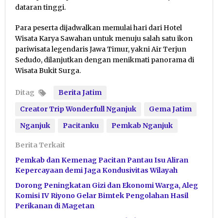
dataran tinggi.
Para peserta dijadwalkan memulai hari dari Hotel
Wisata Karya Sawahan untuk menuju salah satu ikon
pariwisata legendaris Jawa Timur, yakni Air Terjun
Sedudo, dilanjutkan dengan menikmati panorama di
Wisata Bukit Surga.
Ditag
Berita Jatim
Creator Trip Wonderfull Nganjuk
Gema Jatim
Nganjuk
Pacitanku
Pemkab Nganjuk
Berita Terkait
Pemkab dan Kemenag Pacitan Pantau Isu Aliran
Kepercayaan demi Jaga Kondusivitas Wilayah
Dorong Peningkatan Gizi dan Ekonomi Warga, Aleg
Komisi IV Riyono Gelar Bimtek Pengolahan Hasil
Perikanan di Magetan