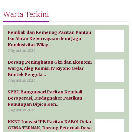
Warta Terkini
Pemkab dan Kemenag Pacitan Pantau
Isu Aliran Kepercayaan demi Jaga
Kondusivitas Wilay…
7 Agustus 2026
Dorong Peningkatan Gizi dan Ekonomi
Warga, Aleg Komisi IV Riyono Gelar
Bimtek Pengola…
7 Agustus 2026
SPBU Bangunsari Pacitan Kembali
Beroperasi, Disdagnaker Pastikan
Penutupan Dipicu Ken…
7 Agustus 2026
KKNT Inovasi IPB Pacitan KAB01 Gelar
GEMA TERNAK, Dorong Peternak Desa