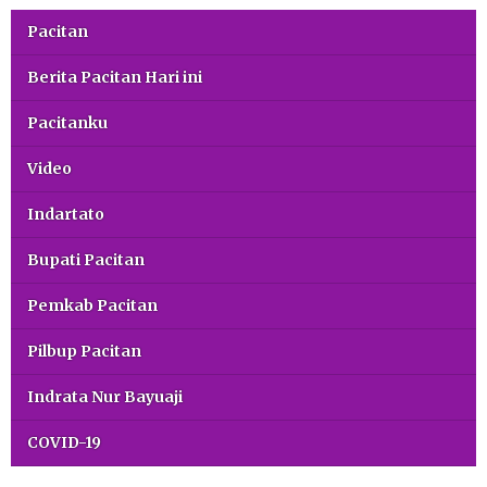
Pacitan
Berita Pacitan Hari ini
Pacitanku
Video
Indartato
Bupati Pacitan
Pemkab Pacitan
Pilbup Pacitan
Indrata Nur Bayuaji
COVID-19