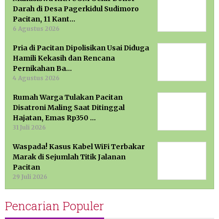
Darah di Desa Pagerkidul Sudimoro
Pacitan, 11 Kant…
6 Agustus 2026
Pria di Pacitan Dipolisikan Usai Diduga
Hamili Kekasih dan Rencana
Pernikahan Ba…
4 Agustus 2026
Rumah Warga Tulakan Pacitan
Disatroni Maling Saat Ditinggal
Hajatan, Emas Rp350 …
31 Juli 2026
Waspada! Kasus Kabel WiFi Terbakar
Marak di Sejumlah Titik Jalanan
Pacitan
29 Juli 2026
Pencarian Populer