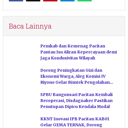
Baca Lainnya
Pemkab dan Kemenag Pacitan
Pantau Isu Aliran Kepercayaan demi
Jaga Kondusivitas Wilayah
Dorong Peningkatan Gizi dan
Ekonomi Warga, Aleg Komisi IV
Riyono Gelar Bimtek Pengolahan
Hasil Perikanan di Magetan
SPBU Bangunsari Pacitan Kembali
Beroperasi, Disdagnaker Pastikan
Penutupan Dipicu Kendala Modal
KKNT Inovasi IPB Pacitan KAB01
Gelar GEMA TERNAK, Dorong