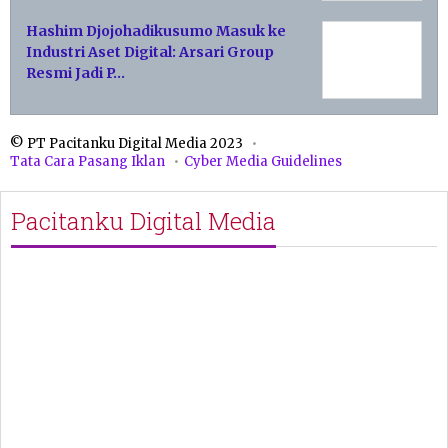
Hashim Djojohadikusumo Masuk ke
Industri Aset Digital: Arsari Group
Resmi Jadi P…
© PT Pacitanku Digital Media 2023
Tata Cara Pasang Iklan
Cyber Media Guidelines
Pacitanku Digital Media