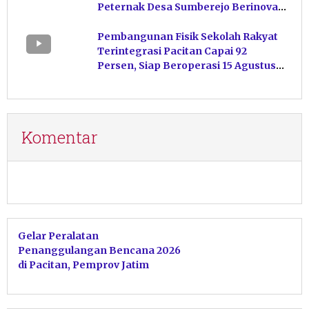
Peternak Desa Sumberejo Berinovasi
Kelola Pakan
Pembangunan Fisik Sekolah Rakyat
Terintegrasi Pacitan Capai 92
Persen, Siap Beroperasi 15 Agustus
Mendatang
Komentar
Gelar Peralatan
Penanggulangan Bencana 2026
di Pacitan, Pemprov Jatim
Pastikan Kesiapsiagaan
Personel