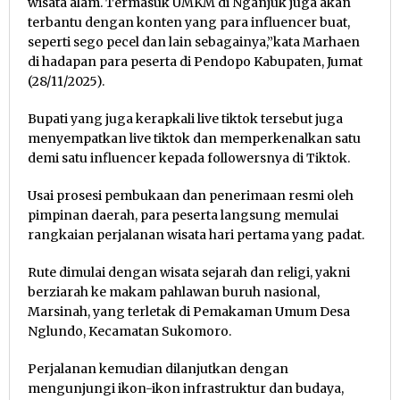
wisata alam. Termasuk UMKM di Nganjuk juga akan
terbantu dengan konten yang para influencer buat,
seperti sego pecel dan lain sebagainya,”kata Marhaen
di hadapan para peserta di Pendopo Kabupaten, Jumat
(28/11/2025).
Bupati yang juga kerapkali live tiktok tersebut juga
menyempatkan live tiktok dan memperkenalkan satu
demi satu influencer kepada followersnya di Tiktok.
Usai prosesi pembukaan dan penerimaan resmi oleh
pimpinan daerah, para peserta langsung memulai
rangkaian perjalanan wisata hari pertama yang padat.
Rute dimulai dengan wisata sejarah dan religi, yakni
berziarah ke makam pahlawan buruh nasional,
Marsinah, yang terletak di Pemakaman Umum Desa
Nglundo, Kecamatan Sukomoro.
Perjalanan kemudian dilanjutkan dengan
mengunjungi ikon-ikon infrastruktur dan budaya,