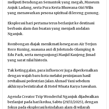
meliputi Bendungan Semantok yang megah, Museum
Anjuk Ladang, serta Pura Kerta Bhuwana Giri Wilis
yang menawarkan pesona spiritual di lereng gunung.
Eksplorasi hari pertama terus berlanjut ke destinasi
berbasis alam dan buatan yang menjadi andalan
Nganjuk.
Rombongan diajak menikmati kesegaran Air Terjun
Roro Kuning, suasana asri di Jolotundo Glamping &
Edu Park, serta mengunjungi Masjid Kanjeng Jimad
yang sarat nilai historis.
Tak ketinggalan, para influencer juga diperkenalkan
dengan wajah baru kota melalui peninjauan hasil
revitalisasi pedestrian Jalan Ahmad Yani sebelum
akhirnya beristirahat di Hotel Wisata Karya Sawahan.
Agenda Creator Trip Wonderful Nganjuk dijadwalkan
berlanjut pada hari kedua, Sabtu (29/11/2025), dengan
fokus pada eksplorasi keindahan alam di wilayah