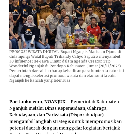
PROMOSI WISATA DIGITAL. Bupati Nganjuk Marhaen Djumadi
didampingi Wakil Bupati Trihandy Cahyo Saputro menyambut
30 influencer se-Jawa Timur dalam agenda Creator Trip
Wonderful Nganjuk di Pendopo Kabupaten, Jumat (28/11/2025).
Pemerintah daerah berharap kehadiran para konten kreator ini
dapat mengakselerasi promosi wisata dan ekonomi kreatif
Nganjuk ke kancah yang lebih luas.
Pacitanku.com, NGANJUK
– Pemerintah Kabupaten
Nganjuk melalui Dinas Kepemudaan, Olahraga,
Kebudayaan, dan Pariwisata (Disporabudpar)
mengambil langkah strategis untuk mempromosikan
potensi daerah dengan menggelar kegiatan bertajuk