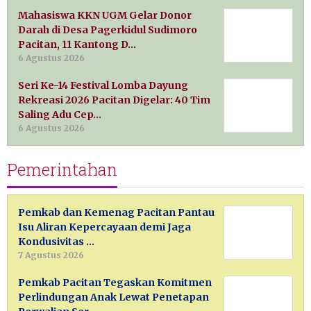
Mahasiswa KKN UGM Gelar Donor
Darah di Desa Pagerkidul Sudimoro
Pacitan, 11 Kantong D…
6 Agustus 2026
Seri Ke-14 Festival Lomba Dayung
Rekreasi 2026 Pacitan Digelar: 40 Tim
Saling Adu Cep…
6 Agustus 2026
Pemerintahan
Pemkab dan Kemenag Pacitan Pantau
Isu Aliran Kepercayaan demi Jaga
Kondusivitas …
7 Agustus 2026
Pemkab Pacitan Tegaskan Komitmen
Perlindungan Anak Lewat Penetapan