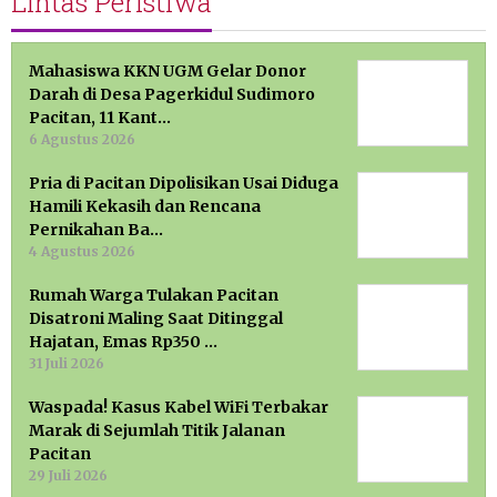
Lintas Peristiwa
Mahasiswa KKN UGM Gelar Donor
Darah di Desa Pagerkidul Sudimoro
Pacitan, 11 Kant…
6 Agustus 2026
Pria di Pacitan Dipolisikan Usai Diduga
Hamili Kekasih dan Rencana
Pernikahan Ba…
4 Agustus 2026
Rumah Warga Tulakan Pacitan
Disatroni Maling Saat Ditinggal
Hajatan, Emas Rp350 …
31 Juli 2026
Waspada! Kasus Kabel WiFi Terbakar
Marak di Sejumlah Titik Jalanan
Pacitan
29 Juli 2026