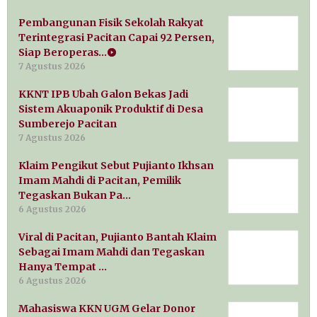
Pembangunan Fisik Sekolah Rakyat
Terintegrasi Pacitan Capai 92 Persen,
Siap Beroperas…
7 Agustus 2026
KKNT IPB Ubah Galon Bekas Jadi
Sistem Akuaponik Produktif di Desa
Sumberejo Pacitan
7 Agustus 2026
Klaim Pengikut Sebut Pujianto Ikhsan
Imam Mahdi di Pacitan, Pemilik
Tegaskan Bukan Pa…
6 Agustus 2026
Viral di Pacitan, Pujianto Bantah Klaim
Sebagai Imam Mahdi dan Tegaskan
Hanya Tempat …
6 Agustus 2026
Mahasiswa KKN UGM Gelar Donor