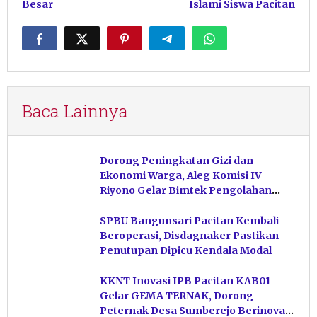
Besar
Islami Siswa Pacitan
Baca Lainnya
Dorong Peningkatan Gizi dan
Ekonomi Warga, Aleg Komisi IV
Riyono Gelar Bimtek Pengolahan
Hasil Perikanan di Magetan
SPBU Bangunsari Pacitan Kembali
Beroperasi, Disdagnaker Pastikan
Penutupan Dipicu Kendala Modal
KKNT Inovasi IPB Pacitan KAB01
Gelar GEMA TERNAK, Dorong
Peternak Desa Sumberejo Berinovasi