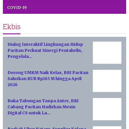
COVID-19
Ekbis
Dialog Interaktif Lingkungan Hidup
Pacitan Perkuat Sinergi Pentahelix,
Pengelola…
Dorong UMKM Naik Kelas, BRI Pacitan
Salurkan KUR Rp263 M hingga April
2026
Buka Tabungan Tanpa Antre, BRI
Cabang Pacitan Hadirkan Mesin
Digital CS untuk La…