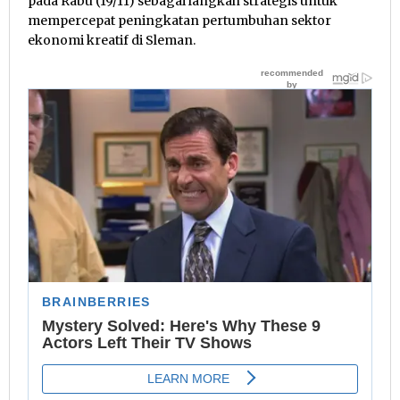
pada Rabu (19/11) sebagai langkah strategis untuk
mempercepat peningkatan pertumbuhan sektor
ekonomi kreatif di Sleman.