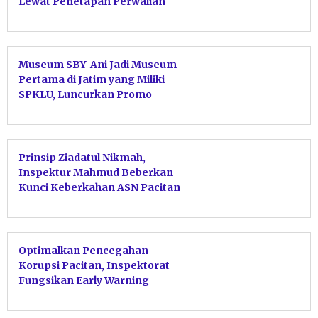
Lewat Penetapan Perwalian
Serentak
Museum SBY-Ani Jadi Museum
Pertama di Jatim yang Miliki
SPKLU, Luncurkan Promo
EVplore SBY-ANI
Prinsip Ziadatul Nikmah,
Inspektur Mahmud Beberkan
Kunci Keberkahan ASN Pacitan
Tolak Harta Haram
Optimalkan Pencegahan
Korupsi Pacitan, Inspektorat
Fungsikan Early Warning
Sebagai Alarm Birokrasi