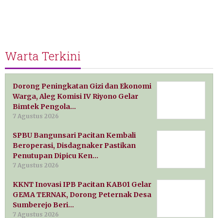
Warta Terkini
Dorong Peningkatan Gizi dan Ekonomi
Warga, Aleg Komisi IV Riyono Gelar
Bimtek Pengola…
7 Agustus 2026
SPBU Bangunsari Pacitan Kembali
Beroperasi, Disdagnaker Pastikan
Penutupan Dipicu Ken…
7 Agustus 2026
KKNT Inovasi IPB Pacitan KAB01 Gelar
GEMA TERNAK, Dorong Peternak Desa
Sumberejo Beri…
7 Agustus 2026