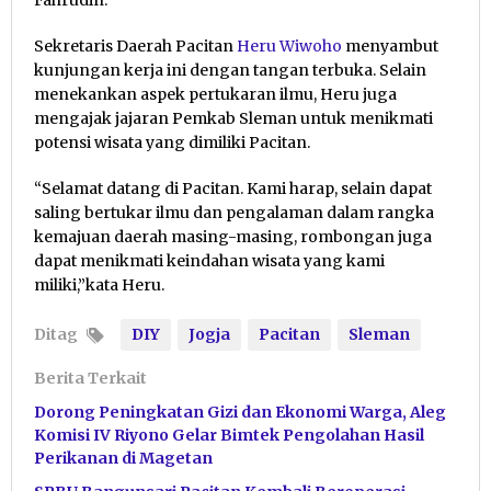
Fahrudin.
Sekretaris Daerah Pacitan
Heru Wiwoho
menyambut
kunjungan kerja ini dengan tangan terbuka. Selain
menekankan aspek pertukaran ilmu, Heru juga
mengajak jajaran Pemkab Sleman untuk menikmati
potensi wisata yang dimiliki Pacitan.
“Selamat datang di Pacitan. Kami harap, selain dapat
saling bertukar ilmu dan pengalaman dalam rangka
kemajuan daerah masing-masing, rombongan juga
dapat menikmati keindahan wisata yang kami
miliki,”kata Heru.
Ditag
DIY
Jogja
Pacitan
Sleman
Berita Terkait
Dorong Peningkatan Gizi dan Ekonomi Warga, Aleg
Komisi IV Riyono Gelar Bimtek Pengolahan Hasil
Perikanan di Magetan