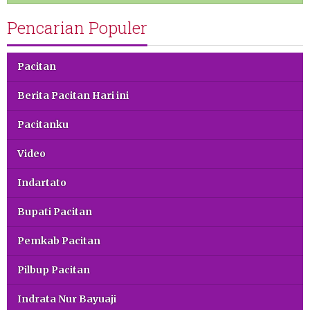
Pencarian Populer
Pacitan
Berita Pacitan Hari ini
Pacitanku
Video
Indartato
Bupati Pacitan
Pemkab Pacitan
Pilbup Pacitan
Indrata Nur Bayuaji