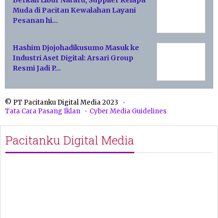
Berkah Libur Nataru, Supplier Kelapa
Muda di Pacitan Kewalahan Layani
Pesanan hi…
Hashim Djojohadikusumo Masuk ke
Industri Aset Digital: Arsari Group
Resmi Jadi P…
© PT Pacitanku Digital Media 2023
Tata Cara Pasang Iklan
Cyber Media Guidelines
Pacitanku Digital Media