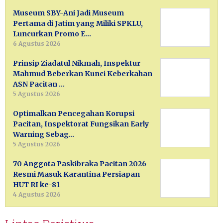
Museum SBY-Ani Jadi Museum
Pertama di Jatim yang Miliki SPKLU,
Luncurkan Promo E…
6 Agustus 2026
Prinsip Ziadatul Nikmah, Inspektur
Mahmud Beberkan Kunci Keberkahan
ASN Pacitan …
5 Agustus 2026
Optimalkan Pencegahan Korupsi
Pacitan, Inspektorat Fungsikan Early
Warning Sebag…
5 Agustus 2026
70 Anggota Paskibraka Pacitan 2026
Resmi Masuk Karantina Persiapan
HUT RI ke-81
4 Agustus 2026