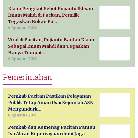
Klaim Pengikut Sebut Pujianto Ikhsan
Imam Mahdi di Pacitan, Pemilik
Tegaskan Bukan Pa…
6 Agustus 2026
Viral di Pacitan, Pujianto Bantah Klaim
Sebagai Imam Mahdi dan Tegaskan
Hanya Tempat …
6 Agustus 2026
Pemerintahan
Pemkab Pacitan Pastikan Pelayanan
Publik Tetap Aman Usai Sejumlah ASN
Mengundurk…
8 Agustus 2026
Pemkab dan Kemenag Pacitan Pantau
Isu Aliran Kepercayaan demi Jaga