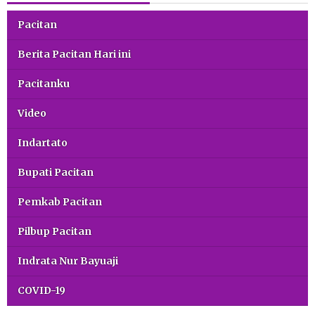
Pacitan
Berita Pacitan Hari ini
Pacitanku
Video
Indartato
Bupati Pacitan
Pemkab Pacitan
Pilbup Pacitan
Indrata Nur Bayuaji
COVID-19