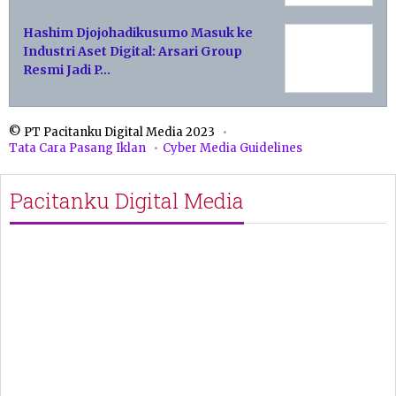
Hashim Djojohadikusumo Masuk ke
Industri Aset Digital: Arsari Group
Resmi Jadi P…
© PT Pacitanku Digital Media 2023
Tata Cara Pasang Iklan
Cyber Media Guidelines
Pacitanku Digital Media