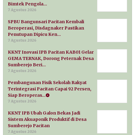
Bimtek Pengola…
7 Agustus 2026
SPBU Bangunsari Pacitan Kembali
Beroperasi, Disdagnaker Pastikan
Penutupan Dipicu Ken…
7 Agustus 2026
KKNT Inovasi IPB Pacitan KAB01 Gelar
GEMA TERNAK, Dorong Peternak Desa
Sumberejo Beri…
7 Agustus 2026
Pembangunan Fisik Sekolah Rakyat
Terintegrasi Pacitan Capai 92 Persen,
Siap Beroperas…
7 Agustus 2026
KKNT IPB Ubah Galon Bekas Jadi
Sistem Akuaponik Produktif di Desa
Sumberejo Pacitan
7 Agustus 2026