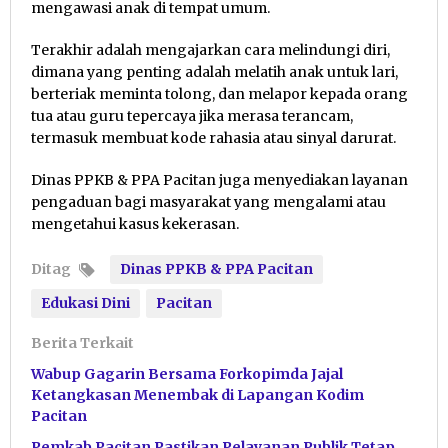
mengawasi anak di tempat umum.
Terakhir adalah mengajarkan cara melindungi diri,
dimana yang penting adalah melatih anak untuk lari,
berteriak meminta tolong, dan melapor kepada orang
tua atau guru tepercaya jika merasa terancam,
termasuk membuat kode rahasia atau sinyal darurat.
Dinas PPKB & PPA Pacitan juga menyediakan layanan
pengaduan bagi masyarakat yang mengalami atau
mengetahui kasus kekerasan.
Ditag
Dinas PPKB & PPA Pacitan
Edukasi Dini
Pacitan
Berita Terkait
Wabup Gagarin Bersama Forkopimda Jajal
Ketangkasan Menembak di Lapangan Kodim
Pacitan
Pemkab Pacitan Pastikan Pelayanan Publik Tetap