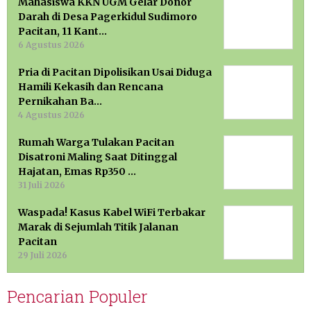
Mahasiswa KKN UGM Gelar Donor
Darah di Desa Pagerkidul Sudimoro
Pacitan, 11 Kant…
6 Agustus 2026
Pria di Pacitan Dipolisikan Usai Diduga
Hamili Kekasih dan Rencana
Pernikahan Ba…
4 Agustus 2026
Rumah Warga Tulakan Pacitan
Disatroni Maling Saat Ditinggal
Hajatan, Emas Rp350 …
31 Juli 2026
Waspada! Kasus Kabel WiFi Terbakar
Marak di Sejumlah Titik Jalanan
Pacitan
29 Juli 2026
Pencarian Populer