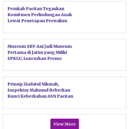
Pemkab Pacitan Tegaskan
Komitmen Perlindungan Anak
Lewat Penetapan Perwalian
Serentak
Museum SBY-Ani Jadi Museum
Pertama di Jatim yang Miliki
SPKLU, Luncurkan Promo
EVplore SBY-ANI
Prinsip Ziadatul Nikmah,
Inspektur Mahmud Beberkan
Kunci Keberkahan ASN Pacitan
Tolak Harta Haram
View More