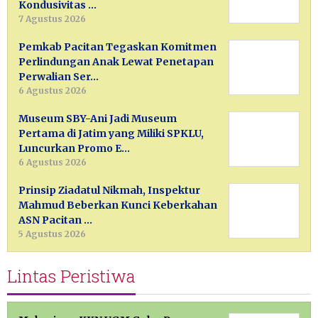
Kondusivitas …
7 Agustus 2026
Pemkab Pacitan Tegaskan Komitmen
Perlindungan Anak Lewat Penetapan
Perwalian Ser…
6 Agustus 2026
Museum SBY-Ani Jadi Museum
Pertama di Jatim yang Miliki SPKLU,
Luncurkan Promo E…
6 Agustus 2026
Prinsip Ziadatul Nikmah, Inspektur
Mahmud Beberkan Kunci Keberkahan
ASN Pacitan …
5 Agustus 2026
Lintas Peristiwa