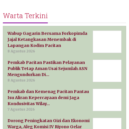
Warta Terkini
Wabup Gagarin Bersama Forkopimda
Jajal Ketangkasan Menembak di
Lapangan Kodim Pacitan
8 Agustus 2026
Pemkab Pacitan Pastikan Pelayanan
Publik Tetap Aman Usai Sejumlah ASN
Mengundurkan Di…
8 Agustus 2026
Pemkab dan Kemenag Pacitan Pantau
Isu Aliran Kepercayaan demi Jaga
Kondusivitas Wilay…
7 Agustus 2026
Dorong Peningkatan Gizi dan Ekonomi
Warga, Aleg Komisi IV Riyono Gelar