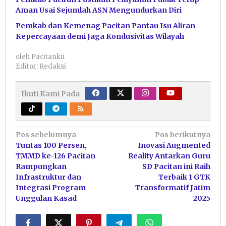
Aman Usai Sejumlah ASN Mengundurkan Diri
Pemkab dan Kemenag Pacitan Pantau Isu Aliran
Kepercayaan demi Jaga Kondusivitas Wilayah
oleh
Pacitanku
Editor: Redaksi
Ikuti Kami Pada
Navigasi
Pos sebelumnya
Pos berikutnya
Tuntas 100 Persen,
Inovasi Augmented
pos
TMMD ke-126 Pacitan
Reality Antarkan Guru
Rampungkan
SD Pacitan ini Raih
Infrastruktur dan
Terbaik 1 GTK
Integrasi Program
Transformatif Jatim
Unggulan Kasad
2025