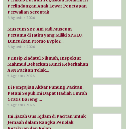
Perlindungan Anak Lewat Penetapan
Perwalian Serentak
6 Agustus 2026
Museum SBY-Ani Jadi Museum
Pertama di Jatim yang Miliki SPKLU,
Luncurkan Promo EVplor…
6 Agustus 2026
Prinsip Ziadatul Nikmah, Inspektur
Mahmud Beberkan Kunci Keberkahan
ASN Pacitan Tolak…
5 Agustus 2026
Di Pengajian Akbar Punung Pacitan,
Petani Sepuh Ini Dapat Hadiah Umrah
Gratis Bareng …
5 Agustus 2026
Ini Ijazah Gus Iqdam di Pacitan untuk
Jemaah dalam Rangka Penolak
Kefakiran dan Kelan…