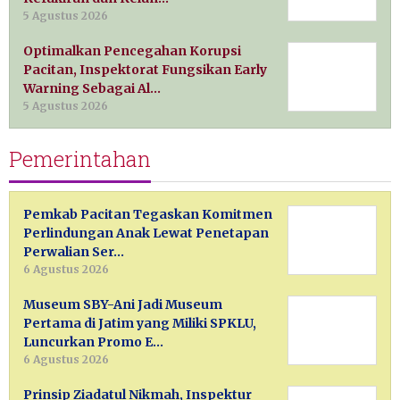
5 Agustus 2026
Optimalkan Pencegahan Korupsi
Pacitan, Inspektorat Fungsikan Early
Warning Sebagai Al…
5 Agustus 2026
Pemerintahan
Pemkab Pacitan Tegaskan Komitmen
Perlindungan Anak Lewat Penetapan
Perwalian Ser…
6 Agustus 2026
Museum SBY-Ani Jadi Museum
Pertama di Jatim yang Miliki SPKLU,
Luncurkan Promo E…
6 Agustus 2026
Prinsip Ziadatul Nikmah, Inspektur