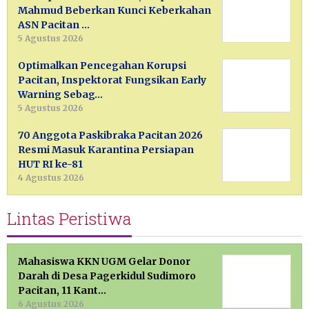
Mahmud Beberkan Kunci Keberkahan
ASN Pacitan …
5 Agustus 2026
Optimalkan Pencegahan Korupsi
Pacitan, Inspektorat Fungsikan Early
Warning Sebag…
5 Agustus 2026
70 Anggota Paskibraka Pacitan 2026
Resmi Masuk Karantina Persiapan
HUT RI ke-81
4 Agustus 2026
Lintas Peristiwa
Mahasiswa KKN UGM Gelar Donor
Darah di Desa Pagerkidul Sudimoro
Pacitan, 11 Kant…
6 Agustus 2026