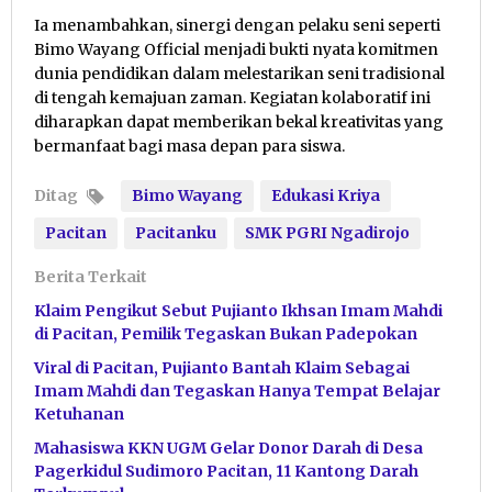
Ia menambahkan, sinergi dengan pelaku seni seperti
Bimo Wayang Official menjadi bukti nyata komitmen
dunia pendidikan dalam melestarikan seni tradisional
di tengah kemajuan zaman. Kegiatan kolaboratif ini
diharapkan dapat memberikan bekal kreativitas yang
bermanfaat bagi masa depan para siswa.
Ditag
Bimo Wayang
Edukasi Kriya
Pacitan
Pacitanku
SMK PGRI Ngadirojo
Berita Terkait
Klaim Pengikut Sebut Pujianto Ikhsan Imam Mahdi
di Pacitan, Pemilik Tegaskan Bukan Padepokan
Viral di Pacitan, Pujianto Bantah Klaim Sebagai
Imam Mahdi dan Tegaskan Hanya Tempat Belajar
Ketuhanan
Mahasiswa KKN UGM Gelar Donor Darah di Desa
Pagerkidul Sudimoro Pacitan, 11 Kantong Darah