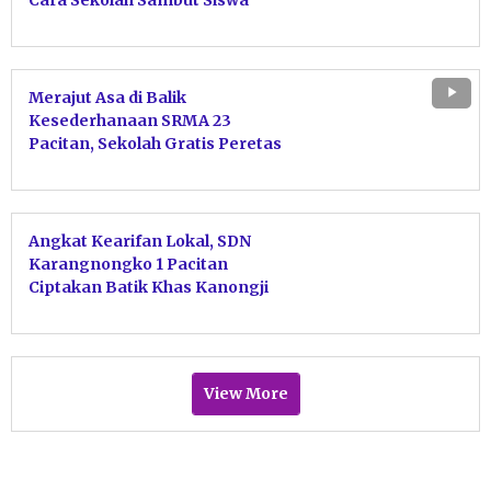
Cara Sekolah Sambut Siswa
Merajut Asa di Balik
Kesederhanaan SRMA 23
Pacitan, Sekolah Gratis Peretas
Rantai Kemiskinan
Angkat Kearifan Lokal, SDN
Karangnongko 1 Pacitan
Ciptakan Batik Khas Kanongji
Karya Tangan Siswa
View More