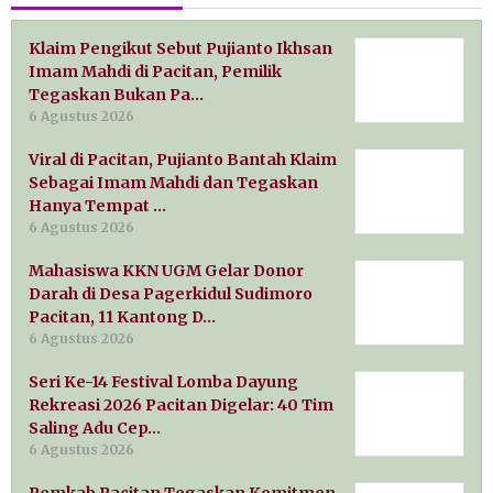
Klaim Pengikut Sebut Pujianto Ikhsan
Imam Mahdi di Pacitan, Pemilik
Tegaskan Bukan Pa…
6 Agustus 2026
Viral di Pacitan, Pujianto Bantah Klaim
Sebagai Imam Mahdi dan Tegaskan
Hanya Tempat …
6 Agustus 2026
Mahasiswa KKN UGM Gelar Donor
Darah di Desa Pagerkidul Sudimoro
Pacitan, 11 Kantong D…
6 Agustus 2026
Seri Ke-14 Festival Lomba Dayung
Rekreasi 2026 Pacitan Digelar: 40 Tim
Saling Adu Cep…
6 Agustus 2026
Pemkab Pacitan Tegaskan Komitmen