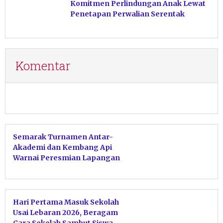
Komitmen Perlindungan Anak Lewat
Penetapan Perwalian Serentak
Komentar
Semarak Turnamen Antar-
Akademi dan Kembang Api
Warnai Peresmian Lapangan
Voli SMKN 1 Sudimoro
Hari Pertama Masuk Sekolah
Usai Lebaran 2026, Beragam