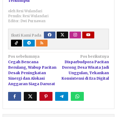
Terkumpul
oleh
Resi Wulandari
Penulis: Resi Wulandari
Editor: Dwi Purnawan
Ikuti Kami Pada
Navigasi
Pos sebelumnya
Pos berikutnya
Cegah Bencana
Disparbudpora Pacitan
pos
Berulang, Wabup Pacitan
Dorong Desa Wisata Jadi
Desak Peningkatan
Unggulan, Tekankan
Sinergi dan Alokasi
Konsistensi di Era Digital
Anggaran Siaga Darurat