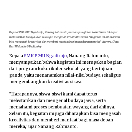
Kepala SMK PGRI Ngadirojo, Nanang Rahmanto, berharap kegiatan kokurikuler ini dapat
melestarikan budaya Jawa sekaligus mengasah kreativitas siswa. “Kegiatan ini diharapkan
bisa mengasah kreativitas dan memberi manfaat bagi masa depan mereka,” ujarnya. (Foto:
Resi Wulandari/Pacitanku)
Kepala
SMK PGRI Ngadirojo
, Nanang Rahmanto,
menyampaikan bahwa kegiatan ini merupakan bagian
dari program kokurikuler sekolah yang bertujuan
ganda, yaitu menanamkan nilai-nilai budaya sekaligus
mengembangkan kreativitas siswa.
“Harapannya, siswa-siswi kami dapat terus
melestarikan dan mengenal budaya Jawa, serta
memahami proses pembuatan wayang dari ahlinya.
Selain itu, kegiatan ini juga diharapkan bisa mengasah
kreativitas dan memberi manfaat bagi masa depan
mereka,” ujar Nanang Rahmanto.