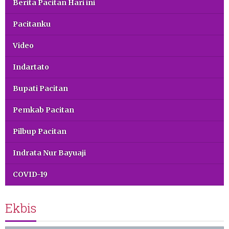
Berita Pacitan Hari ini
Pacitanku
Video
Indartato
Bupati Pacitan
Pemkab Pacitan
Pilbup Pacitan
Indrata Nur Bayuaji
COVID-19
Ekbis