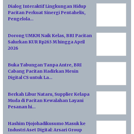
Dialog Interaktif Lingkungan Hidup
Pacitan Perkuat Sinergi Pentahelix,
Pengelola…
Dorong UMKM Naik Kelas, BRI Pacitan
Salurkan KUR Rp263 M hingga April
2026
Buka Tabungan Tanpa Antre, BRI
Cabang Pacitan Hadirkan Mesin
Digital CS untuk La…
Berkah Libur Nataru, Supplier Kelapa
Muda di Pacitan Kewalahan Layani
Pesanan hi…
Hashim Djojohadikusumo Masuk ke
Industri Aset Digital: Arsari Group