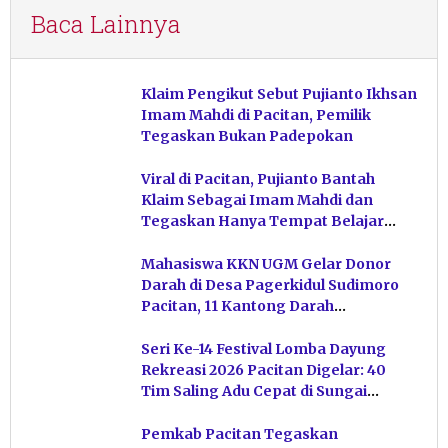
Baca Lainnya
Klaim Pengikut Sebut Pujianto Ikhsan
Imam Mahdi di Pacitan, Pemilik
Tegaskan Bukan Padepokan
Viral di Pacitan, Pujianto Bantah
Klaim Sebagai Imam Mahdi dan
Tegaskan Hanya Tempat Belajar
Ketuhanan
Mahasiswa KKN UGM Gelar Donor
Darah di Desa Pagerkidul Sudimoro
Pacitan, 11 Kantong Darah
Terkumpul
Seri Ke-14 Festival Lomba Dayung
Rekreasi 2026 Pacitan Digelar: 40
Tim Saling Adu Cepat di Sungai
Ngiroboyo
Pemkab Pacitan Tegaskan