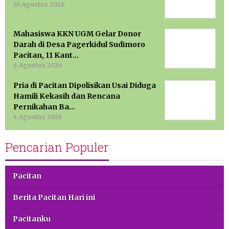
10 Agustus 2026
Mahasiswa KKN UGM Gelar Donor
Darah di Desa Pagerkidul Sudimoro
Pacitan, 11 Kant…
6 Agustus 2026
Pria di Pacitan Dipolisikan Usai Diduga
Hamili Kekasih dan Rencana
Pernikahan Ba…
4 Agustus 2026
Pencarian Populer
Pacitan
Berita Pacitan Hari ini
Pacitanku