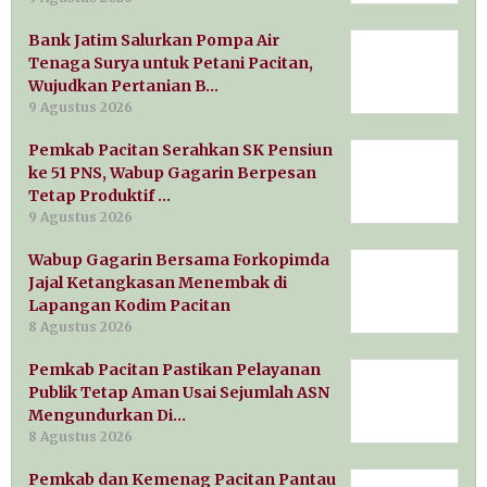
Bank Jatim Salurkan Pompa Air
Tenaga Surya untuk Petani Pacitan,
Wujudkan Pertanian B…
9 Agustus 2026
Pemkab Pacitan Serahkan SK Pensiun
ke 51 PNS, Wabup Gagarin Berpesan
Tetap Produktif …
9 Agustus 2026
Wabup Gagarin Bersama Forkopimda
Jajal Ketangkasan Menembak di
Lapangan Kodim Pacitan
8 Agustus 2026
Pemkab Pacitan Pastikan Pelayanan
Publik Tetap Aman Usai Sejumlah ASN
Mengundurkan Di…
8 Agustus 2026
Pemkab dan Kemenag Pacitan Pantau