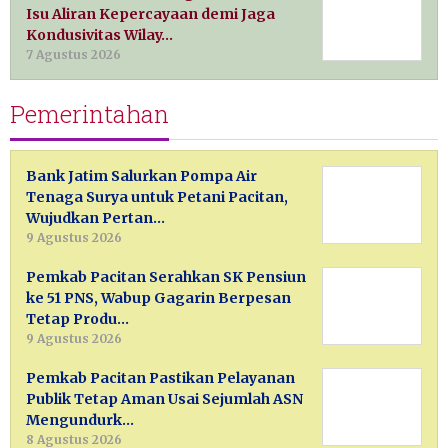
Isu Aliran Kepercayaan demi Jaga
Kondusivitas Wilay…
7 Agustus 2026
Pemerintahan
Bank Jatim Salurkan Pompa Air
Tenaga Surya untuk Petani Pacitan,
Wujudkan Pertan…
9 Agustus 2026
Pemkab Pacitan Serahkan SK Pensiun
ke 51 PNS, Wabup Gagarin Berpesan
Tetap Produ…
9 Agustus 2026
Pemkab Pacitan Pastikan Pelayanan
Publik Tetap Aman Usai Sejumlah ASN
Mengundurk…
8 Agustus 2026