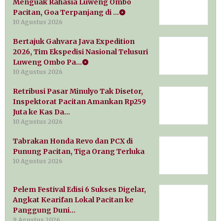
Menguak Rahasia Luweng Ombo
Pacitan, Goa Terpanjang di …
10 Agustus 2026
Bertajuk Gahvara Java Expedition
2026, Tim Ekspedisi Nasional Telusuri
Luweng Ombo Pa…
10 Agustus 2026
Retribusi Pasar Minulyo Tak Disetor,
Inspektorat Pacitan Amankan Rp259
Juta ke Kas Da…
10 Agustus 2026
Tabrakan Honda Revo dan PCX di
Punung Pacitan, Tiga Orang Terluka
10 Agustus 2026
Pelem Festival Edisi 6 Sukses Digelar,
Angkat Kearifan Lokal Pacitan ke
Panggung Duni…
9 Agustus 2026