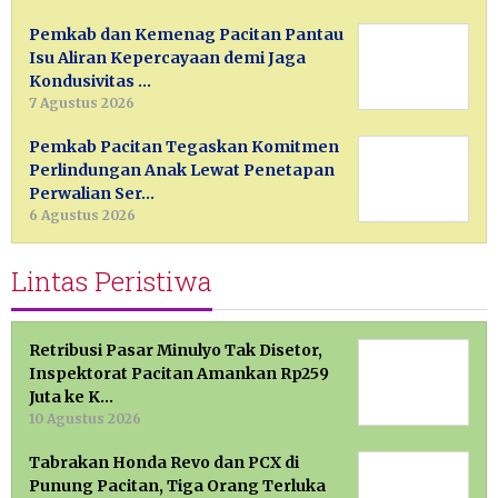
Pemkab dan Kemenag Pacitan Pantau
Isu Aliran Kepercayaan demi Jaga
Kondusivitas …
7 Agustus 2026
Pemkab Pacitan Tegaskan Komitmen
Perlindungan Anak Lewat Penetapan
Perwalian Ser…
6 Agustus 2026
Lintas Peristiwa
Retribusi Pasar Minulyo Tak Disetor,
Inspektorat Pacitan Amankan Rp259
Juta ke K…
10 Agustus 2026
Tabrakan Honda Revo dan PCX di
Punung Pacitan, Tiga Orang Terluka