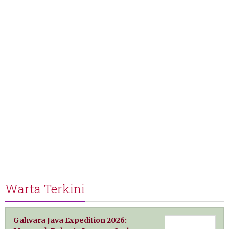
Warta Terkini
Gahvara Java Expedition 2026: