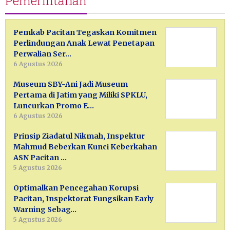
Pemerintahan
Pemkab Pacitan Tegaskan Komitmen
Perlindungan Anak Lewat Penetapan
Perwalian Ser…
6 Agustus 2026
Museum SBY-Ani Jadi Museum
Pertama di Jatim yang Miliki SPKLU,
Luncurkan Promo E…
6 Agustus 2026
Prinsip Ziadatul Nikmah, Inspektur
Mahmud Beberkan Kunci Keberkahan
ASN Pacitan …
5 Agustus 2026
Optimalkan Pencegahan Korupsi
Pacitan, Inspektorat Fungsikan Early
Warning Sebag…
5 Agustus 2026