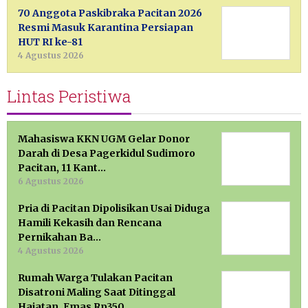
70 Anggota Paskibraka Pacitan 2026
Resmi Masuk Karantina Persiapan
HUT RI ke-81
4 Agustus 2026
Lintas Peristiwa
Mahasiswa KKN UGM Gelar Donor
Darah di Desa Pagerkidul Sudimoro
Pacitan, 11 Kant…
6 Agustus 2026
Pria di Pacitan Dipolisikan Usai Diduga
Hamili Kekasih dan Rencana
Pernikahan Ba…
4 Agustus 2026
Rumah Warga Tulakan Pacitan
Disatroni Maling Saat Ditinggal
Hajatan, Emas Rp350 …