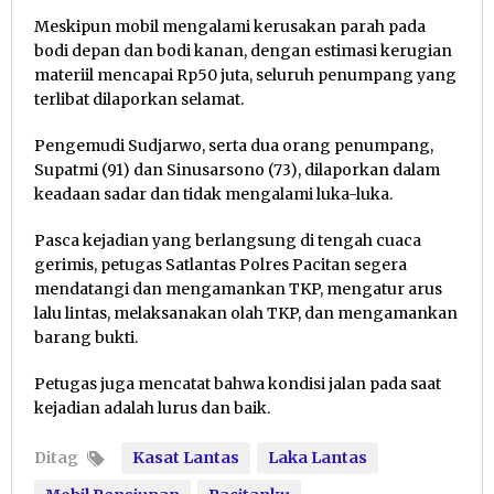
Meskipun mobil mengalami kerusakan parah pada
bodi depan dan bodi kanan, dengan estimasi kerugian
materiil mencapai Rp50 juta, seluruh penumpang yang
terlibat dilaporkan selamat.
Pengemudi Sudjarwo, serta dua orang penumpang,
Supatmi (91) dan Sinusarsono (73), dilaporkan dalam
keadaan sadar dan tidak mengalami luka-luka.
Pasca kejadian yang berlangsung di tengah cuaca
gerimis, petugas Satlantas Polres Pacitan segera
mendatangi dan mengamankan TKP, mengatur arus
lalu lintas, melaksanakan olah TKP, dan mengamankan
barang bukti.
Petugas juga mencatat bahwa kondisi jalan pada saat
kejadian adalah lurus dan baik.
Ditag
Kasat Lantas
Laka Lantas