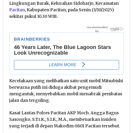
Lingkungan Barak, Kelurahan Sidoharjo, Kecamatan
Pacitan
, Kabupaten Pacitan, pada Senin (3/10/2025)
sekitar pukul 10.30 WIB.
Kecelakaan yang melibatkan satu unit mobil Mitsubishi
berwarna putih ini diduga akibat pengemudi
mengantuk, menyebabkan mobil menabrak pembatas
jalan dan terguling.
Kasat Lantas Polres Pacitan AKP Moch. Angga Bagus
Sasongko, S.Tr.K., S.I.K., M.A., membenarkan insiden
yang terjadi di depan Makodim 0801 Pacitan tersebut.