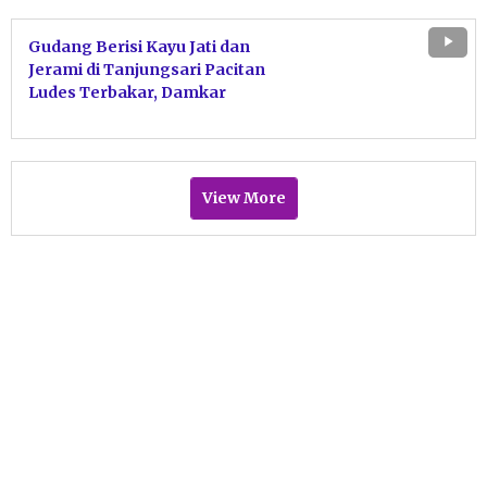
Gudang Berisi Kayu Jati dan
Jerami di Tanjungsari Pacitan
Ludes Terbakar, Damkar
Bergerak Cepat Jinakkan Api
View More