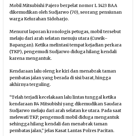
Mobil Mitsubishi Pajero berpelat nomor L 1423 BAA
dikemudikan oleh Sudjarwo (70), seorang pensiunan
warga Kelurahan Sidoharjo.
Menurut laporan kronologis petugas, mobil tersebut
melaju dari arah selatan menuju utara (Cuwik–
Bapangan). Ketika melintasi tempat kejadian perkara
(TKP), pengemudi Sudjarwo diduga hilang kendali
karena mengantuk.
Kendaraan lalu oleng ke kiri dan menabrak taman
pembatas jalan yang berada di sisi barat, hingga
akhirnya terguling.
“Telah terjadi kecelakaan lalu lintas tunggal ketika
kendaraan R4 Mitsubishi yang dikemudikan Saudara
Sudjarwo melaju dari arah selatan ke utara. Pada saat
melewati TKP, pengemudi mobil diduga mengantuk
sehingga hilang kendali dan menabrak taman
pembatas jalan,” jelas Kasat Lantas Polres Pacitan.