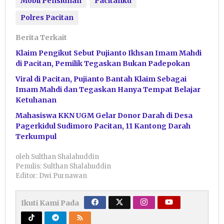
Mobil Pensiunan
Pacitanku
Polres Pacitan
Berita Terkait
Klaim Pengikut Sebut Pujianto Ikhsan Imam Mahdi
di Pacitan, Pemilik Tegaskan Bukan Padepokan
Viral di Pacitan, Pujianto Bantah Klaim Sebagai
Imam Mahdi dan Tegaskan Hanya Tempat Belajar
Ketuhanan
Mahasiswa KKN UGM Gelar Donor Darah di Desa
Pagerkidul Sudimoro Pacitan, 11 Kantong Darah
Terkumpul
oleh
Sulthan Shalahuddin
Penulis: Sulthan Shalahuddin
Editor: Dwi Purnawan
Ikuti Kami Pada