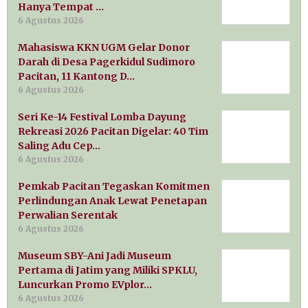
Hanya Tempat …
6 Agustus 2026
Mahasiswa KKN UGM Gelar Donor
Darah di Desa Pagerkidul Sudimoro
Pacitan, 11 Kantong D…
6 Agustus 2026
Seri Ke-14 Festival Lomba Dayung
Rekreasi 2026 Pacitan Digelar: 40 Tim
Saling Adu Cep…
6 Agustus 2026
Pemkab Pacitan Tegaskan Komitmen
Perlindungan Anak Lewat Penetapan
Perwalian Serentak
6 Agustus 2026
Museum SBY-Ani Jadi Museum
Pertama di Jatim yang Miliki SPKLU,
Luncurkan Promo EVplor…
6 Agustus 2026