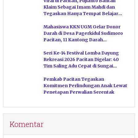
Viral di Pacitan, Pujianto Bantah
Klaim Sebagai Imam Mahdi dan
Tegaskan Hanya Tempat Belajar
Ketuhanan
Mahasiswa KKN UGM Gelar Donor
Darah di Desa Pagerkidul Sudimoro
Pacitan, 11 Kantong Darah
Terkumpul
Seri Ke-14 Festival Lomba Dayung
Rekreasi 2026 Pacitan Digelar: 40
Tim Saling Adu Cepat di Sungai
Ngiroboyo
Pemkab Pacitan Tegaskan
Komitmen Perlindungan Anak Lewat
Penetapan Perwalian Serentak
Komentar