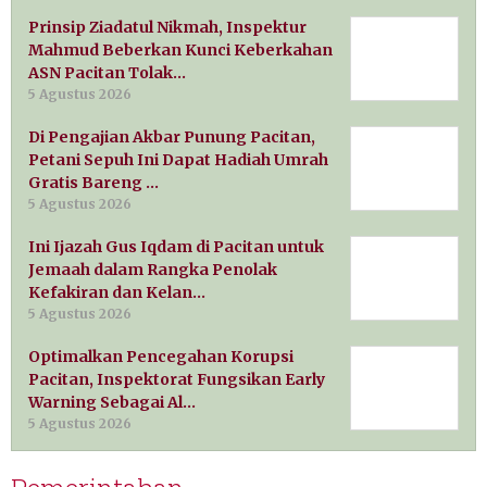
Prinsip Ziadatul Nikmah, Inspektur
Mahmud Beberkan Kunci Keberkahan
ASN Pacitan Tolak…
5 Agustus 2026
Di Pengajian Akbar Punung Pacitan,
Petani Sepuh Ini Dapat Hadiah Umrah
Gratis Bareng …
5 Agustus 2026
Ini Ijazah Gus Iqdam di Pacitan untuk
Jemaah dalam Rangka Penolak
Kefakiran dan Kelan…
5 Agustus 2026
Optimalkan Pencegahan Korupsi
Pacitan, Inspektorat Fungsikan Early
Warning Sebagai Al…
5 Agustus 2026