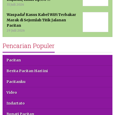
31 Juli 2026
Waspada! Kasus Kabel WiFi Terbakar
Marak di Sejumlah Titik Jalanan
Pacitan
29 Juli 2026
Pencarian Populer
Pacitan
Berita Pacitan Hari ini
Pacitanku
Video
Indartato
Bupati Pacitan