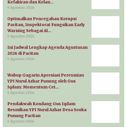
Kefakiran dan Kelan…
5 Agustus 2026
Optimalkan Pencegahan Korupsi
Pacitan, Inspektorat Fungsikan Early
Warning Sebagai Al…
5 Agustus 2026
Ini Jadwal Lengkap Agenda Agustusan
2026 di Pacitan
5 Agustus 2026
Wabup Gagarin Apresiasi Peresmian
YPI Nurul Azhar Punung oleh Gus
Iqdam: Momentum Cet…
5 Agustus 2026
Pendakwah Kondang Gus Iqdam
Resmikan YPI Nurul Azhar Desa Sooka
Punung Pacitan
5 Agustus 2026