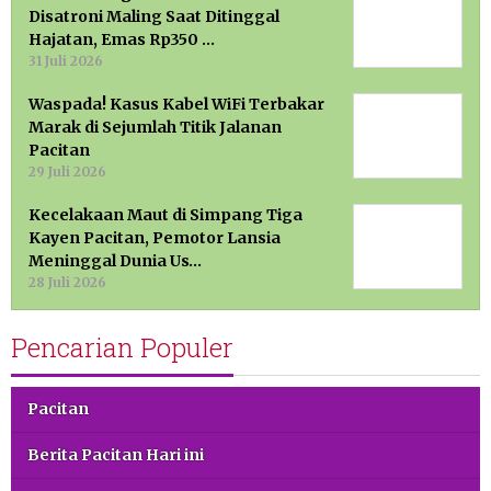
Disatroni Maling Saat Ditinggal
Hajatan, Emas Rp350 …
31 Juli 2026
Waspada! Kasus Kabel WiFi Terbakar
Marak di Sejumlah Titik Jalanan
Pacitan
29 Juli 2026
Kecelakaan Maut di Simpang Tiga
Kayen Pacitan, Pemotor Lansia
Meninggal Dunia Us…
28 Juli 2026
Pencarian Populer
Pacitan
Berita Pacitan Hari ini