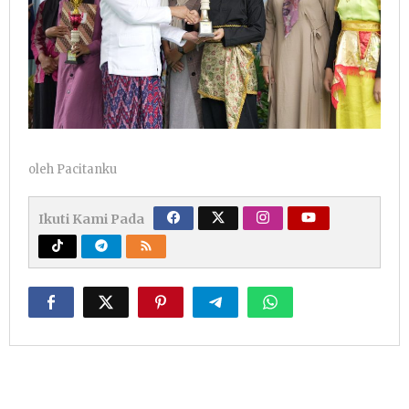
oleh
Pacitanku
Ikuti Kami Pada