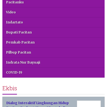
Pacitanku
Video
Indartato
Bupati Pacitan
Pemkab Pacitan
Pilbup Pacitan
Indrata Nur Bayuaji
COVID-19
Ekbis
Dialog Interaktif Lingkungan Hidup