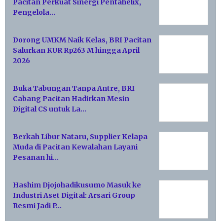
Pacitan Perkuat Sinergi Pentahelix,
Pengelola…
Dorong UMKM Naik Kelas, BRI Pacitan
Salurkan KUR Rp263 M hingga April
2026
Buka Tabungan Tanpa Antre, BRI
Cabang Pacitan Hadirkan Mesin
Digital CS untuk La…
Berkah Libur Nataru, Supplier Kelapa
Muda di Pacitan Kewalahan Layani
Pesanan hi…
Hashim Djojohadikusumo Masuk ke
Industri Aset Digital: Arsari Group
Resmi Jadi P…