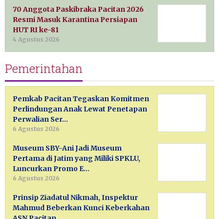
70 Anggota Paskibraka Pacitan 2026
Resmi Masuk Karantina Persiapan
HUT RI ke-81
4 Agustus 2026
Pemerintahan
Pemkab Pacitan Tegaskan Komitmen
Perlindungan Anak Lewat Penetapan
Perwalian Ser…
6 Agustus 2026
Museum SBY-Ani Jadi Museum
Pertama di Jatim yang Miliki SPKLU,
Luncurkan Promo E…
6 Agustus 2026
Prinsip Ziadatul Nikmah, Inspektur
Mahmud Beberkan Kunci Keberkahan
ASN Pacitan …