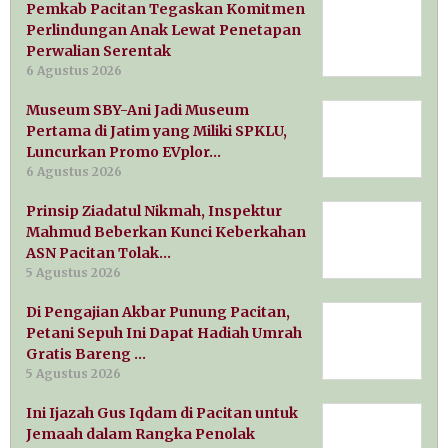
Pemkab Pacitan Tegaskan Komitmen
Perlindungan Anak Lewat Penetapan
Perwalian Serentak
6 Agustus 2026
Museum SBY-Ani Jadi Museum
Pertama di Jatim yang Miliki SPKLU,
Luncurkan Promo EVplor…
6 Agustus 2026
Prinsip Ziadatul Nikmah, Inspektur
Mahmud Beberkan Kunci Keberkahan
ASN Pacitan Tolak…
5 Agustus 2026
Di Pengajian Akbar Punung Pacitan,
Petani Sepuh Ini Dapat Hadiah Umrah
Gratis Bareng …
5 Agustus 2026
Ini Ijazah Gus Iqdam di Pacitan untuk
Jemaah dalam Rangka Penolak