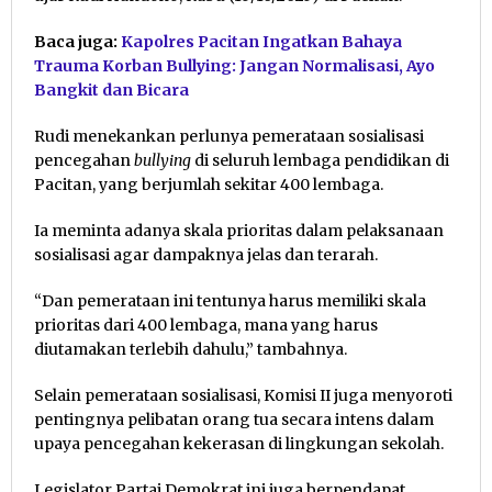
Baca juga:
Kapolres Pacitan Ingatkan Bahaya
Trauma Korban Bullying: Jangan Normalisasi, Ayo
Bangkit dan Bicara
Rudi menekankan perlunya pemerataan sosialisasi
pencegahan
bullying
di seluruh lembaga pendidikan di
Pacitan, yang berjumlah sekitar 400 lembaga.
Ia meminta adanya skala prioritas dalam pelaksanaan
sosialisasi agar dampaknya jelas dan terarah.
“Dan pemerataan ini tentunya harus memiliki skala
prioritas dari 400 lembaga, mana yang harus
diutamakan terlebih dahulu,” tambahnya.
Selain pemerataan sosialisasi, Komisi II juga menyoroti
pentingnya pelibatan orang tua secara intens dalam
upaya pencegahan kekerasan di lingkungan sekolah.
Legislator Partai Demokrat ini juga berpendapat