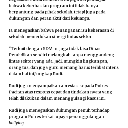
bahwa keberhasilan program ini tidak hanya
bergantung pada pihak sekolah, tetapi juga pada
dukungan dan peran aktif dari keluarga.
Ia menegaskan bahwa penanganan isu kekerasan di
sekolah memerlukan sinergi lintas sektor.
“Terkait dengan SDM ini juga tidak bisa Dinas
Pendidikan sendiri melangkah tanpa menggandeng
lintas sektor yang ada. Jadi, mungkin lingkungan,
orang tua, dan juga guru memang harus terlibat intens
dalam hal ini,”ungkap Rudi.
Rudi juga menyampaikan apresiasi kepada Polres
Pacitan atas respons cepat dan tindakan nyata yang
telah dilakukan dalam menanggulangi kasus ini.
Rudi juga menegaskan dukungan penuh terhadap
program Polres terkait upaya penanggulangan
bullying
.