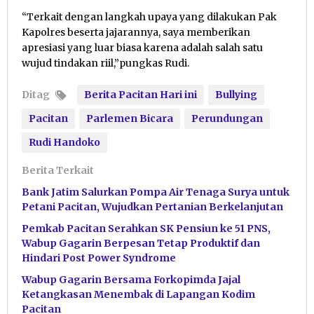
“Terkait dengan langkah upaya yang dilakukan Pak
Kapolres beserta jajarannya, saya memberikan
apresiasi yang luar biasa karena adalah salah satu
wujud tindakan riil,”pungkas Rudi.
Ditag
Berita Pacitan Hari ini
Bullying
Pacitan
Parlemen Bicara
Perundungan
Rudi Handoko
Berita Terkait
Bank Jatim Salurkan Pompa Air Tenaga Surya untuk
Petani Pacitan, Wujudkan Pertanian Berkelanjutan
Pemkab Pacitan Serahkan SK Pensiun ke 51 PNS,
Wabup Gagarin Berpesan Tetap Produktif dan
Hindari Post Power Syndrome
Wabup Gagarin Bersama Forkopimda Jajal
Ketangkasan Menembak di Lapangan Kodim
Pacitan