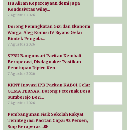
Isu Aliran Kepercayaan demi Jaga
Kondusivitas Wilay…
7 Agustus 2026
Dorong Peningkatan Gizi dan Ekonomi
Warga, Aleg Komisi IV Riyono Gelar
Bimtek Pengola…
7 Agustus 2026
SPBU Bangunsari Pacitan Kembali
Beroperasi, Disdagnaker Pastikan
Penutupan Dipicu Ken…
7 Agustus 2026
KKNT Inovasi IPB Pacitan KAB01 Gelar
GEMA TERNAK, Dorong Peternak Desa
Sumberejo Beri…
7 Agustus 2026
Pembangunan Fisik Sekolah Rakyat
Terintegrasi Pacitan Capai 92 Persen,
Siap Beroperas…