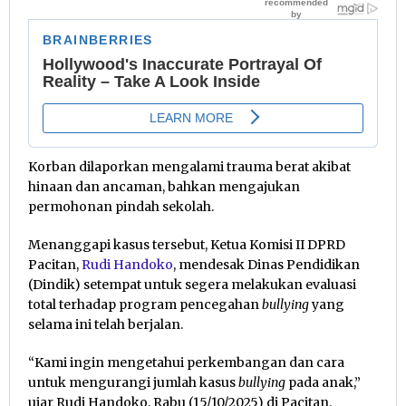
Korban dilaporkan mengalami trauma berat akibat
hinaan dan ancaman, bahkan mengajukan
permohonan pindah sekolah.
Menanggapi kasus tersebut, Ketua Komisi II DPRD
Pacitan,
Rudi Handoko
, mendesak Dinas Pendidikan
(Dindik) setempat untuk segera melakukan evaluasi
total terhadap program pencegahan
bullying
yang
selama ini telah berjalan.
“Kami ingin mengetahui perkembangan dan cara
untuk mengurangi jumlah kasus
bullying
pada anak,”
ujar Rudi Handoko, Rabu (15/10/2025) di Pacitan.