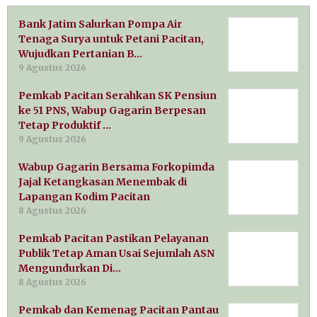
Bank Jatim Salurkan Pompa Air
Tenaga Surya untuk Petani Pacitan,
Wujudkan Pertanian B…
9 Agustus 2026
Pemkab Pacitan Serahkan SK Pensiun
ke 51 PNS, Wabup Gagarin Berpesan
Tetap Produktif …
9 Agustus 2026
Wabup Gagarin Bersama Forkopimda
Jajal Ketangkasan Menembak di
Lapangan Kodim Pacitan
8 Agustus 2026
Pemkab Pacitan Pastikan Pelayanan
Publik Tetap Aman Usai Sejumlah ASN
Mengundurkan Di…
8 Agustus 2026
Pemkab dan Kemenag Pacitan Pantau