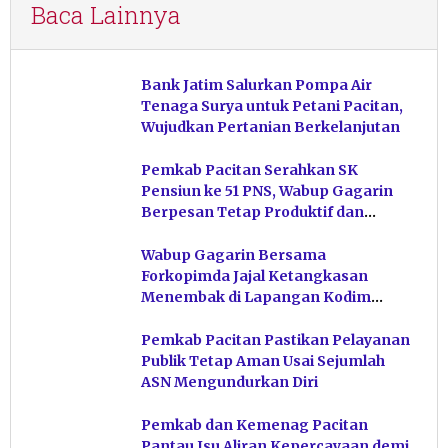
Baca Lainnya
Bank Jatim Salurkan Pompa Air
Tenaga Surya untuk Petani Pacitan,
Wujudkan Pertanian Berkelanjutan
Pemkab Pacitan Serahkan SK
Pensiun ke 51 PNS, Wabup Gagarin
Berpesan Tetap Produktif dan
Hindari Post Power Syndrome
Wabup Gagarin Bersama
Forkopimda Jajal Ketangkasan
Menembak di Lapangan Kodim
Pacitan
Pemkab Pacitan Pastikan Pelayanan
Publik Tetap Aman Usai Sejumlah
ASN Mengundurkan Diri
Pemkab dan Kemenag Pacitan
Pantau Isu Aliran Kepercayaan demi