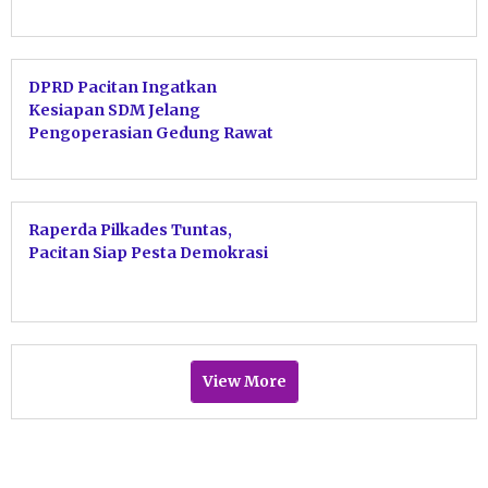
Tergesa-gesa
DPRD Pacitan Ingatkan
Kesiapan SDM Jelang
Pengoperasian Gedung Rawat
Jalan Baru
Raperda Pilkades Tuntas,
Pacitan Siap Pesta Demokrasi
View More