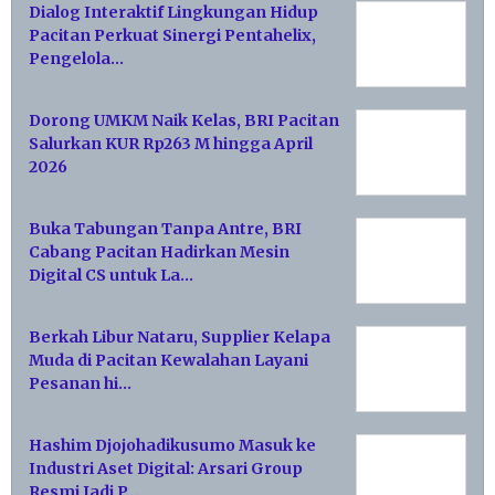
Dialog Interaktif Lingkungan Hidup
Pacitan Perkuat Sinergi Pentahelix,
Pengelola…
Dorong UMKM Naik Kelas, BRI Pacitan
Salurkan KUR Rp263 M hingga April
2026
Buka Tabungan Tanpa Antre, BRI
Cabang Pacitan Hadirkan Mesin
Digital CS untuk La…
Berkah Libur Nataru, Supplier Kelapa
Muda di Pacitan Kewalahan Layani
Pesanan hi…
Hashim Djojohadikusumo Masuk ke
Industri Aset Digital: Arsari Group
Resmi Jadi P…