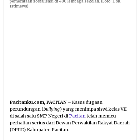
pemerataan sosialisasi di 400 lembaga sekolah. (Foto: Dok.
Istimewa)
Pacitanku.com, PACITAN
– Kasus dugaan
perundungan (
bullying
) yang menimpa siswi kelas VII
di salah satu SMP Negeri di
Pacitan
telah memicu
perhatian serius dari Dewan Perwakilan Rakyat Daerah
(DPRD) Kabupaten Pacitan.