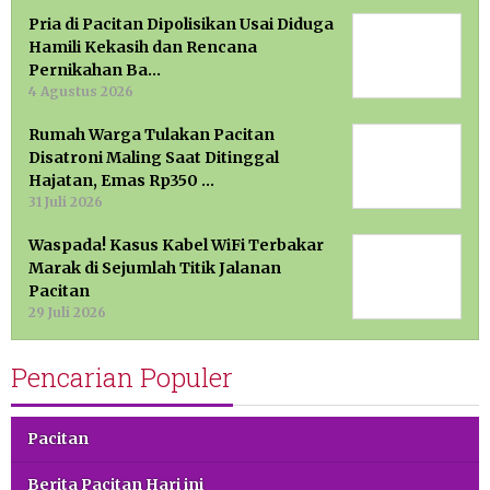
Pria di Pacitan Dipolisikan Usai Diduga
Hamili Kekasih dan Rencana
Pernikahan Ba…
4 Agustus 2026
Rumah Warga Tulakan Pacitan
Disatroni Maling Saat Ditinggal
Hajatan, Emas Rp350 …
31 Juli 2026
Waspada! Kasus Kabel WiFi Terbakar
Marak di Sejumlah Titik Jalanan
Pacitan
29 Juli 2026
Pencarian Populer
Pacitan
Berita Pacitan Hari ini