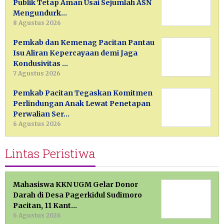
Publik Tetap Aman Usai Sejumlah ASN
Mengundurk…
8 Agustus 2026
Pemkab dan Kemenag Pacitan Pantau
Isu Aliran Kepercayaan demi Jaga
Kondusivitas …
7 Agustus 2026
Pemkab Pacitan Tegaskan Komitmen
Perlindungan Anak Lewat Penetapan
Perwalian Ser…
6 Agustus 2026
Lintas Peristiwa
Mahasiswa KKN UGM Gelar Donor
Darah di Desa Pagerkidul Sudimoro
Pacitan, 11 Kant…
6 Agustus 2026