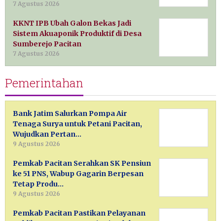
7 Agustus 2026
KKNT IPB Ubah Galon Bekas Jadi
Sistem Akuaponik Produktif di Desa
Sumberejo Pacitan
7 Agustus 2026
Pemerintahan
Bank Jatim Salurkan Pompa Air
Tenaga Surya untuk Petani Pacitan,
Wujudkan Pertan…
9 Agustus 2026
Pemkab Pacitan Serahkan SK Pensiun
ke 51 PNS, Wabup Gagarin Berpesan
Tetap Produ…
9 Agustus 2026
Pemkab Pacitan Pastikan Pelayanan