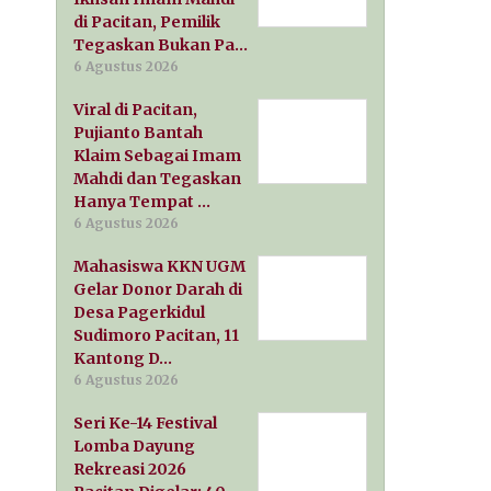
di Pacitan, Pemilik
Tegaskan Bukan Pa…
6 Agustus 2026
Viral di Pacitan,
Pujianto Bantah
Klaim Sebagai Imam
Mahdi dan Tegaskan
Hanya Tempat …
6 Agustus 2026
Mahasiswa KKN UGM
Gelar Donor Darah di
Desa Pagerkidul
Sudimoro Pacitan, 11
Kantong D…
6 Agustus 2026
Seri Ke-14 Festival
Lomba Dayung
Rekreasi 2026