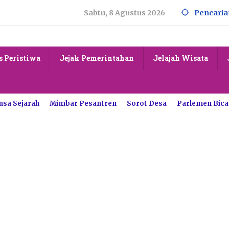
Sabtu, 8 Agustus 2026
Pencaria
s Peristiwa
Jejak Pemerintahan
Jelajah Wisata
nsa Sejarah
Mimbar Pesantren
Sorot Desa
Parlemen Bica