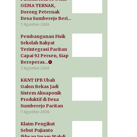
GEMA TERNAK,
Dorong Peternak
Desa Sumberejo Beri…
7 Agustus 2026
Pembangunan Fisik
Sekolah Rakyat
Terintegrasi Pacitan
Capai 92 Persen, Siap
Beroperas…
7 Agustus 2026
KKNT IPB Ubah
Galon Bekas Jadi
Sistem Akuaponik
Produktif di Desa
Sumberejo Pacitan
7 Agustus 2026
Klaim Pengikut
Sebut Pujianto
Ikhsan Imam Mahdi