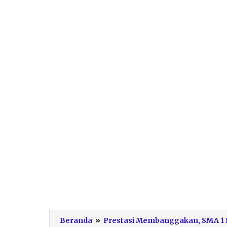
Beranda
»
Prestasi Membanggakan, SMA 1 Ng