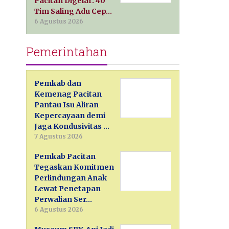
Pacitan Digelar: 40
Tim Saling Adu Cep…
6 Agustus 2026
Pemerintahan
Pemkab dan
Kemenag Pacitan
Pantau Isu Aliran
Kepercayaan demi
Jaga Kondusivitas …
7 Agustus 2026
Pemkab Pacitan
Tegaskan Komitmen
Perlindungan Anak
Lewat Penetapan
Perwalian Ser…
6 Agustus 2026