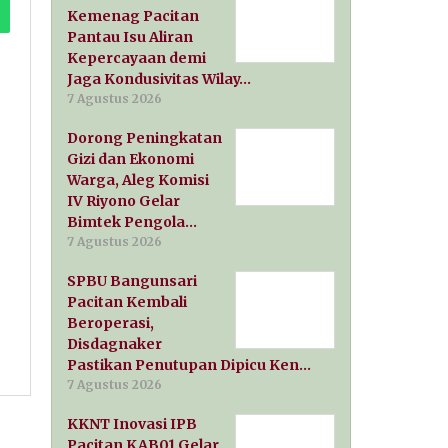
Kemenag Pacitan
Pantau Isu Aliran
Kepercayaan demi
Jaga Kondusivitas Wilay…
7 Agustus 2026
Dorong Peningkatan
Gizi dan Ekonomi
Warga, Aleg Komisi
IV Riyono Gelar
Bimtek Pengola…
7 Agustus 2026
SPBU Bangunsari
Pacitan Kembali
Beroperasi,
Disdagnaker
Pastikan Penutupan Dipicu Ken…
7 Agustus 2026
KKNT Inovasi IPB
Pacitan KAB01 Gelar