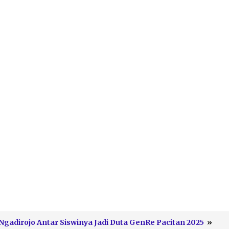
Kir
adirojo Antar Siswinya Jadi Duta GenRe Pacitan 2025
»