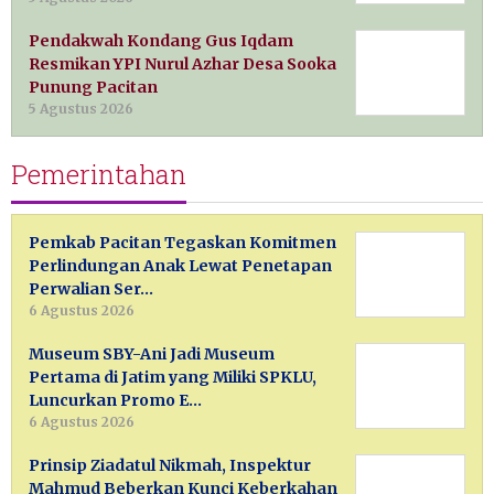
Pendakwah Kondang Gus Iqdam
Resmikan YPI Nurul Azhar Desa Sooka
Punung Pacitan
5 Agustus 2026
Pemerintahan
Pemkab Pacitan Tegaskan Komitmen
Perlindungan Anak Lewat Penetapan
Perwalian Ser…
6 Agustus 2026
Museum SBY-Ani Jadi Museum
Pertama di Jatim yang Miliki SPKLU,
Luncurkan Promo E…
6 Agustus 2026
Prinsip Ziadatul Nikmah, Inspektur
Mahmud Beberkan Kunci Keberkahan