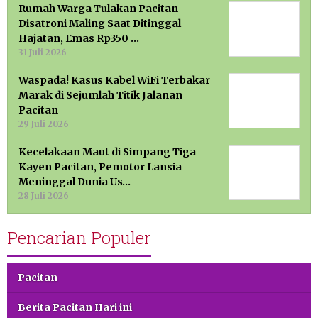
Rumah Warga Tulakan Pacitan
Disatroni Maling Saat Ditinggal
Hajatan, Emas Rp350 …
31 Juli 2026
Waspada! Kasus Kabel WiFi Terbakar
Marak di Sejumlah Titik Jalanan
Pacitan
29 Juli 2026
Kecelakaan Maut di Simpang Tiga
Kayen Pacitan, Pemotor Lansia
Meninggal Dunia Us…
28 Juli 2026
Pencarian Populer
Pacitan
Berita Pacitan Hari ini