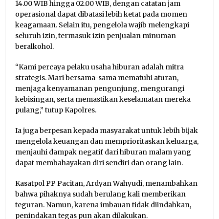
14.00 WIB hingga 02.00 WIB, dengan catatan jam
operasional dapat dibatasi lebih ketat pada momen
keagamaan. Selain itu, pengelola wajib melengkapi
seluruh izin, termasuk izin penjualan minuman
beralkohol.
“Kami percaya pelaku usaha hiburan adalah mitra
strategis. Mari bersama-sama mematuhi aturan,
menjaga kenyamanan pengunjung, mengurangi
kebisingan, serta memastikan keselamatan mereka
pulang,” tutup Kapolres.
Ia juga berpesan kepada masyarakat untuk lebih bijak
mengelola keuangan dan memprioritaskan keluarga,
menjauhi dampak negatif dari hiburan malam yang
dapat membahayakan diri sendiri dan orang lain.
Kasatpol PP Pacitan, Ardyan Wahyudi, menambahkan
bahwa pihaknya sudah berulang kali memberikan
teguran. Namun, karena imbauan tidak diindahkan,
penindakan tegas pun akan dilakukan.