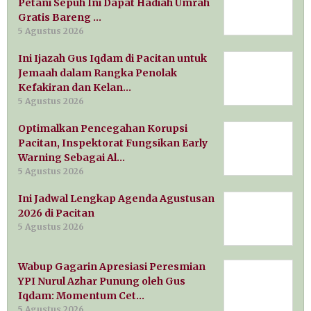
Petani Sepuh Ini Dapat Hadiah Umrah
Gratis Bareng …
5 Agustus 2026
Ini Ijazah Gus Iqdam di Pacitan untuk
Jemaah dalam Rangka Penolak
Kefakiran dan Kelan…
5 Agustus 2026
Optimalkan Pencegahan Korupsi
Pacitan, Inspektorat Fungsikan Early
Warning Sebagai Al…
5 Agustus 2026
Ini Jadwal Lengkap Agenda Agustusan
2026 di Pacitan
5 Agustus 2026
Wabup Gagarin Apresiasi Peresmian
YPI Nurul Azhar Punung oleh Gus
Iqdam: Momentum Cet…
5 Agustus 2026