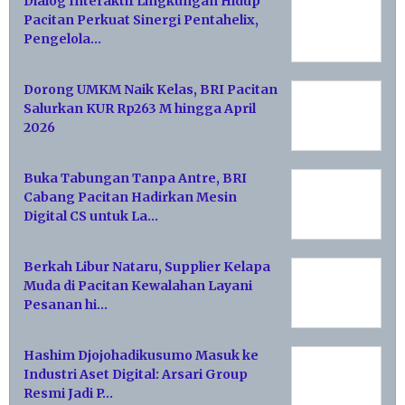
Dialog Interaktif Lingkungan Hidup
Pacitan Perkuat Sinergi Pentahelix,
Pengelola…
Dorong UMKM Naik Kelas, BRI Pacitan
Salurkan KUR Rp263 M hingga April
2026
Buka Tabungan Tanpa Antre, BRI
Cabang Pacitan Hadirkan Mesin
Digital CS untuk La…
Berkah Libur Nataru, Supplier Kelapa
Muda di Pacitan Kewalahan Layani
Pesanan hi…
Hashim Djojohadikusumo Masuk ke
Industri Aset Digital: Arsari Group
Resmi Jadi P…