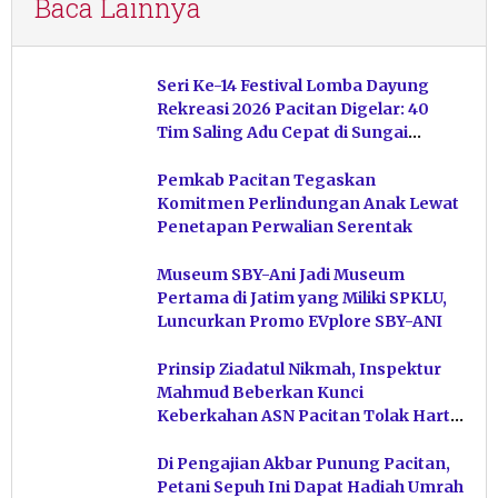
Baca Lainnya
Seri Ke-14 Festival Lomba Dayung
Rekreasi 2026 Pacitan Digelar: 40
Tim Saling Adu Cepat di Sungai
Ngiroboyo
Pemkab Pacitan Tegaskan
Komitmen Perlindungan Anak Lewat
Penetapan Perwalian Serentak
Museum SBY-Ani Jadi Museum
Pertama di Jatim yang Miliki SPKLU,
Luncurkan Promo EVplore SBY-ANI
Prinsip Ziadatul Nikmah, Inspektur
Mahmud Beberkan Kunci
Keberkahan ASN Pacitan Tolak Harta
Haram
Di Pengajian Akbar Punung Pacitan,
Petani Sepuh Ini Dapat Hadiah Umrah