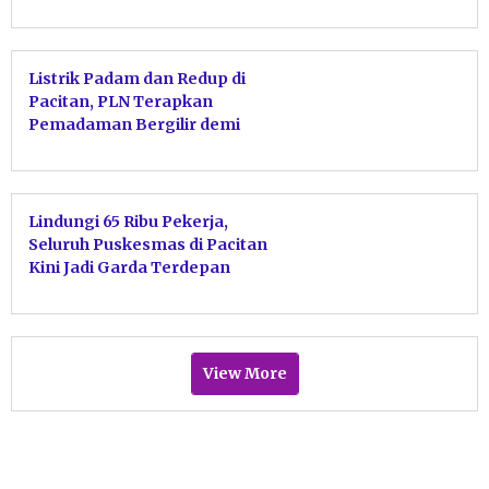
Listrik Padam dan Redup di
Pacitan, PLN Terapkan
Pemadaman Bergilir demi
Stabilitas Sistem
Lindungi 65 Ribu Pekerja,
Seluruh Puskesmas di Pacitan
Kini Jadi Garda Terdepan
Jaminan Kecelakaan Kerja BPJS
Ketenagakerjaan
View More