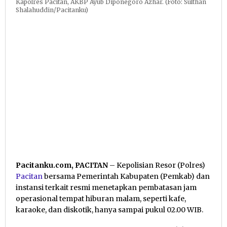
Kapolres Pacitan, AKBP Ayub Diponegoro Azhar. (Foto: Sulthan
Shalahuddin/Pacitanku)
Pacitanku.com, PACITAN
– Kepolisian Resor (Polres)
Pacitan
bersama Pemerintah Kabupaten (Pemkab) dan
instansi terkait resmi menetapkan pembatasan jam
operasional tempat hiburan malam, seperti kafe,
karaoke, dan diskotik, hanya sampai pukul 02.00 WIB.