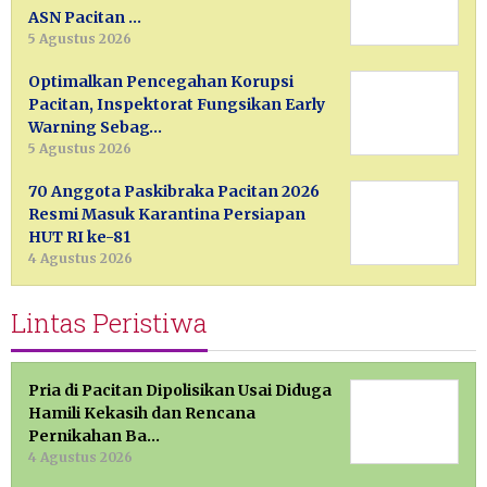
ASN Pacitan …
5 Agustus 2026
Optimalkan Pencegahan Korupsi
Pacitan, Inspektorat Fungsikan Early
Warning Sebag…
5 Agustus 2026
70 Anggota Paskibraka Pacitan 2026
Resmi Masuk Karantina Persiapan
HUT RI ke-81
4 Agustus 2026
Lintas Peristiwa
Pria di Pacitan Dipolisikan Usai Diduga
Hamili Kekasih dan Rencana
Pernikahan Ba…
4 Agustus 2026