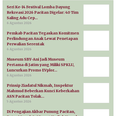
Seri Ke-14 Festival Lomba Dayung
Rekreasi 2026 Pacitan Digelar: 40 Tim
Saling Adu Cep…
6 Agustus 2026
Pemkab Pacitan Tegaskan Komitmen
Perlindungan Anak Lewat Penetapan
Perwalian Serentak
6 Agustus 2026
Museum SBY-Ani Jadi Museum
Pertama di Jatim yang Miliki SPKLU,
Luncurkan Promo EVplor…
6 Agustus 2026
Prinsip Ziadatul Nikmah, Inspektur
Mahmud Beberkan Kunci Keberkahan
ASN Pacitan Tolak…
5 Agustus 2026
Di Pengajian Akbar Punung Pacitan,