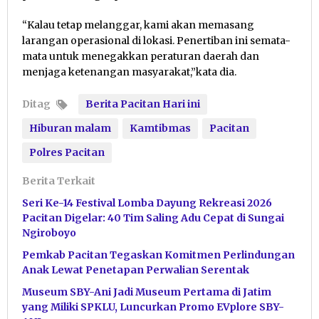
“Kalau tetap melanggar, kami akan memasang
larangan operasional di lokasi. Penertiban ini semata-
mata untuk menegakkan peraturan daerah dan
menjaga ketenangan masyarakat,”kata dia.
Ditag
Berita Pacitan Hari ini
Hiburan malam
Kamtibmas
Pacitan
Polres Pacitan
Berita Terkait
Seri Ke-14 Festival Lomba Dayung Rekreasi 2026
Pacitan Digelar: 40 Tim Saling Adu Cepat di Sungai
Ngiroboyo
Pemkab Pacitan Tegaskan Komitmen Perlindungan
Anak Lewat Penetapan Perwalian Serentak
Museum SBY-Ani Jadi Museum Pertama di Jatim
yang Miliki SPKLU, Luncurkan Promo EVplore SBY-