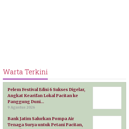
Warta Terkini
Pelem Festival Edisi 6 Sukses Digelar,
Angkat Kearifan Lokal Pacitan ke
Panggung Duni…
9 Agustus 2026
Bank Jatim Salurkan Pompa Air
Tenaga Surya untuk Petani Pacitan,