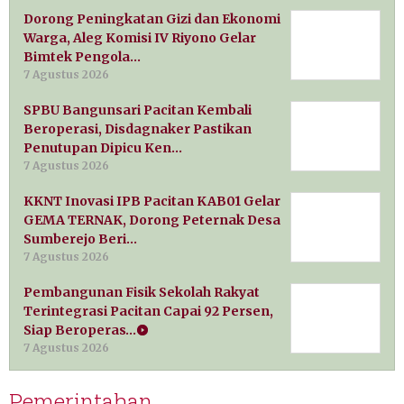
Dorong Peningkatan Gizi dan Ekonomi
Warga, Aleg Komisi IV Riyono Gelar
Bimtek Pengola…
7 Agustus 2026
SPBU Bangunsari Pacitan Kembali
Beroperasi, Disdagnaker Pastikan
Penutupan Dipicu Ken…
7 Agustus 2026
KKNT Inovasi IPB Pacitan KAB01 Gelar
GEMA TERNAK, Dorong Peternak Desa
Sumberejo Beri…
7 Agustus 2026
Pembangunan Fisik Sekolah Rakyat
Terintegrasi Pacitan Capai 92 Persen,
Siap Beroperas…
7 Agustus 2026
Pemerintahan