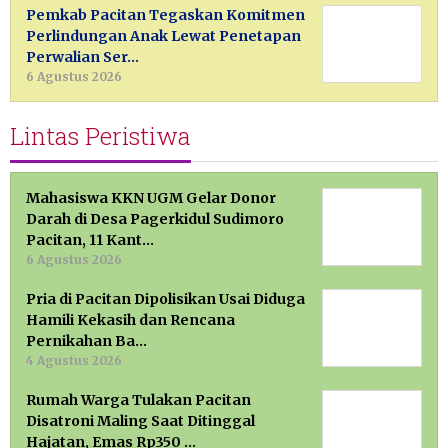
Pemkab Pacitan Tegaskan Komitmen
Perlindungan Anak Lewat Penetapan
Perwalian Ser…
6 Agustus 2026
Lintas Peristiwa
Mahasiswa KKN UGM Gelar Donor
Darah di Desa Pagerkidul Sudimoro
Pacitan, 11 Kant…
6 Agustus 2026
Pria di Pacitan Dipolisikan Usai Diduga
Hamili Kekasih dan Rencana
Pernikahan Ba…
4 Agustus 2026
Rumah Warga Tulakan Pacitan
Disatroni Maling Saat Ditinggal
Hajatan, Emas Rp350 …