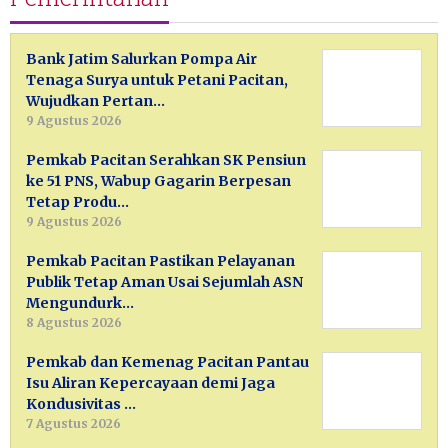
Bank Jatim Salurkan Pompa Air
Tenaga Surya untuk Petani Pacitan,
Wujudkan Pertan…
9 Agustus 2026
Pemkab Pacitan Serahkan SK Pensiun
ke 51 PNS, Wabup Gagarin Berpesan
Tetap Produ…
9 Agustus 2026
Pemkab Pacitan Pastikan Pelayanan
Publik Tetap Aman Usai Sejumlah ASN
Mengundurk…
8 Agustus 2026
Pemkab dan Kemenag Pacitan Pantau
Isu Aliran Kepercayaan demi Jaga
Kondusivitas …
7 Agustus 2026