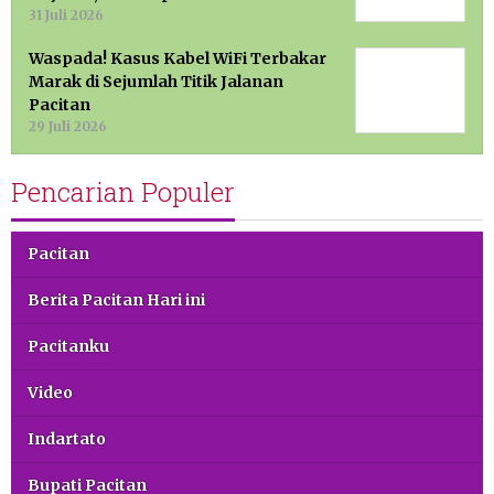
31 Juli 2026
Waspada! Kasus Kabel WiFi Terbakar
Marak di Sejumlah Titik Jalanan
Pacitan
29 Juli 2026
Pencarian Populer
Pacitan
Berita Pacitan Hari ini
Pacitanku
Video
Indartato
Bupati Pacitan