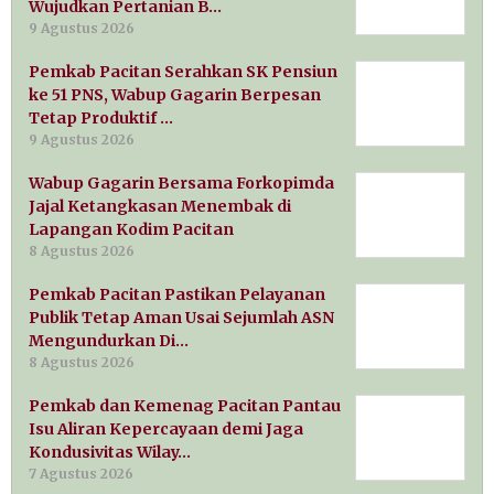
Wujudkan Pertanian B…
9 Agustus 2026
Pemkab Pacitan Serahkan SK Pensiun
ke 51 PNS, Wabup Gagarin Berpesan
Tetap Produktif …
9 Agustus 2026
Wabup Gagarin Bersama Forkopimda
Jajal Ketangkasan Menembak di
Lapangan Kodim Pacitan
8 Agustus 2026
Pemkab Pacitan Pastikan Pelayanan
Publik Tetap Aman Usai Sejumlah ASN
Mengundurkan Di…
8 Agustus 2026
Pemkab dan Kemenag Pacitan Pantau
Isu Aliran Kepercayaan demi Jaga
Kondusivitas Wilay…
7 Agustus 2026