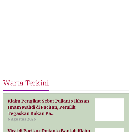
Warta Terkini
Klaim Pengikut Sebut Pujianto Ikhsan
Imam Mahdi di Pacitan, Pemilik
Tegaskan Bukan Pa…
6 Agustus 2026
Viral di Pacitan, Pujianto Bantah Klaim