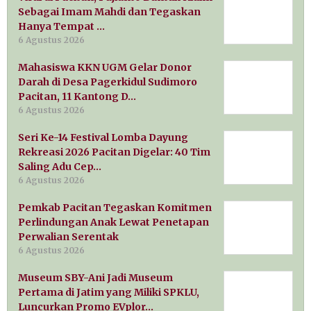
Sebagai Imam Mahdi dan Tegaskan
Hanya Tempat …
6 Agustus 2026
Mahasiswa KKN UGM Gelar Donor
Darah di Desa Pagerkidul Sudimoro
Pacitan, 11 Kantong D…
6 Agustus 2026
Seri Ke-14 Festival Lomba Dayung
Rekreasi 2026 Pacitan Digelar: 40 Tim
Saling Adu Cep…
6 Agustus 2026
Pemkab Pacitan Tegaskan Komitmen
Perlindungan Anak Lewat Penetapan
Perwalian Serentak
6 Agustus 2026
Museum SBY-Ani Jadi Museum
Pertama di Jatim yang Miliki SPKLU,
Luncurkan Promo EVplor…