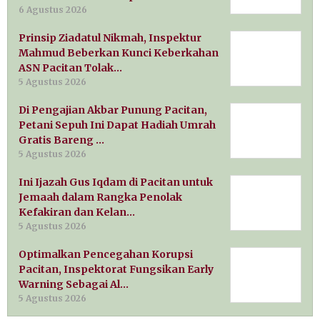
6 Agustus 2026
Prinsip Ziadatul Nikmah, Inspektur
Mahmud Beberkan Kunci Keberkahan
ASN Pacitan Tolak…
5 Agustus 2026
Di Pengajian Akbar Punung Pacitan,
Petani Sepuh Ini Dapat Hadiah Umrah
Gratis Bareng …
5 Agustus 2026
Ini Ijazah Gus Iqdam di Pacitan untuk
Jemaah dalam Rangka Penolak
Kefakiran dan Kelan…
5 Agustus 2026
Optimalkan Pencegahan Korupsi
Pacitan, Inspektorat Fungsikan Early
Warning Sebagai Al…
5 Agustus 2026