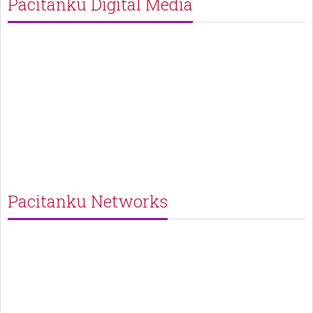
Pacitanku Digital Media
Pacitanku Networks