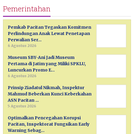
Pemerintahan
Pemkab Pacitan Tegaskan Komitmen
Perlindungan Anak Lewat Penetapan
Perwalian Ser…
6 Agustus 2026
Museum SBY-Ani Jadi Museum
Pertama di Jatim yang Miliki SPKLU,
Luncurkan Promo E…
6 Agustus 2026
Prinsip Ziadatul Nikmah, Inspektur
Mahmud Beberkan Kunci Keberkahan
ASN Pacitan …
5 Agustus 2026
Optimalkan Pencegahan Korupsi
Pacitan, Inspektorat Fungsikan Early
Warning Sebag…