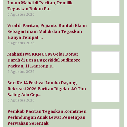
Imam Mahdi di Pacitan, Pemilik
Tegaskan Bukan Pa…
6 Agustus 2026
Viral di Pacitan, Pujianto Bantah Klaim
Sebagai Imam Mahdi dan Tegaskan
Hanya Tempat …
6 Agustus 2026
Mahasiswa KKN UGM Gelar Donor
Darah di Desa Pagerkidul Sudimoro
Pacitan, 11 Kantong D…
6 Agustus 2026
Seri Ke-14 Festival Lomba Dayung
Rekreasi 2026 Pacitan Digelar: 40 Tim
Saling Adu Cep…
6 Agustus 2026
Pemkab Pacitan Tegaskan Komitmen
Perlindungan Anak Lewat Penetapan
Perwalian Serentak