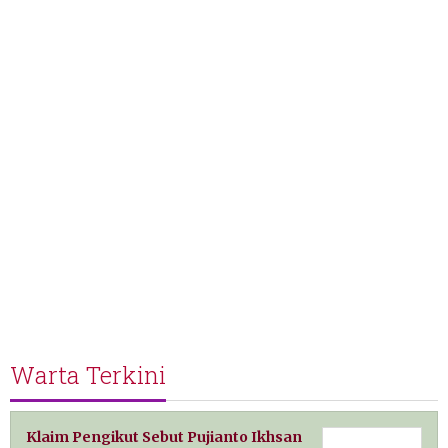
Warta Terkini
Klaim Pengikut Sebut Pujianto Ikhsan