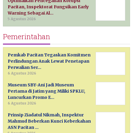
Optimalkan Pencegahan Korupsi
Pacitan, Inspektorat Fungsikan Early
Warning Sebagai Al…
5 Agustus 2026
Pemerintahan
Pemkab Pacitan Tegaskan Komitmen
Perlindungan Anak Lewat Penetapan
Perwalian Ser…
6 Agustus 2026
Museum SBY-Ani Jadi Museum
Pertama di Jatim yang Miliki SPKLU,
Luncurkan Promo E…
6 Agustus 2026
Prinsip Ziadatul Nikmah, Inspektur
Mahmud Beberkan Kunci Keberkahan
ASN Pacitan …