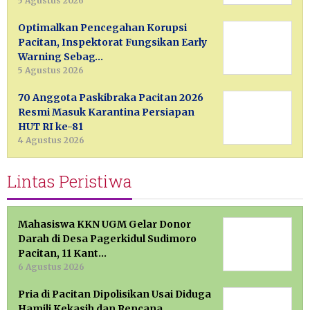
5 Agustus 2026
Optimalkan Pencegahan Korupsi
Pacitan, Inspektorat Fungsikan Early
Warning Sebag…
5 Agustus 2026
70 Anggota Paskibraka Pacitan 2026
Resmi Masuk Karantina Persiapan
HUT RI ke-81
4 Agustus 2026
Lintas Peristiwa
Mahasiswa KKN UGM Gelar Donor
Darah di Desa Pagerkidul Sudimoro
Pacitan, 11 Kant…
6 Agustus 2026
Pria di Pacitan Dipolisikan Usai Diduga
Hamili Kekasih dan Rencana