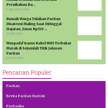
Pernikahan Ba…
4 Agustus 2026
Rumah Warga Tulakan Pacitan
Disatroni Maling Saat Ditinggal
Hajatan, Emas Rp350 …
31 Juli 2026
Waspada! Kasus Kabel WiFi Terbakar
Marak di Sejumlah Titik Jalanan
Pacitan
29 Juli 2026
Pencarian Populer
Pacitan
Berita Pacitan Hari ini
Pacitanku