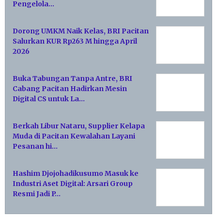
Pengelola…
Dorong UMKM Naik Kelas, BRI Pacitan
Salurkan KUR Rp263 M hingga April
2026
Buka Tabungan Tanpa Antre, BRI
Cabang Pacitan Hadirkan Mesin
Digital CS untuk La…
Berkah Libur Nataru, Supplier Kelapa
Muda di Pacitan Kewalahan Layani
Pesanan hi…
Hashim Djojohadikusumo Masuk ke
Industri Aset Digital: Arsari Group
Resmi Jadi P…