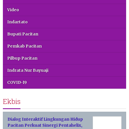
Video
Indartato
Bupati Pacitan
Pemkab Pacitan
Pilbup Pacitan
Indrata Nur Bayuaji
COVID-19
Ekbis
Dialog Interaktif Lingkungan Hidup
Pacitan Perkuat Sinergi Pentahelix,