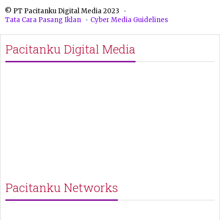
© PT Pacitanku Digital Media 2023
Tata Cara Pasang Iklan
Cyber Media Guidelines
Pacitanku Digital Media
Pacitanku Networks