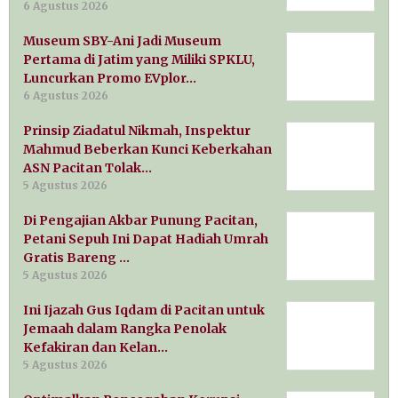
6 Agustus 2026
Museum SBY-Ani Jadi Museum
Pertama di Jatim yang Miliki SPKLU,
Luncurkan Promo EVplor…
6 Agustus 2026
Prinsip Ziadatul Nikmah, Inspektur
Mahmud Beberkan Kunci Keberkahan
ASN Pacitan Tolak…
5 Agustus 2026
Di Pengajian Akbar Punung Pacitan,
Petani Sepuh Ini Dapat Hadiah Umrah
Gratis Bareng …
5 Agustus 2026
Ini Ijazah Gus Iqdam di Pacitan untuk
Jemaah dalam Rangka Penolak
Kefakiran dan Kelan…
5 Agustus 2026