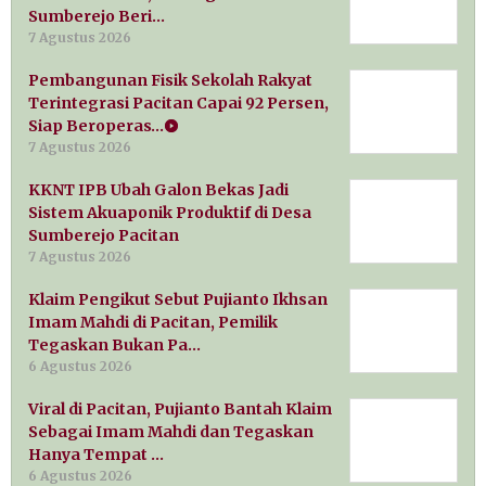
Sumberejo Beri…
7 Agustus 2026
Pembangunan Fisik Sekolah Rakyat
Terintegrasi Pacitan Capai 92 Persen,
Siap Beroperas…
7 Agustus 2026
KKNT IPB Ubah Galon Bekas Jadi
Sistem Akuaponik Produktif di Desa
Sumberejo Pacitan
7 Agustus 2026
Klaim Pengikut Sebut Pujianto Ikhsan
Imam Mahdi di Pacitan, Pemilik
Tegaskan Bukan Pa…
6 Agustus 2026
Viral di Pacitan, Pujianto Bantah Klaim
Sebagai Imam Mahdi dan Tegaskan
Hanya Tempat …
6 Agustus 2026