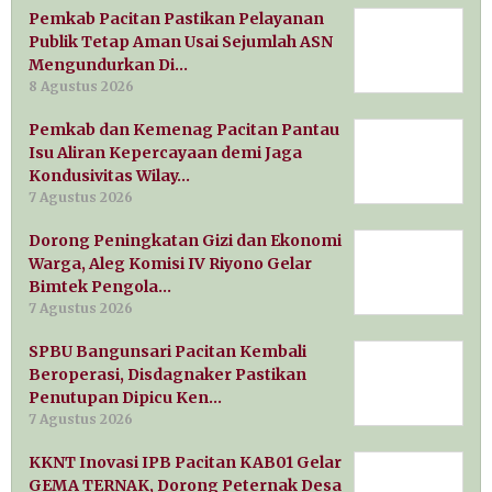
Pemkab Pacitan Pastikan Pelayanan
Publik Tetap Aman Usai Sejumlah ASN
Mengundurkan Di…
8 Agustus 2026
Pemkab dan Kemenag Pacitan Pantau
Isu Aliran Kepercayaan demi Jaga
Kondusivitas Wilay…
7 Agustus 2026
Dorong Peningkatan Gizi dan Ekonomi
Warga, Aleg Komisi IV Riyono Gelar
Bimtek Pengola…
7 Agustus 2026
SPBU Bangunsari Pacitan Kembali
Beroperasi, Disdagnaker Pastikan
Penutupan Dipicu Ken…
7 Agustus 2026
KKNT Inovasi IPB Pacitan KAB01 Gelar
GEMA TERNAK, Dorong Peternak Desa