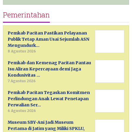
Pemerintahan
Pemkab Pacitan Pastikan Pelayanan
Publik Tetap Aman Usai Sejumlah ASN
Mengundurk…
8 Agustus 2026
Pemkab dan Kemenag Pacitan Pantau
Isu Aliran Kepercayaan demi Jaga
Kondusivitas …
7 Agustus 2026
Pemkab Pacitan Tegaskan Komitmen
Perlindungan Anak Lewat Penetapan
Perwalian Ser…
6 Agustus 2026
Museum SBY-Ani Jadi Museum
Pertama di Jatim yang Miliki SPKLU,