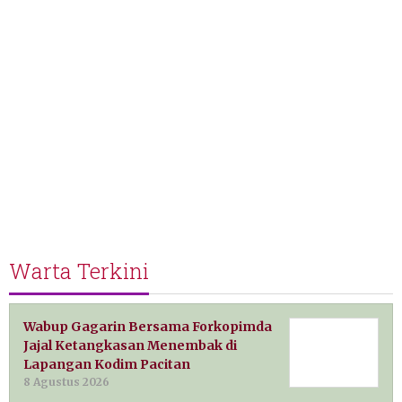
Warta Terkini
Wabup Gagarin Bersama Forkopimda
Jajal Ketangkasan Menembak di
Lapangan Kodim Pacitan
8 Agustus 2026