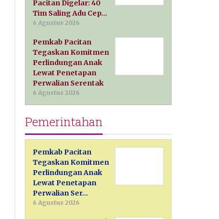
Pacitan Digelar: 40
Tim Saling Adu Cep…
6 Agustus 2026
Pemkab Pacitan
Tegaskan Komitmen
Perlindungan Anak
Lewat Penetapan
Perwalian Serentak
6 Agustus 2026
Pemerintahan
Pemkab Pacitan
Tegaskan Komitmen
Perlindungan Anak
Lewat Penetapan
Perwalian Ser…
6 Agustus 2026