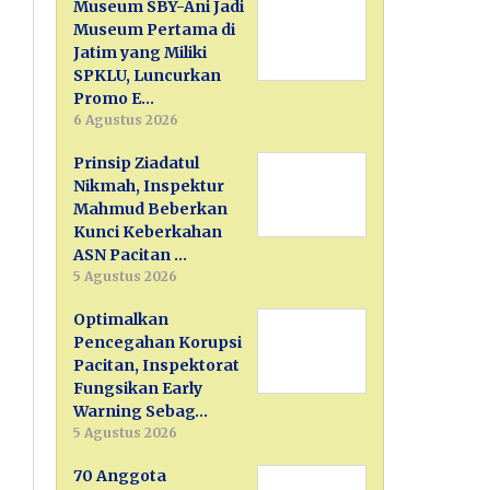
Museum SBY-Ani Jadi
Museum Pertama di
Jatim yang Miliki
SPKLU, Luncurkan
Promo E…
6 Agustus 2026
Prinsip Ziadatul
Nikmah, Inspektur
Mahmud Beberkan
Kunci Keberkahan
ASN Pacitan …
5 Agustus 2026
Optimalkan
Pencegahan Korupsi
Pacitan, Inspektorat
Fungsikan Early
Warning Sebag…
5 Agustus 2026
70 Anggota