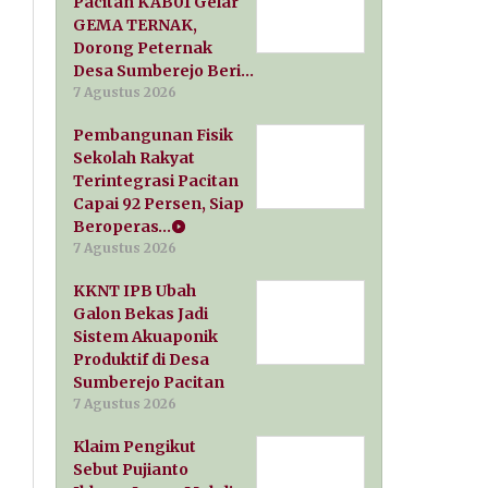
Pacitan KAB01 Gelar
GEMA TERNAK,
Dorong Peternak
Desa Sumberejo Beri…
7 Agustus 2026
Pembangunan Fisik
Sekolah Rakyat
Terintegrasi Pacitan
Capai 92 Persen, Siap
Beroperas…
7 Agustus 2026
KKNT IPB Ubah
Galon Bekas Jadi
Sistem Akuaponik
Produktif di Desa
Sumberejo Pacitan
7 Agustus 2026
Klaim Pengikut
Sebut Pujianto