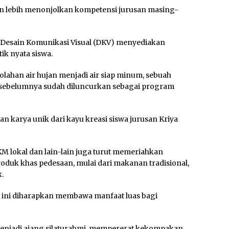
an lebih menonjolkan kompetensi jurusan masing-
 Desain Komunikasi Visual (DKV) menyediakan
tik nyata siswa.
ahan air hujan menjadi air siap minum, sebuah
sebelumnya sudah diluncurkan sebagai program
arya unik dari kayu kreasi siswa jurusan Kriya
KM lokal dan lain-lain juga turut memeriahkan
oduk khas pedesaan, mulai dari makanan tradisional,
.
n ini diharapkan membawa manfaat luas bagi
 menjadi ajang silaturahmi, mempererat kekompakan