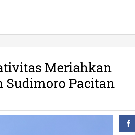
ativitas Meriahkan
n Sudimoro Pacitan