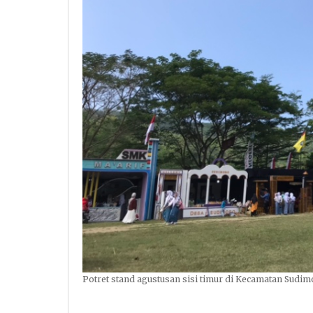
Potret stand agustusan sisi timur di Kecamatan Sudim