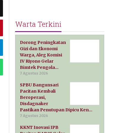
Warta Terkini
Dorong Peningkatan
Gizi dan Ekonomi
Warga, Aleg Komisi
IV Riyono Gelar
Bimtek Pengola…
7 Agustus 2026
SPBU Bangunsari
Pacitan Kembali
Beroperasi,
Disdagnaker
Pastikan Penutupan Dipicu Ken…
7 Agustus 2026
KKNT Inovasi IPB