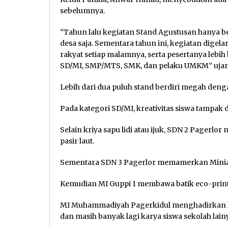
sebelumnya.
“Tahun lalu kegiatan Stand Agustusan hanya be
desa saja. Sementara tahun ini, kegiatan dige
rakyat setiap malamnya, serta pesertanya lebi
SD/MI, SMP/MTS, SMK, dan pelaku UMKM” ujar
Lebih dari dua puluh stand berdiri megah deng
Pada kategori SD/MI, kreativitas siswa tampak
Selain kriya sapu lidi atau ijuk, SDN 2 Pagerlo
pasir laut.
Sementara SDN 3 Pagerlor memamerkan Miniat
Kemudian MI Guppi 1 membawa batik eco-print 
MI Muhammadiyah Pagerkidul menghadirkan ha
dan masih banyak lagi karya siswa sekolah lain