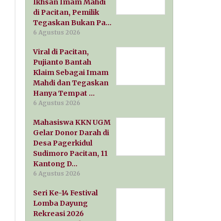
Ikhsan Imam Mahdi
di Pacitan, Pemilik
Tegaskan Bukan Pa…
6 Agustus 2026
Viral di Pacitan,
Pujianto Bantah
Klaim Sebagai Imam
Mahdi dan Tegaskan
Hanya Tempat …
6 Agustus 2026
Mahasiswa KKN UGM
Gelar Donor Darah di
Desa Pagerkidul
Sudimoro Pacitan, 11
Kantong D…
6 Agustus 2026
Seri Ke-14 Festival
Lomba Dayung
Rekreasi 2026