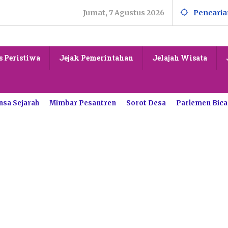
Jumat, 7 Agustus 2026
Pencaria
s Peristiwa
Jejak Pemerintahan
Jelajah Wisata
nsa Sejarah
Mimbar Pesantren
Sorot Desa
Parlemen Bica