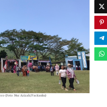
oro (Foto: Nur Azizah/Pacitanku)