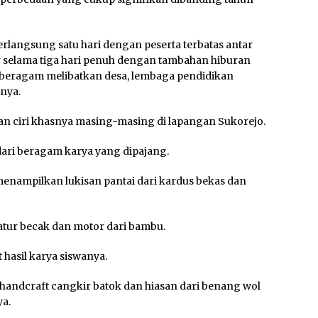
rlangsung satu hari dengan peserta terbatas antar
lar selama tiga hari penuh dengan tambahan hiburan
h beragam melibatkan desa, lembaga pendidikan
nya.
an ciri khasnya masing-masing di lapangan Sukorejo.
 dari beragam karya yang dipajang.
r menampilkan lukisan pantai dari kardus bekas dan
ur becak dan motor dari bambu.
hasil karya siswanya.
ndcraft cangkir batok dan hiasan dari benang wol
ya.