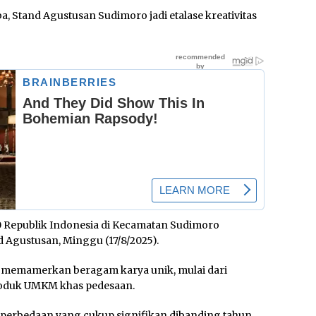
, Stand Agustusan Sudimoro jadi etalase kreativitas
 Republik Indonesia di Kecamatan Sudimoro
Agustusan, Minggu (17/8/2025).
g memamerkan beragam karya unik, mulai dari
produk UMKM khas pedesaan.
 perbedaan yang cukup signifikan dibanding tahun