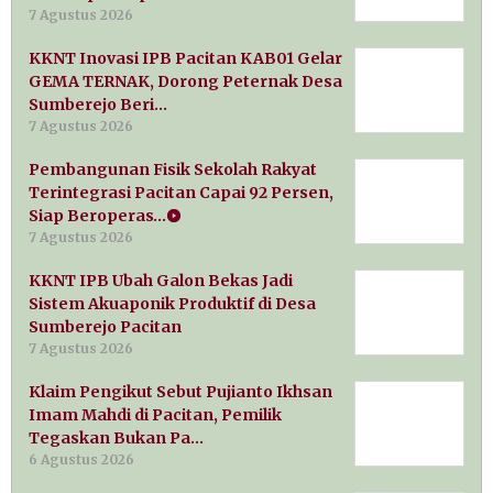
7 Agustus 2026
KKNT Inovasi IPB Pacitan KAB01 Gelar
GEMA TERNAK, Dorong Peternak Desa
Sumberejo Beri…
7 Agustus 2026
Pembangunan Fisik Sekolah Rakyat
Terintegrasi Pacitan Capai 92 Persen,
Siap Beroperas…
7 Agustus 2026
KKNT IPB Ubah Galon Bekas Jadi
Sistem Akuaponik Produktif di Desa
Sumberejo Pacitan
7 Agustus 2026
Klaim Pengikut Sebut Pujianto Ikhsan
Imam Mahdi di Pacitan, Pemilik
Tegaskan Bukan Pa…
6 Agustus 2026