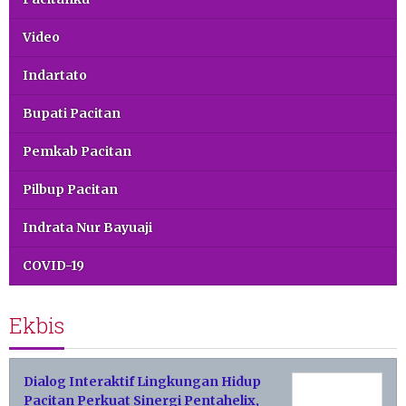
Video
Indartato
Bupati Pacitan
Pemkab Pacitan
Pilbup Pacitan
Indrata Nur Bayuaji
COVID-19
Ekbis
Dialog Interaktif Lingkungan Hidup
Pacitan Perkuat Sinergi Pentahelix,