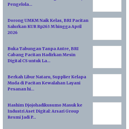
Pengelola…
Dorong UMKM Naik Kelas, BRI Pacitan
Salurkan KUR Rp263 M hingga April
2026
Buka Tabungan Tanpa Antre, BRI
Cabang Pacitan Hadirkan Mesin
Digital CS untuk La…
Berkah Libur Nataru, Supplier Kelapa
Muda di Pacitan Kewalahan Layani
Pesanan hi…
Hashim Djojohadikusumo Masuk ke
Industri Aset Digital: Arsari Group
Resmi Jadi P…