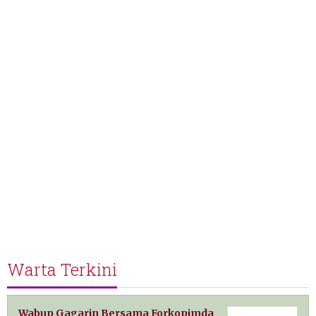
Warta Terkini
Wabup Gagarin Bersama Forkopimda