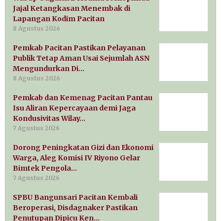
Jajal Ketangkasan Menembak di
Lapangan Kodim Pacitan
8 Agustus 2026
Pemkab Pacitan Pastikan Pelayanan
Publik Tetap Aman Usai Sejumlah ASN
Mengundurkan Di…
8 Agustus 2026
Pemkab dan Kemenag Pacitan Pantau
Isu Aliran Kepercayaan demi Jaga
Kondusivitas Wilay…
7 Agustus 2026
Dorong Peningkatan Gizi dan Ekonomi
Warga, Aleg Komisi IV Riyono Gelar
Bimtek Pengola…
7 Agustus 2026
SPBU Bangunsari Pacitan Kembali
Beroperasi, Disdagnaker Pastikan
Penutupan Dipicu Ken…