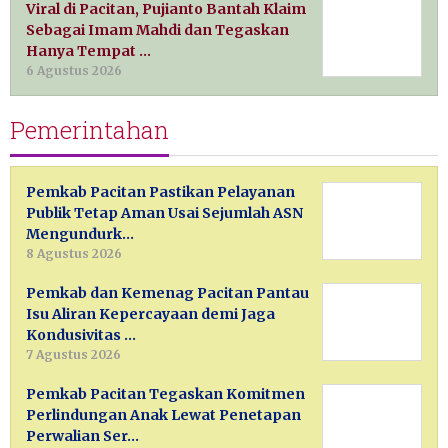
Viral di Pacitan, Pujianto Bantah Klaim
Sebagai Imam Mahdi dan Tegaskan
Hanya Tempat …
6 Agustus 2026
Pemerintahan
Pemkab Pacitan Pastikan Pelayanan
Publik Tetap Aman Usai Sejumlah ASN
Mengundurk…
8 Agustus 2026
Pemkab dan Kemenag Pacitan Pantau
Isu Aliran Kepercayaan demi Jaga
Kondusivitas …
7 Agustus 2026
Pemkab Pacitan Tegaskan Komitmen
Perlindungan Anak Lewat Penetapan
Perwalian Ser…