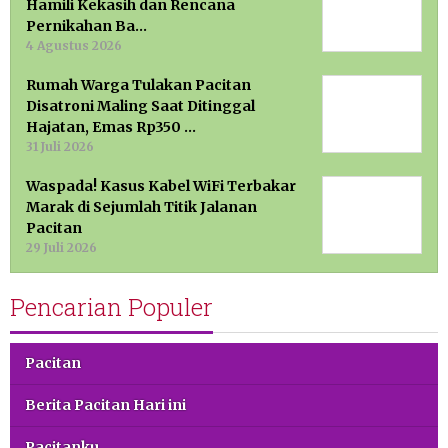
Hamili Kekasih dan Rencana
Pernikahan Ba…
4 Agustus 2026
Rumah Warga Tulakan Pacitan
Disatroni Maling Saat Ditinggal
Hajatan, Emas Rp350 …
31 Juli 2026
Waspada! Kasus Kabel WiFi Terbakar
Marak di Sejumlah Titik Jalanan
Pacitan
29 Juli 2026
Pencarian Populer
Pacitan
Berita Pacitan Hari ini
Pacitanku