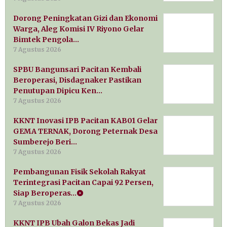
Dorong Peningkatan Gizi dan Ekonomi
Warga, Aleg Komisi IV Riyono Gelar
Bimtek Pengola…
7 Agustus 2026
SPBU Bangunsari Pacitan Kembali
Beroperasi, Disdagnaker Pastikan
Penutupan Dipicu Ken…
7 Agustus 2026
KKNT Inovasi IPB Pacitan KAB01 Gelar
GEMA TERNAK, Dorong Peternak Desa
Sumberejo Beri…
7 Agustus 2026
Pembangunan Fisik Sekolah Rakyat
Terintegrasi Pacitan Capai 92 Persen,
Siap Beroperas…
7 Agustus 2026
KKNT IPB Ubah Galon Bekas Jadi