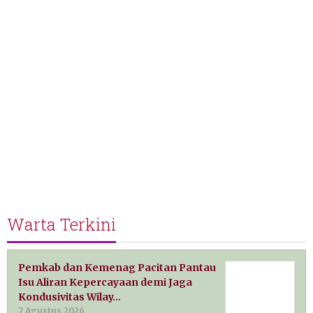
Warta Terkini
Pemkab dan Kemenag Pacitan Pantau
Isu Aliran Kepercayaan demi Jaga
Kondusivitas Wilay…
7 Agustus 2026