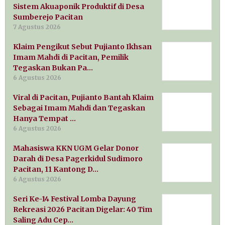
Sistem Akuaponik Produktif di Desa
Sumberejo Pacitan
7 Agustus 2026
Klaim Pengikut Sebut Pujianto Ikhsan
Imam Mahdi di Pacitan, Pemilik
Tegaskan Bukan Pa…
6 Agustus 2026
Viral di Pacitan, Pujianto Bantah Klaim
Sebagai Imam Mahdi dan Tegaskan
Hanya Tempat …
6 Agustus 2026
Mahasiswa KKN UGM Gelar Donor
Darah di Desa Pagerkidul Sudimoro
Pacitan, 11 Kantong D…
6 Agustus 2026
Seri Ke-14 Festival Lomba Dayung
Rekreasi 2026 Pacitan Digelar: 40 Tim
Saling Adu Cep…