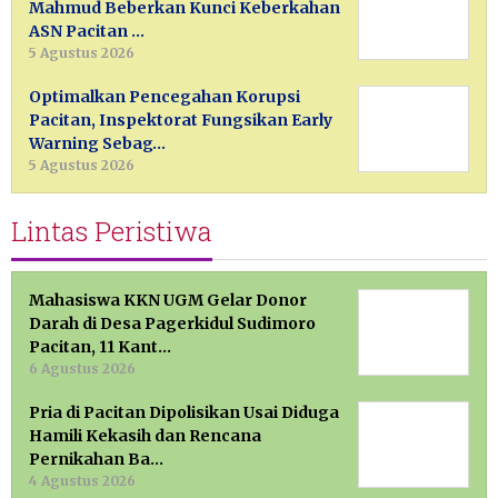
Mahmud Beberkan Kunci Keberkahan
ASN Pacitan …
5 Agustus 2026
Optimalkan Pencegahan Korupsi
Pacitan, Inspektorat Fungsikan Early
Warning Sebag…
5 Agustus 2026
Lintas Peristiwa
Mahasiswa KKN UGM Gelar Donor
Darah di Desa Pagerkidul Sudimoro
Pacitan, 11 Kant…
6 Agustus 2026
Pria di Pacitan Dipolisikan Usai Diduga
Hamili Kekasih dan Rencana
Pernikahan Ba…
4 Agustus 2026