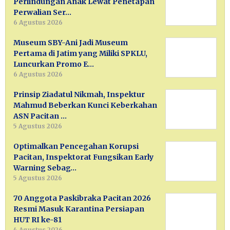
Perlindungan Anak Lewat Penetapan
Perwalian Ser…
6 Agustus 2026
Museum SBY-Ani Jadi Museum
Pertama di Jatim yang Miliki SPKLU,
Luncurkan Promo E…
6 Agustus 2026
Prinsip Ziadatul Nikmah, Inspektur
Mahmud Beberkan Kunci Keberkahan
ASN Pacitan …
5 Agustus 2026
Optimalkan Pencegahan Korupsi
Pacitan, Inspektorat Fungsikan Early
Warning Sebag…
5 Agustus 2026
70 Anggota Paskibraka Pacitan 2026
Resmi Masuk Karantina Persiapan
HUT RI ke-81
4 Agustus 2026