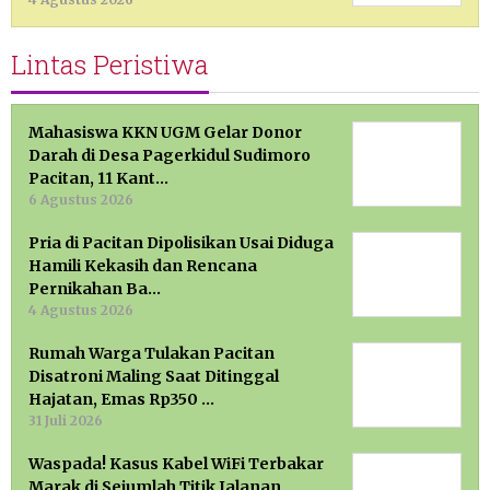
Lintas Peristiwa
Mahasiswa KKN UGM Gelar Donor
Darah di Desa Pagerkidul Sudimoro
Pacitan, 11 Kant…
6 Agustus 2026
Pria di Pacitan Dipolisikan Usai Diduga
Hamili Kekasih dan Rencana
Pernikahan Ba…
4 Agustus 2026
Rumah Warga Tulakan Pacitan
Disatroni Maling Saat Ditinggal
Hajatan, Emas Rp350 …
31 Juli 2026
Waspada! Kasus Kabel WiFi Terbakar
Marak di Sejumlah Titik Jalanan