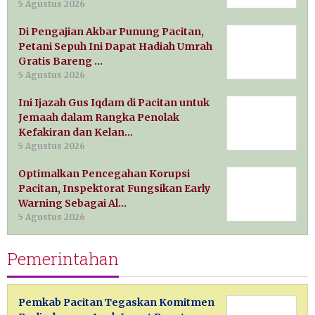
5 Agustus 2026
Di Pengajian Akbar Punung Pacitan,
Petani Sepuh Ini Dapat Hadiah Umrah
Gratis Bareng …
5 Agustus 2026
Ini Ijazah Gus Iqdam di Pacitan untuk
Jemaah dalam Rangka Penolak
Kefakiran dan Kelan…
5 Agustus 2026
Optimalkan Pencegahan Korupsi
Pacitan, Inspektorat Fungsikan Early
Warning Sebagai Al…
5 Agustus 2026
Pemerintahan
Pemkab Pacitan Tegaskan Komitmen