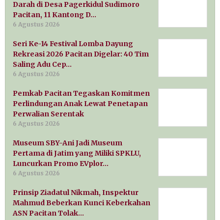
Darah di Desa Pagerkidul Sudimoro
Pacitan, 11 Kantong D…
6 Agustus 2026
Seri Ke-14 Festival Lomba Dayung
Rekreasi 2026 Pacitan Digelar: 40 Tim
Saling Adu Cep…
6 Agustus 2026
Pemkab Pacitan Tegaskan Komitmen
Perlindungan Anak Lewat Penetapan
Perwalian Serentak
6 Agustus 2026
Museum SBY-Ani Jadi Museum
Pertama di Jatim yang Miliki SPKLU,
Luncurkan Promo EVplor…
6 Agustus 2026
Prinsip Ziadatul Nikmah, Inspektur
Mahmud Beberkan Kunci Keberkahan
ASN Pacitan Tolak…