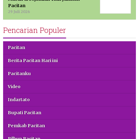
Pacitan
29 Juli 2026
Pencarian Populer
Pacitan
Berita Pacitan Hari ini
Pacitanku
Video
Indartato
Bupati Pacitan
Pemkab Pacitan
Pilbup Pacitan